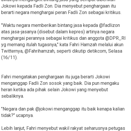
Jokowi kepada Fadli Zon. Dia menyebut penghargaan itu
berarti negara menghargai peran Fadli Zon sebagai kritikus.
"Waktu negara memberikan bintang jasa kepada @fadlizon
atas jasa-jasanya (disebut dalam kepres) artinya negara
menghargai perannya sebagai kritikus dan anggota @DPR_RI
yg memang itulah tugasnya," kata Fahri Hamzah melalui akun
Twitternya, @Fahrihamzah, seperti dikutip detikcom, Selasa
(16/11).
Fahri mengatakan penghargaan itu juga berarti Jokowi
menganggap Fadli Zon sosok yang baik. Dia pun mengaku
heran ketika ada pihak selain Jokowi yang menyebut
sebaliknya.
"Negara dan pak @jokowi menganggap itu baik kenapa kalian
tidak?" ucapnya.
Lebih lanjut, Fahri menyebut wakil rakyat seharusnya petugas