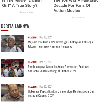
BERITA LAINNYA
Dec 20, 2021
HEADLINE
Mujahid 212 Minta KPK Investigasi Kekayaan Keluarga
Jokowi, Termasuk Kaesang Pangarep
Dec 20, 2021
HEADLINE
Pendukungnya Geser ke Anies Baswedan, Prabowo
Subianto Susah Menang di Pilpres 2024
Dec 20, 2021
HEADLINE
Gubernur Papua Bantah Dirinya akan Deklarasikan Diri
sebagai Capres 2024