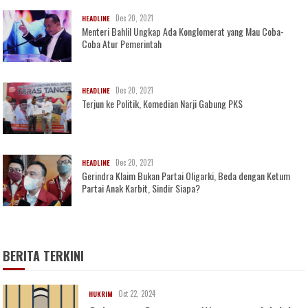
Dec 20, 2021
HEADLINE
Menteri Bahlil Ungkap Ada Konglomerat yang Mau Coba-
Coba Atur Pemerintah
Dec 20, 2021
HEADLINE
Terjun ke Politik, Komedian Narji Gabung PKS
Dec 20, 2021
HEADLINE
Gerindra Klaim Bukan Partai Oligarki, Beda dengan Ketum
Partai Anak Karbit, Sindir Siapa?
BERITA TERKINI
Oct 22, 2024
HUKRIM