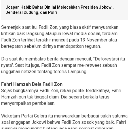
Ucapan Habib Bahar Dinilai Melecehkan Presiden Jokowi,
Jenderal Dudung, dan Polri
Semenjak saat itu, Fadli Zon, yang biasa aktif menyuarakan
kritikan baik langsung ataupun lewat media sosial, terdiam.
Fadli Zon terlihat terakhir mencuit pada 13 November atau
bertepatan sebelum dirinya mendapatkan teguran.
Dia saat itu membalas berita dengan mencuit, "Deforestasi itu
nyata". Saat itu juga, Fadli Zon sempat me-retweet sebuah
unggahan netizen tentang teroris Lampung.
Fahri Hamzah Bela Fadli Zon
Sejak bungkamnya Fadli Zon, rekan politik terdekatnya, Fahri
Hamzah pun tak tinggal diam. Dia secara berkala terus
menyampaikan pembelaan.
Waketum Partai Gelora itu menyuarakan berbagai salah satunya
soal anggapan Jokowi bahwa Fadli Zon sosok yang baik. Fahri
awalnya mengungkit bintang jasa yang sempat diberikan