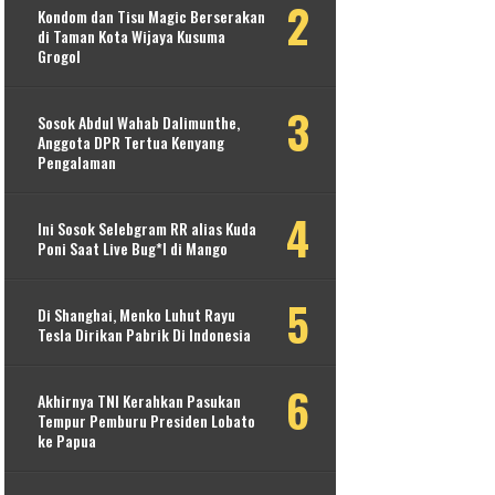
Kondom dan Tisu Magic Berserakan
di Taman Kota Wijaya Kusuma
Grogol
Sosok Abdul Wahab Dalimunthe,
Anggota DPR Tertua Kenyang
Pengalaman
Ini Sosok Selebgram RR alias Kuda
Poni Saat Live Bug*l di Mango
Di Shanghai, Menko Luhut Rayu
Tesla Dirikan Pabrik Di Indonesia
Akhirnya TNI Kerahkan Pasukan
Tempur Pemburu Presiden Lobato
ke Papua