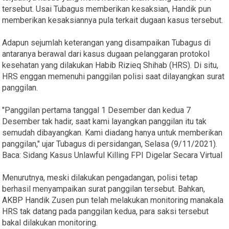
tersebut. Usai Tubagus memberikan kesaksian, Handik pun
memberikan kesaksiannya pula terkait dugaan kasus tersebut.
Adapun sejumlah keterangan yang disampaikan Tubagus di
antaranya berawal dari kasus dugaan pelanggaran protokol
kesehatan yang dilakukan Habib Rizieq Shihab (HRS). Di situ,
HRS enggan memenuhi panggilan polisi saat dilayangkan surat
panggilan.
"Panggilan pertama tanggal 1 Desember dan kedua 7
Desember tak hadir, saat kami layangkan panggilan itu tak
semudah dibayangkan. Kami diadang hanya untuk memberikan
panggilan," ujar Tubagus di persidangan, Selasa (9/11/2021).
Baca: Sidang Kasus Unlawful Killing FPI Digelar Secara Virtual
Menurutnya, meski dilakukan pengadangan, polisi tetap
berhasil menyampaikan surat panggilan tersebut. Bahkan,
AKBP Handik Zusen pun telah melakukan monitoring manakala
HRS tak datang pada panggilan kedua, para saksi tersebut
bakal dilakukan monitoring.