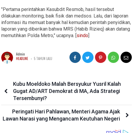
"Pertama perintahkan Kasubdit Resmob, hasil tersebut
dilakukan monitoring, baik fisik dan medsos. Lalu, dari laporan
informasi itu memuat banyak hal kemudian perintah penyidikan,
laporan yang diberikan bahwa MRS (Habib Rizieq) akan datang
memutihkan Polda Metro," ucapnya. [
sindo
]
Admin
-
HEADLINE
5 TAHUN LALU
Kubu Moeldoko Malah Bersyukur Yusril Kalah
Gugat AD/ART Demokrat di MA, Ada Strategi
Tersembunyi?
Peringati Hari Pahlawan, Menteri Agama Ajak
Lawan Narasi yang Mengancam Keutuhan Negeri