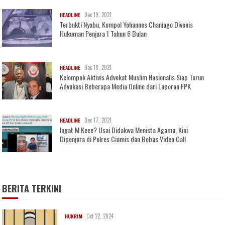
Dec 19, 2021
HEADLINE
Terbukti Nyabu, Kompol Yohannes Chaniago Divonis
Hukuman Penjara 1 Tahun 6 Bulan
Dec 18, 2021
HEADLINE
Kelompok Aktivis Advokat Muslim Nasionalis Siap Turun
Advokasi Beberapa Media Online dari Laporan FPK
Dec 17, 2021
HEADLINE
Ingat M Kece? Usai Didakwa Menista Agama, Kini
Dipenjara di Polres Ciamis dan Bebas Video Call
BERITA TERKINI
Oct 22, 2024
HUKRIM