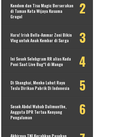
Kondom dan Tisu Magic Berserakan
di Taman Kota Wijaya Kusuma
Grogol
Haru! Irish Bella-Ammar Zoni Bikin
Vlog untuk Anak Kembar di Surga
Ini Sosok Selebgram RR alias Kuda
Poni Saat Live Bug*l di Mango
Di Shanghai, Menko Luhut Rayu
Tesla Dirikan Pabrik Di Indonesia
Sosok Abdul Wahab Dalimunthe,
Anggota DPR Tertua Kenyang
Pengalaman
Akhirnya TNI Kerahkan Pasukan