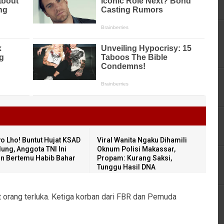
o Lho! Buntut Hujat KSAD
Viral Wanita Ngaku Dihamili
ung, Anggota TNI Ini
Oknum Polisi Makassar,
in Bertemu Habib Bahar
Propam: Kurang Saksi,
Tunggu Hasil DNA
orang terluka. Ketiga korban dari FBR dan Pemuda