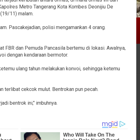
Kapolres Metro Tangerang Kota Kombes Deonijiu De
 (19/11) malam.
lam. Pascakejadian, polisi mengamankan 4 orang.
aat FBR dan Pemuda Pancasila bertemu di lokasi. Awalnya,
oi dengan kendaraan bermotor.
a ketemu ulang tahun melakukan konvoi, sehingga ketemu
terlibat cekcok mulut. Bentrokan pun pecah.
adi bentrok ini," imbuhnya.