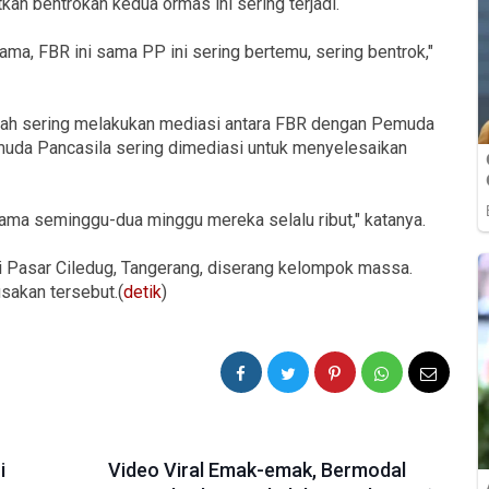
kan bentrokan kedua ormas ini sering terjadi.
ama, FBR ini sama PP ini sering bertemu, sering bentrok,"
elah sering melakukan mediasi antara FBR dengan Pemuda
muda Pancasila sering dimediasi untuk menyelesaikan
lama seminggu-dua minggu mereka selalu ribut," katanya.
Pasar Ciledug, Tangerang, diserang kelompok massa.
sakan tersebut.(
detik
)
i
Video Viral Emak-emak, Bermodal