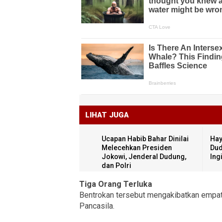
LIHAT JUGA
Ucapan Habib Bahar Dinilai
Hay
Melecehkan Presiden
Dud
Jokowi, Jenderal Dudung,
Ing
dan Polri
Tiga Orang Terluka
Bentrokan tersebut mengakibatkan empat 
Pancasila.