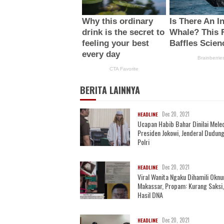
BERITA LAINNYA
Dec 20, 2021
HEADLINE
Ucapan Habib Bahar Dinilai Mele
Presiden Jokowi, Jenderal Dudung
Polri
Dec 20, 2021
HEADLINE
Viral Wanita Ngaku Dihamili Oknu
Makassar, Propam: Kurang Saksi
Hasil DNA
Dec 20, 2021
HEADLINE