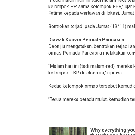
kelompok PP sama kelompok FBR," ujar 
Fatima kepada wartawan di lokasi, Jumat
Bentrokan terjadi pada Jumat (19/11) ma
Diawali Konvoi Pemuda Pancasila
Deonijiu mengatakan, bentrokan terjadi s
ormas Pemuda Pancasila melakukan konv
"Malam hari ini (tadi malam-red), merek
kelompok FBR di lokasi ini," ujarnya.
Kedua kelompok ormas tersebut kemudian 
"Terus mereka beradu mulut, kemudian terj