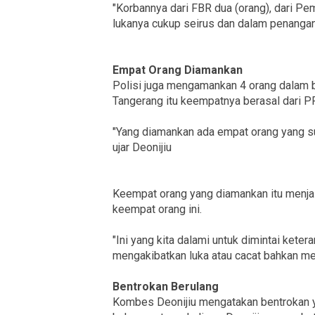
"Korbannya dari FBR dua (orang), dari Pem
lukanya cukup seirus dan dalam penangana
Empat Orang Diamankan
Polisi juga mengamankan 4 orang dalam 
Tangerang itu keempatnya berasal dari PP
"Yang diamankan ada empat orang yang su
ujar Deonijiu
Keempat orang yang diamankan itu menjal
keempat orang ini.
"Ini yang kita dalami untuk dimintai ket
mengakibatkan luka atau cacat bahkan men
Bentrokan Berulang
Kombes Deonijiu mengatakan bentrokan 