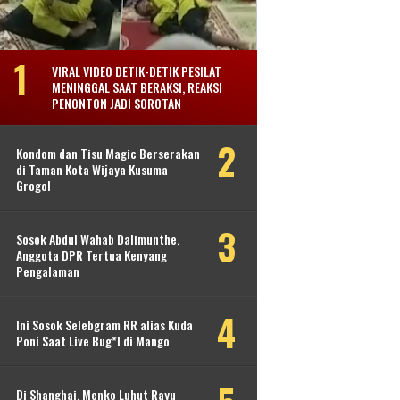
VIRAL VIDEO DETIK-DETIK PESILAT
MENINGGAL SAAT BERAKSI, REAKSI
PENONTON JADI SOROTAN
Kondom dan Tisu Magic Berserakan
di Taman Kota Wijaya Kusuma
Grogol
Sosok Abdul Wahab Dalimunthe,
Anggota DPR Tertua Kenyang
Pengalaman
Ini Sosok Selebgram RR alias Kuda
Poni Saat Live Bug*l di Mango
Di Shanghai, Menko Luhut Rayu