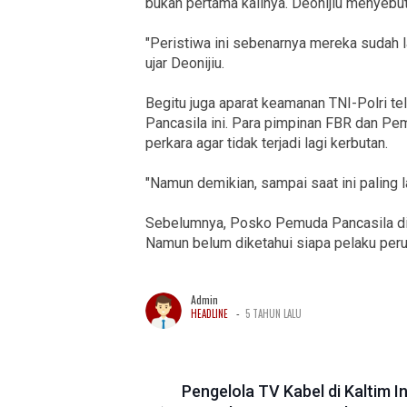
bukan pertama kalinya. Deonijiu menyebut
"Peristiwa ini sebenarnya mereka sudah l
ujar Deonijiu.
Begitu juga aparat keamanan TNI-Polri t
Pancasila ini. Para pimpinan FBR dan Pe
perkara agar tidak terjadi lagi kerbutan.
"Namun demikian, sampai saat ini paling 
Sebelumnya, Posko Pemuda Pancasila di 
Namun belum diketahui siapa pelaku peru
Admin
-
HEADLINE
5 TAHUN LALU
Pengelola TV Kabel di Kaltim In