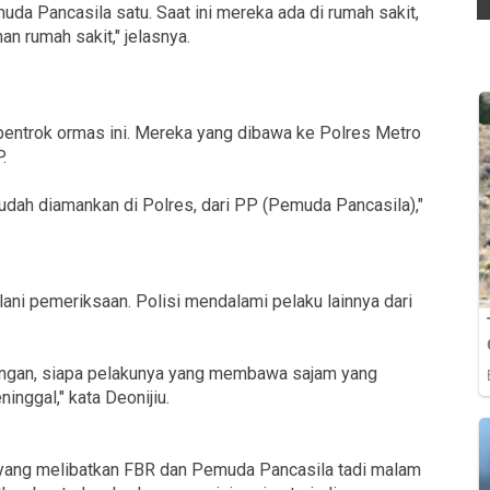
uda Pancasila satu. Saat ini mereka ada di rumah sakit,
n rumah sakit," jelasnya.
bentrok ormas ini. Mereka yang dibawa ke Polres Metro
.
dah diamankan di Polres, dari PP (Pemuda Pancasila),"
ani pemeriksaan. Polisi mendalami pelaku lainnya dari
erangan, siapa pelakunya yang membawa sajam yang
inggal," kata Deonijiu.
yang melibatkan FBR dan Pemuda Pancasila tadi malam