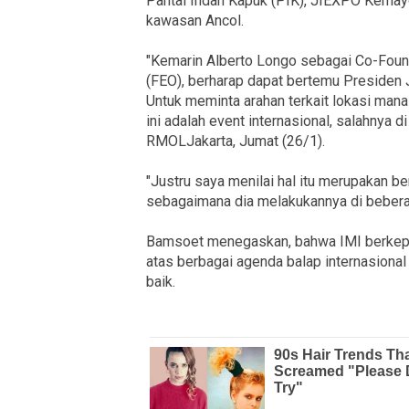
Pantai Indah Kapuk (PIK), JIEXPO Kemayor
kawasan Ancol.
"Kemarin Alberto Longo sebagai Co-Foun
(FEO), berharap dapat bertemu Preside
Untuk meminta arahan terkait lokasi mana
ini adalah event internasional, salahnya 
RMOLJakarta, Jumat (26/1).
"Justru saya menilai hal itu merupakan 
sebagaimana dia melakukannya di bebera
Bamsoet menegaskan, bahwa IMI berkepe
atas berbagai agenda balap internasional
baik.