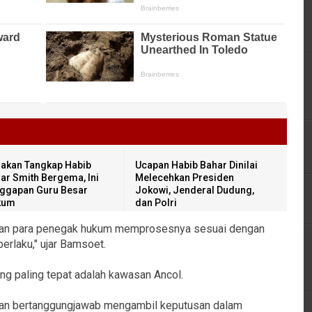
akan Tangkap Habib
Ucapan Habib Bahar Dinilai
ar Smith Bergema, Ini
Melecehkan Presiden
ggapan Guru Besar
Jokowi, Jenderal Dudung,
kum
dan Polri
akan para penegak hukum memprosesnya sesuai dengan
erlaku," ujar Bamsoet.
yang paling tepat adalah kawasan Ancol.
 akan bertanggungjawab mengambil keputusan dalam