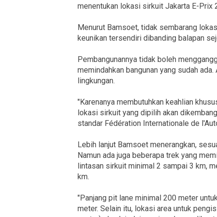
menentukan lokasi sirkuit Jakarta E-Prix
Menurut Bamsoet, tidak sembarang lokasi 
keunikan tersendiri dibanding balapan sej
Pembangunannya tidak boleh mengganggu
memindahkan bangunan yang sudah ada.
lingkungan.
"Karenanya membutuhkan keahlian khusus
lokasi sirkuit yang dipilih akan dikemban
standar Fédération Internationale de l'Au
Lebih lanjut Bamsoet menerangkan, sesuai
Namun ada juga beberapa trek yang memili
lintasan sirkuit minimal 2 sampai 3 km,
km.
"Panjang pit lane minimal 200 meter unt
meter. Selain itu, lokasi area untuk pengi