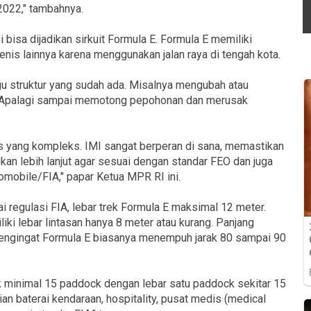
 2022," tambahnya.
bisa dijadikan sirkuit Formula E. Formula E memiliki
enis lainnya karena menggunakan jalan raya di tengah kota.
 struktur yang sudah ada. Misalnya mengubah atau
 Apalagi sampai memotong pepohonan dan merusak
 yang kompleks. IMI sangat berperan di sana, memastikan
gkan lebih lanjut agar sesuai dengan standar FEO dan juga
tomobile/FIA," papar Ketua MPR RI ini.
 regulasi FIA, lebar trek Formula E maksimal 12 meter.
ki lebar lintasan hanya 8 meter atau kurang. Panjang
 mengingat Formula E biasanya menempuh jarak 80 sampai 90
uk minimal 15 paddock dengan lebar satu paddock sekitar 15
sian baterai kendaraan, hospitality, pusat medis (medical