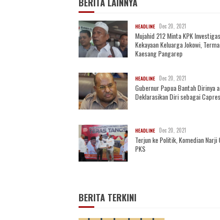
BERITA LAINNYA
Dec 20, 2021
HEADLINE
Mujahid 212 Minta KPK Investigas
Kekayaan Keluarga Jokowi, Term
Kaesang Pangarep
Dec 20, 2021
HEADLINE
Gubernur Papua Bantah Dirinya 
Deklarasikan Diri sebagai Capre
Dec 20, 2021
HEADLINE
Terjun ke Politik, Komedian Narj
PKS
BERITA TERKINI