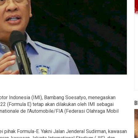
tor Indonesia (IMI), Bambang Soesatyo, menegaskan
B
022 (Formula E) tetap akan dilakukan oleh IMI sebagai
rnationale de l'Automobile/FIA (Federasi Olahraga Mobil
vei pihak Formula-E. Yakni Jalan Jenderal Sudirman, kawasan