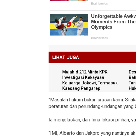
LIHAT JUGA
Mujahid 212 Minta KPK
Des
Investigasi Kekayaan
Bah
Keluarga Jokowi, Termasuk
Tan
Kaesang Pangarep
Hu
"Masalah hukum bukan urusan kami. Sil
peraturan dan perundang-undangan yang b
Ia menjelaskan, dari lima lokasi pilihan, 
"IMI, Alberto dan Jakpro yang nantinya