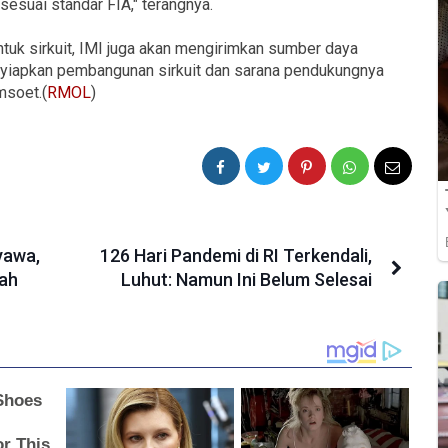
 sesuai standar FIA," terangnya.
ntuk sirkuit, IMI juga akan mengirimkan sumber daya
iapkan pembangunan sirkuit dan sarana pendukungnya
msoet.(
RMOL
)
yawa,
126 Hari Pandemi di RI Terkendali,
ah
Luhut: Namun Ini Belum Selesai