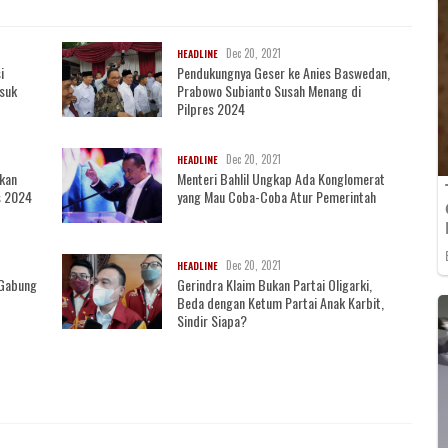
Dec 20, 2021
HEADLINE
i
Pendukungnya Geser ke Anies Baswedan,
asuk
Prabowo Subianto Susah Menang di
Pilpres 2024
Dec 20, 2021
HEADLINE
akan
Menteri Bahlil Ungkap Ada Konglomerat
s 2024
yang Mau Coba-Coba Atur Pemerintah
Dec 20, 2021
HEADLINE
i Gabung
Gerindra Klaim Bukan Partai Oligarki,
Beda dengan Ketum Partai Anak Karbit,
Sindir Siapa?