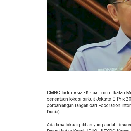
CMBC Indonesia
-Ketua Umum Ikatan Mo
penentuan lokasi sirkuit Jakarta E-Prix 2
perpanjangan tangan dari Fédération Inte
Dunia).
Ada lima lokasi pilihan yang sudah disur