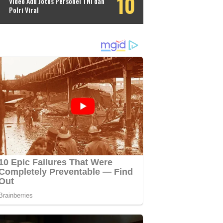
Video Adu Jotos Personel TNI dan
Polri Viral