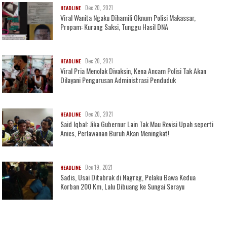
Dec 20, 2021
HEADLINE
Viral Wanita Ngaku Dihamili Oknum Polisi Makassar,
Propam: Kurang Saksi, Tunggu Hasil DNA
Dec 20, 2021
HEADLINE
Viral Pria Menolak Divaksin, Kena Ancam Polisi Tak Akan
Dilayani Pengurusan Administrasi Penduduk
Dec 20, 2021
HEADLINE
Said Iqbal: Jika Gubernur Lain Tak Mau Revisi Upah seperti
Anies, Perlawanan Buruh Akan Meningkat!
Dec 19, 2021
HEADLINE
Sadis, Usai Ditabrak di Nagreg, Pelaku Bawa Kedua
Korban 200 Km, Lalu Dibuang ke Sungai Serayu