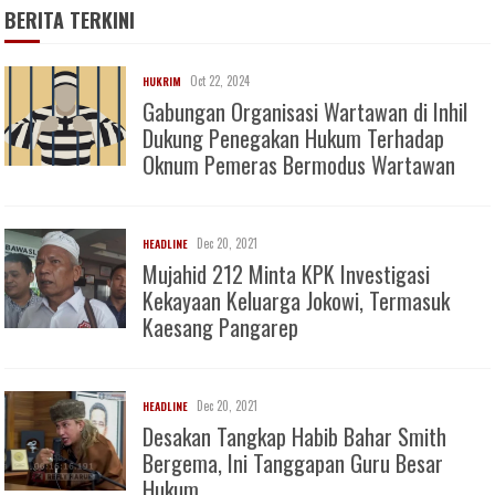
BERITA TERKINI
Oct 22, 2024
HUKRIM
Gabungan Organisasi Wartawan di Inhil
Dukung Penegakan Hukum Terhadap
Oknum Pemeras Bermodus Wartawan
Dec 20, 2021
HEADLINE
Mujahid 212 Minta KPK Investigasi
Kekayaan Keluarga Jokowi, Termasuk
Kaesang Pangarep
Dec 20, 2021
HEADLINE
Desakan Tangkap Habib Bahar Smith
Bergema, Ini Tanggapan Guru Besar
Hukum