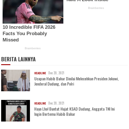
BERITA LAINNYA
Dec 20, 2021
HEADLINE
Ucapan Habib Bahar Dinilai Melecehkan Presiden Jokowi,
Jenderal Dudung, dan Polri
Dec 20, 2021
HEADLINE
Hayo Lho! Buntut Hujat KSAD Dudung, Anggota TNI Ini
Ingin Bertemu Habib Bahar