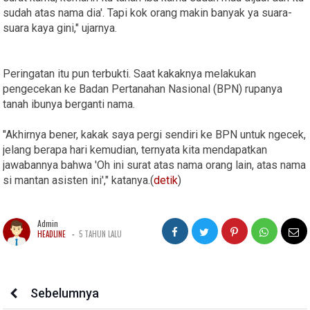
sudah atas nama dia'. Tapi kok orang makin banyak ya suara-
suara kaya gini," ujarnya.
Peringatan itu pun terbukti. Saat kakaknya melakukan
pengecekan ke Badan Pertanahan Nasional (BPN) rupanya
tanah ibunya berganti nama.
"Akhirnya bener, kakak saya pergi sendiri ke BPN untuk ngecek,
jelang berapa hari kemudian, ternyata kita mendapatkan
jawabannya bahwa 'Oh ini surat atas nama orang lain, atas nama
si mantan asisten ini'," katanya.(
detik
)
Admin
-
HEADLINE
5 TAHUN LALU
Sebelumnya