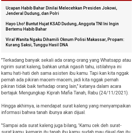
Ucapan Habib Bahar Dinilai Melecehkan Presiden Jokowi,
Jenderal Dudung, dan Polri
Hayo Lho! Buntut Hujat KSAD Dudung, Anggota TNI Ini Ingin
Bertemu Habib Bahar
Viral Wanita Ngaku Dihamili Oknum Polisi Makassar, Propam:
Kurang Saksi, Tunggu Hasil DNA
"Terkadang banyak sekali ada orang-orang yang Whatsapp atau
ngirim surat kaleng, bahkan untuk ngasih tahu, istilahnya ini
kamu hati-hati deh sama asisten ibu kamu. Tapi kan kita nggak
pernah ada pikiran macem-macem, jadi kita nggak pernah
pikiran tidak baik terhadap orang lain," katanya dalam acara
bertajuk Mengungkap Kiprah Mafia Tanah, Rabu (24/11/2021).
Hingga akhirnya, ia mendapat surat kaleng yang menyampaikan
informasi bahwa tanah ibunya akan dijual.
"Sampai ada surat kaleng juga bilang, 'Kamu cek deh surat-
surat kamu, kemarin itu tanah ibu kamu sudah mau dijual dan itu