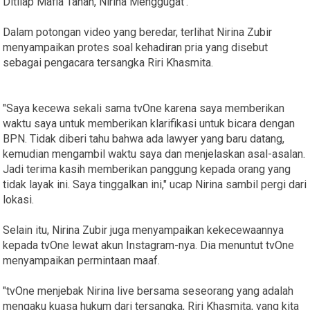
Ditilap Mafia Tanah, Nirina Menggugat'.
Dalam potongan video yang beredar, terlihat Nirina Zubir
menyampaikan protes soal kehadiran pria yang disebut
sebagai pengacara tersangka Riri Khasmita.
"Saya kecewa sekali sama tvOne karena saya memberikan
waktu saya untuk memberikan klarifikasi untuk bicara dengan
BPN. Tidak diberi tahu bahwa ada lawyer yang baru datang,
kemudian mengambil waktu saya dan menjelaskan asal-asalan.
Jadi terima kasih memberikan panggung kepada orang yang
tidak layak ini. Saya tinggalkan ini," ucap Nirina sambil pergi dari
lokasi.
Selain itu, Nirina Zubir juga menyampaikan kekecewaannya
kepada tvOne lewat akun Instagram-nya. Dia menuntut tvOne
menyampaikan permintaan maaf.
"tvOne menjebak Nirina live bersama seseorang yang adalah
mengaku kuasa hukum dari tersangka, Riri Khasmita, yang kita