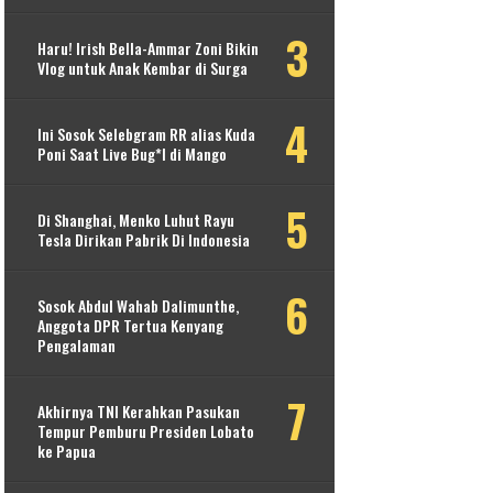
Haru! Irish Bella-Ammar Zoni Bikin
Vlog untuk Anak Kembar di Surga
Ini Sosok Selebgram RR alias Kuda
Poni Saat Live Bug*l di Mango
Di Shanghai, Menko Luhut Rayu
Tesla Dirikan Pabrik Di Indonesia
Sosok Abdul Wahab Dalimunthe,
Anggota DPR Tertua Kenyang
Pengalaman
Akhirnya TNI Kerahkan Pasukan
Tempur Pemburu Presiden Lobato
ke Papua