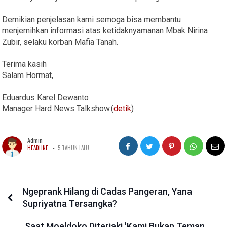
Demikian penjelasan kami semoga bisa membantu
menjernihkan informasi atas ketidaknyamanan Mbak Nirina
Zubir, selaku korban Mafia Tanah.
Terima kasih
Salam Hormat,
Eduardus Karel Dewanto
Manager Hard News Talkshow.(
detik
)
Admin
-
HEADLINE
5 TAHUN LALU
Ngeprank Hilang di Cadas Pangeran, Yana
Supriyatna Tersangka?
Saat Moeldoko Diteriaki 'Kami Bukan Teman