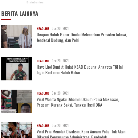
BERITA LAINNYA
Dec 20, 2021
HEADLINE
Ucapan Habib Bahar Dinilai Melecehkan Presiden Jokowi,
Jenderal Dudung, dan Polri
Dec 20, 2021
HEADLINE
Hayo Lho! Buntut Hujat KSAD Dudung, Anggota TNI Ini
Ingin Bertemu Habib Bahar
Dec 20, 2021
HEADLINE
Viral Wanita Ngaku Dihamili Oknum Polisi Makassar,
Propam: Kurang Saksi, Tunggu Hasil DNA
Dec 20, 2021
HEADLINE
Viral Pria Menolak Divaksin, Kena Ancam Polisi Tak Akan
Dilayani Pengurusan Administrasi Penduduk