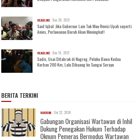
Dec 20, 2021
HEADLINE
Said Iqbal: Jika Gubernur Lain Tak Mau Revisi Upah seperti
Anies, Perlawanan Buruh Akan Meningkat!
Dec 19, 2021
HEADLINE
Sadis, Usai Ditabrak di Nagreg, Pelaku Bawa Kedua
Korban 200 Km, Lalu Dibuang ke Sungai Serayu
BERITA TERKINI
Oct 22, 2024
HUKRIM
Gabungan Organisasi Wartawan di Inhil
Dukung Penegakan Hukum Terhadap
Oknum Pemeras Bermodus Wartawan