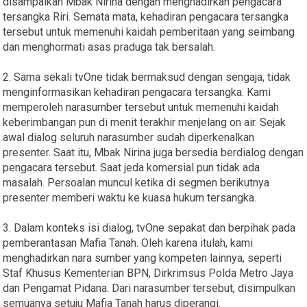
disampaikan Mbak Nirina dengan menghadirkan pengacara
tersangka Riri. Semata mata, kehadiran pengacara tersangka
tersebut untuk memenuhi kaidah pemberitaan yang seimbang
dan menghormati asas praduga tak bersalah.
2. Sama sekali tvOne tidak bermaksud dengan sengaja, tidak
menginformasikan kehadiran pengacara tersangka. Kami
memperoleh narasumber tersebut untuk memenuhi kaidah
keberimbangan pun di menit terakhir menjelang on air. Sejak
awal dialog seluruh narasumber sudah diperkenalkan
presenter. Saat itu, Mbak Nirina juga bersedia berdialog dengan
pengacara tersebut. Saat jeda komersial pun tidak ada
masalah. Persoalan muncul ketika di segmen berikutnya
presenter memberi waktu ke kuasa hukum tersangka.
3. Dalam konteks isi dialog, tvOne sepakat dan berpihak pada
pemberantasan Mafia Tanah. Oleh karena itulah, kami
menghadirkan nara sumber yang kompeten lainnya, seperti
Staf Khusus Kementerian BPN, Dirkrimsus Polda Metro Jaya
dan Pengamat Pidana. Dari narasumber tersebut, disimpulkan
semuanya setuju Mafia Tanah harus diperangi.