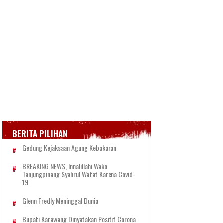
BERITA PILIHAN
Gedung Kejaksaan Agung Kebakaran
BREAKING NEWS, Innalillahi Wako
Tanjungpinang Syahrul Wafat Karena Covid-
19
Glenn Fredly Meninggal Dunia
Bupati Karawang Dinyatakan Positif Corona