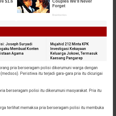
isi: Joseph Suryadi
Mujahid 212 Minta KPK
gaku Membuat Konten
Investigasi Kekayaan
istaan Agama
Keluarga Jokowi, Termasuk
Kaesang Pangarep
rang pria berseragam polisi dikerumuni warga dengan
(medsos). Peristiwa itu terjadi gara-gara pria itu dicurigai
ria berseragam polisi itu dikerumuni masyarakat. Pria itu
arga terlihat memaksa pria berseragam polisi itu membuka