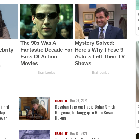
Dec 20, 2021
HEADLINE
 Inhil
Desakan Tangkap Habib Bahar Smith
dap
Bergema, Ini Tanggapan Guru Besar
awan
Hukum
Dec 19, 2021
HEADLINE