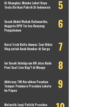
Di Shanghai, Menko Luhut Rayu
Tesla Dirikan Pabrik Di Indonesia
Sosok Abdul Wahab Dalimunthe,
Anggota DPR Tertua Kenyang
Pengalaman
Haru! Irish Bella-Ammar Zoni Bikin
Vlog untuk Anak Kembar di Surga
Ini Sosok Selebgram RR alias Kuda
Poni Saat Live Bug*l di Mango
Akhirnya TNI Kerahkan Pasukan
Tempur Pemburu Presiden Lobato
ke Papua
Melantik Janji Politik Presiden