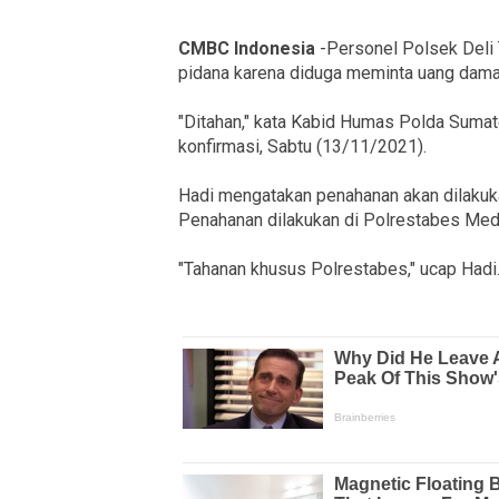
CMBC Indonesia
-Personel Polsek Deli 
pidana karena diduga meminta uang damai
"Ditahan," kata Kabid Humas Polda Sumat
konfirmasi, Sabtu (13/11/2021).
Hadi mengatakan penahanan akan dilakuka
Penahanan dilakukan di Polrestabes Med
"Tahanan khusus Polrestabes," ucap Hadi