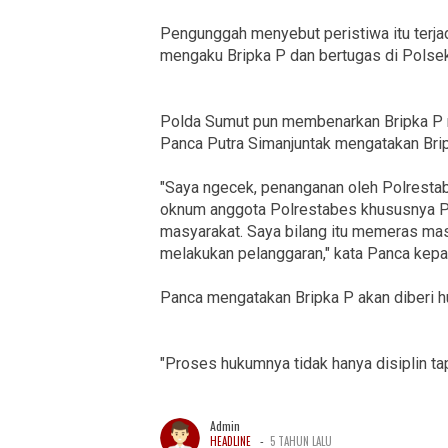
Pengunggah menyebut peristiwa itu terjad
mengaku Bripka P dan bertugas di Polsek
Polda Sumut pun membenarkan Bripka P m
Panca Putra Simanjuntak mengatakan Br
"Saya ngecek, penanganan oleh Polrestabe
oknum anggota Polrestabes khususnya P
masyarakat. Saya bilang itu memeras ma
melakukan pelanggaran," kata Panca kepa
Panca mengatakan Bripka P akan diberi h
"Proses hukumnya tidak hanya disiplin tap
Admin
-
HEADLINE
5 TAHUN LALU