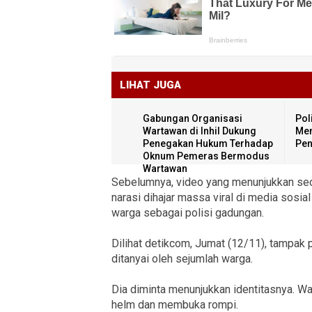
LIHAT JUGA
Gabungan Organisasi
Pol
Wartawan di Inhil Dukung
Men
Penegakan Hukum Terhadap
Pen
Oknum Pemeras Bermodus
Wartawan
Sebelumnya, video yang menunjukkan seo
narasi dihajar massa viral di media sosial 
warga sebagai polisi gadungan.
Dilihat detikcom, Jumat (12/11), tampak p
ditanyai oleh sejumlah warga.
Dia diminta menunjukkan identitasnya. W
helm dan membuka rompi.