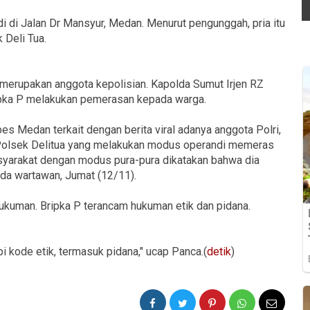
i di Jalan Dr Mansyur, Medan. Menurut pengunggah, pria itu
 Deli Tua.
erupakan anggota kepolisian. Kapolda Sumut Irjen RZ
ipka P melakukan pemerasan kepada warga.
s Medan terkait dengan berita viral adanya anggota Polri,
olsek Delitua yang melakukan modus operandi memeras
syarakat dengan modus pura-pura dikatakan bahwa dia
da wartawan, Jumat (12/11).
ukuman. Bripka P terancam hukuman etik dan pidana.
i kode etik, termasuk pidana," ucap Panca.(
detik
)