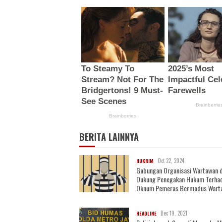
BERITA LAINNYA
Oct 22, 2024
HUKRIM
Gabungan Organisasi Wartawan di
Dukung Penegakan Hukum Terha
Oknum Pemeras Bermodus Wart
Dec 19, 2021
HEADLINE