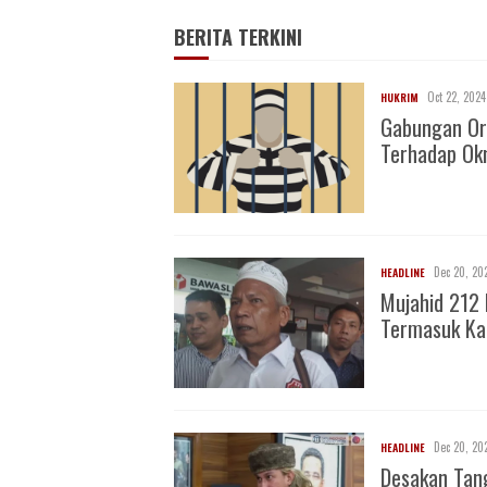
BERITA TERKINI
Oct 22, 2024
HUKRIM
Gabungan Or
Terhadap O
Dec 20, 20
HEADLINE
Mujahid 212 
Termasuk Ka
Dec 20, 20
HEADLINE
Desakan Tan