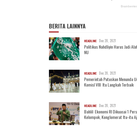
BERITA LAINNYA
Dec 20, 2021
HEADLINE
Politikus Nahdliyin Harus Jadi Alat
NU
Dec 20, 2021
HEADLINE
Pemerintah Putuskan Menunda U
KomisI VIII: Itu Langkah Terbaik
Dec 20, 2021
HEADLINE
Bahlil: Ekonomi RI Dikuasai 1 Per
Kelompok, Konglomerat Itu-itu A