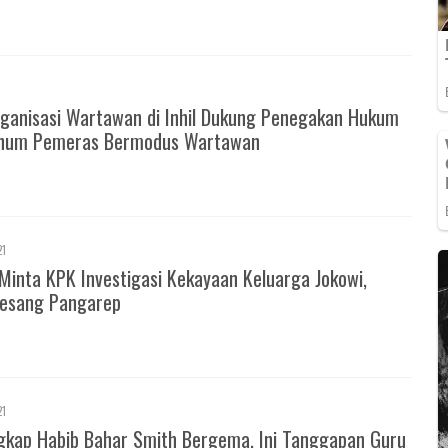
ganisasi Wartawan di Inhil Dukung Penegakan Hukum
knum Pemeras Bermodus Wartawan
21
Minta KPK Investigasi Kekayaan Keluarga Jokowi,
esang Pangarep
21
gkap Habib Bahar Smith Bergema, Ini Tanggapan Guru