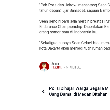
"Pak Presiden Jokowi menantang Sean Gela
tahun depan," ujar Bamsoet, sapaan Bamb
Sean sendiri baru saja meraih prestasi r
Endurance Championship. Diceritakan Bam
orang nomor satu di Indonesia itu.
"Sekaligus supaya Sean Gelael bisa menja
kota Jakarta akan menjadi tuan rumah pad
Admin
-
HEADLINE
5 TAHUN LALU
Polisi Dihajar Warga Gegara M
Uang Damai di Medan Ditahan!