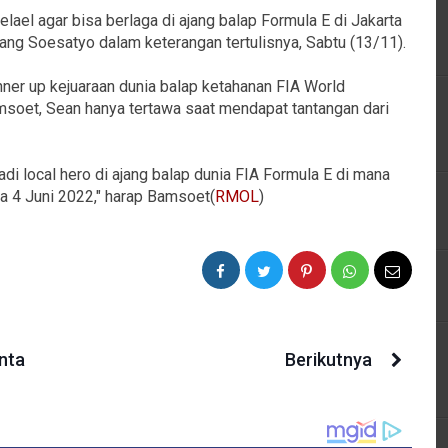
el agar bisa berlaga di ajang balap Formula E di Jakarta
ang Soesatyo dalam keterangan tertulisnya, Sabtu (13/11).
unner up kejuaraan dunia balap ketahanan FIA World
soet, Sean hanya tertawa saat mendapat tantangan dari
di local hero di ajang balap dunia FIA Formula E di mana
a 4 Juni 2022," harap Bamsoet(
RMOL
)
inta
Berikutnya