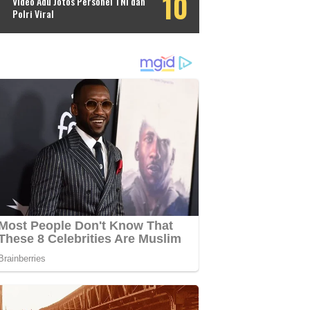
Video Adu Jotos Personel TNI dan
Polri Viral