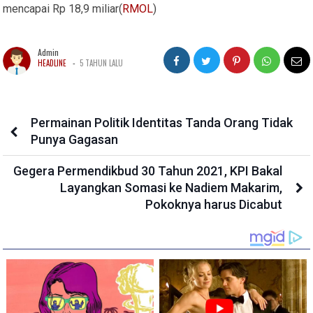
mencapai Rp 18,9 miliar(
RMOL
)
Admin
-
HEADLINE
5 TAHUN LALU
Permainan Politik Identitas Tanda Orang Tidak
Punya Gagasan
Gegera Permendikbud 30 Tahun 2021, KPI Bakal
Layangkan Somasi ke Nadiem Makarim,
Pokoknya harus Dicabut