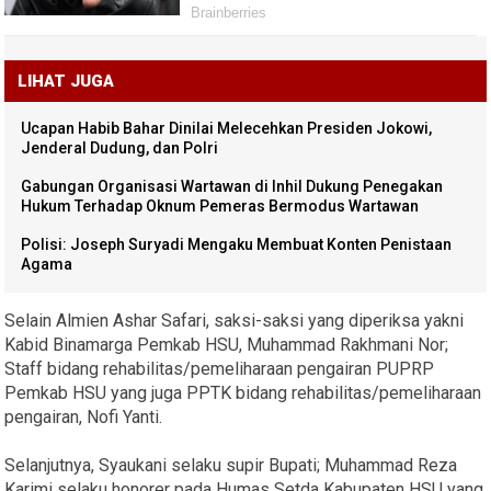
LIHAT JUGA
Ucapan Habib Bahar Dinilai Melecehkan Presiden Jokowi,
Jenderal Dudung, dan Polri
Gabungan Organisasi Wartawan di Inhil Dukung Penegakan
Hukum Terhadap Oknum Pemeras Bermodus Wartawan
Polisi: Joseph Suryadi Mengaku Membuat Konten Penistaan
Agama
Selain Almien Ashar Safari, saksi-saksi yang diperiksa yakni
Kabid Binamarga Pemkab HSU, Muhammad Rakhmani Nor;
Staff bidang rehabilitas/pemeliharaan pengairan PUPRP
Pemkab HSU yang juga PPTK bidang rehabilitas/pemeliharaan
pengairan, Nofi Yanti.
Selanjutnya, Syaukani selaku supir Bupati; Muhammad Reza
Karimi selaku honorer pada Humas Setda Kabupaten HSU yang