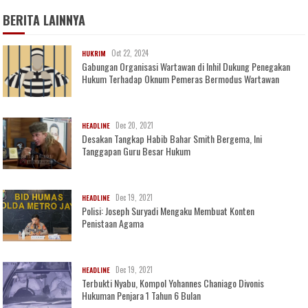
BERITA LAINNYA
Oct 22, 2024
HUKRIM
Gabungan Organisasi Wartawan di Inhil Dukung Penegakan
Hukum Terhadap Oknum Pemeras Bermodus Wartawan
Dec 20, 2021
HEADLINE
Desakan Tangkap Habib Bahar Smith Bergema, Ini
Tanggapan Guru Besar Hukum
Dec 19, 2021
HEADLINE
Polisi: Joseph Suryadi Mengaku Membuat Konten
Penistaan Agama
Dec 19, 2021
HEADLINE
Terbukti Nyabu, Kompol Yohannes Chaniago Divonis
Hukuman Penjara 1 Tahun 6 Bulan