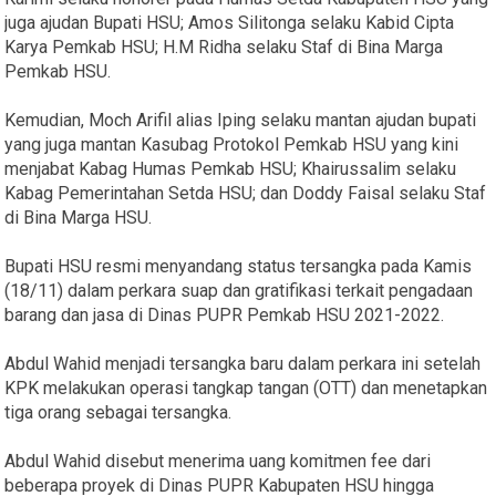
juga ajudan Bupati HSU; Amos Silitonga selaku Kabid Cipta
Karya Pemkab HSU; H.M Ridha selaku Staf di Bina Marga
Pemkab HSU.
Kemudian, Moch Arifil alias Iping selaku mantan ajudan bupati
yang juga mantan Kasubag Protokol Pemkab HSU yang kini
menjabat Kabag Humas Pemkab HSU; Khairussalim selaku
Kabag Pemerintahan Setda HSU; dan Doddy Faisal selaku Staf
di Bina Marga HSU.
Bupati HSU resmi menyandang status tersangka pada Kamis
(18/11) dalam perkara suap dan gratifikasi terkait pengadaan
barang dan jasa di Dinas PUPR Pemkab HSU 2021-2022.
Abdul Wahid menjadi tersangka baru dalam perkara ini setelah
KPK melakukan operasi tangkap tangan (OTT) dan menetapkan
tiga orang sebagai tersangka.
Abdul Wahid disebut menerima uang komitmen fee dari
beberapa proyek di Dinas PUPR Kabupaten HSU hingga