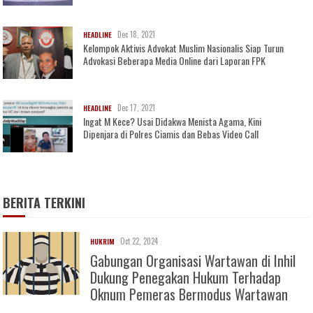
Dec 18, 2021
HEADLINE
Kelompok Aktivis Advokat Muslim Nasionalis Siap Turun
Advokasi Beberapa Media Online dari Laporan FPK
Dec 17, 2021
HEADLINE
Ingat M Kece? Usai Didakwa Menista Agama, Kini
Dipenjara di Polres Ciamis dan Bebas Video Call
BERITA TERKINI
Oct 22, 2024
HUKRIM
Gabungan Organisasi Wartawan di Inhil
Dukung Penegakan Hukum Terhadap
Oknum Pemeras Bermodus Wartawan