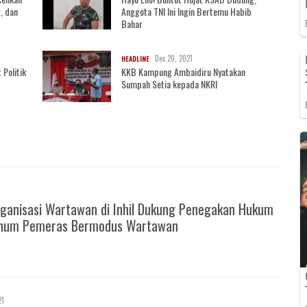
, dan
Anggota TNI Ini Ingin Bertemu Habib
Bahar
Dec 20, 2021
HEADLINE
 Politik
KKB Kampung Ambaidiru Nyatakan
Sumpah Setia kepada NKRI
ganisasi Wartawan di Inhil Dukung Penegakan Hukum
knum Pemeras Bermodus Wartawan
21