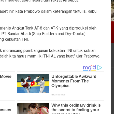
ta merawat aset negara dari rakyat tersebut.
a aset ini," kata Prabowo dalam keterangan tertulis, Rabu
rjenis Angkut Tank AT-8 dan AT-9 yang diproduksi oleh
i PT Bandar Abadi (Ship Builders and Dry-Docks).
ang kekuatan TNI.
uk merancang pembangunan kekuatan TNI untuk sekian
dalah kita harus memiliki TNI AL yang kuat," ujar Prabowo.