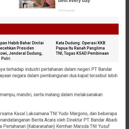
pan Habib Bahar Dinilai
Kata Dudung: Operasi KKB
ecehkan Presiden
Papua Itu Ranah Panglima
owi, Jenderal Dudung,
TNI, Tugas KSAD Pembinaan
 Polri
a terhadap industri pertahanan dalam negeri PT Bandar
yaan negara dalam pembangunan dua kapal tersebut lebih
ta mampu, mandiri, serta matang dalam melaksanakan
ersama Kasal Laksamana TNI Yudo Margono, dan beberapa
andatanganan Berita Acara oleh Direktur PT. Bandar Abadi
na Pertahanan (Kabaranahan) Kemhan Marsda TNI Yusuf