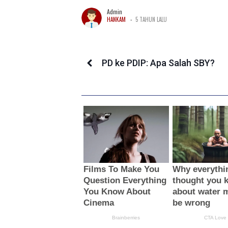
Admin
-
HANKAM
5 TAHUN LALU
PD ke PDIP: Apa Salah SBY?