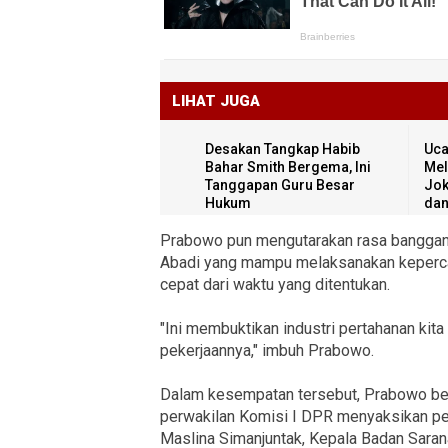
LIHAT JUGA
Desakan Tangkap Habib
Uca
Bahar Smith Bergema, Ini
Mel
Tanggapan Guru Besar
Jok
Hukum
dan
Prabowo pun mengutarakan rasa banggany
Abadi yang mampu melaksanakan keperca
cepat dari waktu yang ditentukan.
"Ini membuktikan industri pertahanan ki
pekerjaannya," imbuh Prabowo.
Dalam kesempatan tersebut, Prabowo b
perwakilan Komisi I DPR menyaksikan pen
Maslina Simanjuntak, Kepala Badan Sara