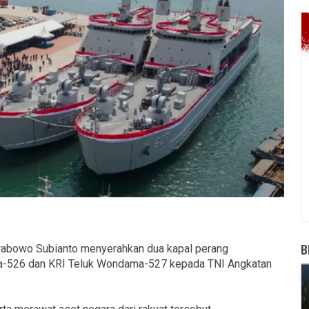
B
rabowo Subianto menyerahkan dua kapal perang
a-526 dan KRI Teluk Wondama-527 kepada TNI Angkatan