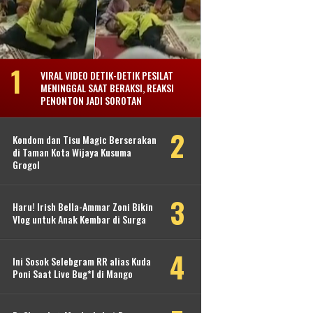
VIRAL VIDEO DETIK-DETIK PESILAT
MENINGGAL SAAT BERAKSI, REAKSI
PENONTON JADI SOROTAN
Kondom dan Tisu Magic Berserakan
di Taman Kota Wijaya Kusuma
Grogol
Haru! Irish Bella-Ammar Zoni Bikin
Vlog untuk Anak Kembar di Surga
Ini Sosok Selebgram RR alias Kuda
Poni Saat Live Bug*l di Mango