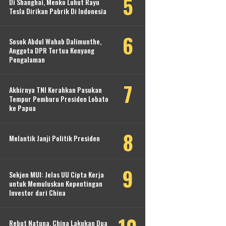
Di Shanghai, Menko Luhut Rayu
Tesla Dirikan Pabrik Di Indonesia
Sosok Abdul Wahab Dalimunthe,
Anggota DPR Tertua Kenyang
Pengalaman
Akhirnya TNI Kerahkan Pasukan
Tempur Pemburu Presiden Lobato
ke Papua
Melantik Janji Politik Presiden
Sekjen MUI: Jelas UU Cipta Kerja
untuk Memuluskan Kepentingan
Investor dari China
Rebut Natuna, China Lakukan Dua