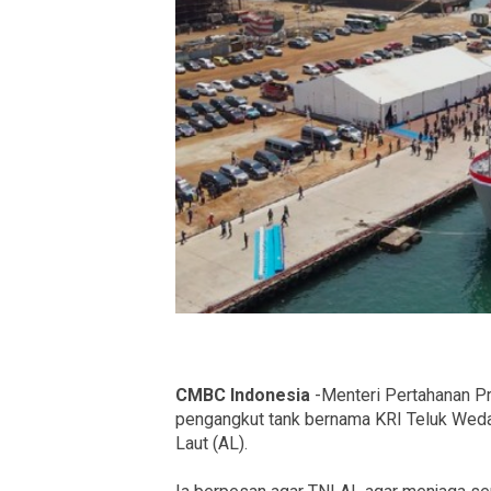
CMBC Indonesia
-Menteri Pertahanan P
pengangkut tank bernama KRI Teluk Wed
Laut (AL).