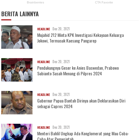
BERITA LAINNYA
Dec 20, 2021
HEADLINE
Mujahid 212 Minta KPK Investigasi Kekayaan Keluarga
Jokowi, Termasuk Kaesang Pangarep
Dec 20, 2021
HEADLINE
Pendukungnya Geser ke Anies Baswedan, Prabowo
Subianto Susah Menang di Pilpres 2024
Dec 20, 2021
HEADLINE
Gubernur Papua Bantah Dirinya akan Deklarasikan Diri
sebagai Capres 2024
Dec 20, 2021
HEADLINE
Menteri Bahlil Ungkap Ada Konglomerat yang Mau Coba-
Coba Atur Pemerintah