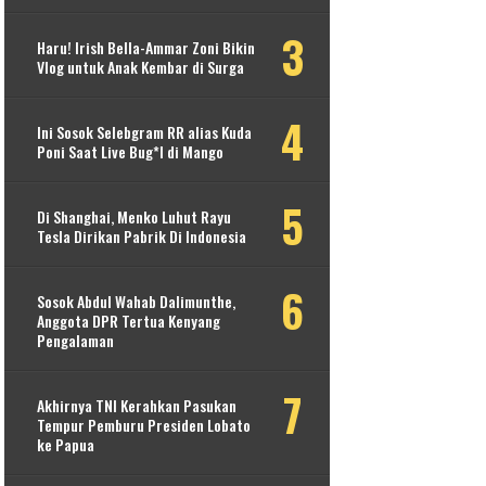
Haru! Irish Bella-Ammar Zoni Bikin
Vlog untuk Anak Kembar di Surga
Ini Sosok Selebgram RR alias Kuda
Poni Saat Live Bug*l di Mango
Di Shanghai, Menko Luhut Rayu
Tesla Dirikan Pabrik Di Indonesia
Sosok Abdul Wahab Dalimunthe,
Anggota DPR Tertua Kenyang
Pengalaman
Akhirnya TNI Kerahkan Pasukan
Tempur Pemburu Presiden Lobato
ke Papua