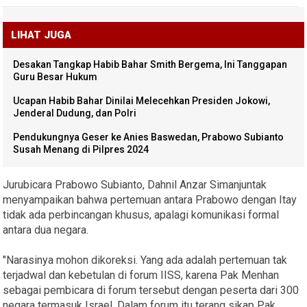
LIHAT JUGA
Desakan Tangkap Habib Bahar Smith Bergema, Ini Tanggapan
Guru Besar Hukum
Ucapan Habib Bahar Dinilai Melecehkan Presiden Jokowi,
Jenderal Dudung, dan Polri
Pendukungnya Geser ke Anies Baswedan, Prabowo Subianto
Susah Menang di Pilpres 2024
Jurubicara Prabowo Subianto, Dahnil Anzar Simanjuntak
menyampaikan bahwa pertemuan antara Prabowo dengan Itay
tidak ada perbincangan khusus, apalagi komunikasi formal
antara dua negara.
"Narasinya mohon dikoreksi. Yang ada adalah pertemuan tak
terjadwal dan kebetulan di forum IISS, karena Pak Menhan
sebagai pembicara di forum tersebut dengan peserta dari 300
negara termasuk Israel. Dalam forum itu terang sikap Pak