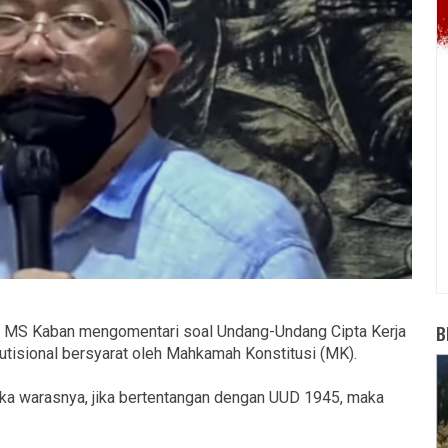
B
t, MS Kaban mengomentari soal Undang-Undang Cipta Kerja
utisional bersyarat oleh Mahkamah Konstitusi (MK).
ka warasnya, jika bertentangan dengan UUD 1945, maka