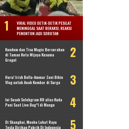
VIRAL VIDEO DETIK-DETIK PESILAT
MENINGGAL SAAT BERAKSI, REAKSI
PENONTON JADI SOROTAN
Kondom dan Tisu Magic Berserakan
di Taman Kota Wijaya Kusuma
Grogol
Haru! Irish Bella-Ammar Zoni Bikin
Vlog untuk Anak Kembar di Surga
Ini Sosok Selebgram RR alias Kuda
Poni Saat Live Bug*l di Mango
Di Shanghai, Menko Luhut Rayu
Tesla Dirikan Pabrik Di Indonesia