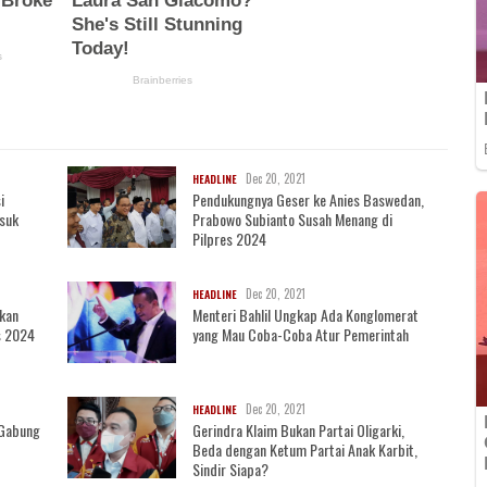
Dec 20, 2021
HEADLINE
i
Pendukungnya Geser ke Anies Baswedan,
asuk
Prabowo Subianto Susah Menang di
Pilpres 2024
Dec 20, 2021
HEADLINE
akan
Menteri Bahlil Ungkap Ada Konglomerat
s 2024
yang Mau Coba-Coba Atur Pemerintah
Dec 20, 2021
HEADLINE
i Gabung
Gerindra Klaim Bukan Partai Oligarki,
Beda dengan Ketum Partai Anak Karbit,
Sindir Siapa?