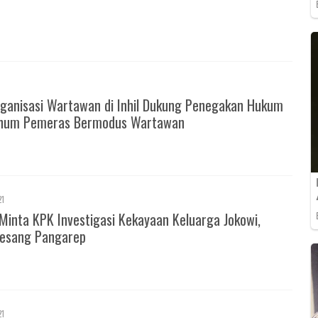
ganisasi Wartawan di Inhil Dukung Penegakan Hukum
knum Pemeras Bermodus Wartawan
21
Minta KPK Investigasi Kekayaan Keluarga Jokowi,
esang Pangarep
21