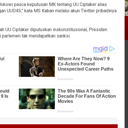
okowi pasca keputusan MK tentang UU Ciptaker alias
an UUD45,” kata MS Kaban melalui akun Twitter pribadinya
 UU Ciptaker diputuskan inskonstitusional, Presiden
di parlemen tak mendapatkan sanksi.