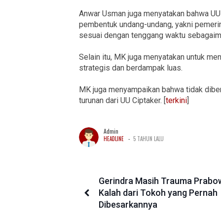
Anwar Usman juga menyatakan bahwa UU C
pembentuk undang-undang, yakni pemeri
sesuai dengan tenggang waktu sebagaiman
Selain itu, MK juga menyatakan untuk men
strategis dan berdampak luas.
MK juga menyampaikan bahwa tidak diben
turunan dari UU Ciptaker. [
terkini
]
Admin
-
HEADLINE
5 TAHUN LALU
Gerindra Masih Trauma Prabo
Kalah dari Tokoh yang Pernah
Dibesarkannya