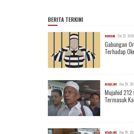
BERITA TERKINI
Oct 22, 2024
HUKRIM
Gabungan Or
Terhadap O
Dec 20, 20
HEADLINE
Mujahid 212 
Termasuk Ka
Dec 20, 20
HEADLINE