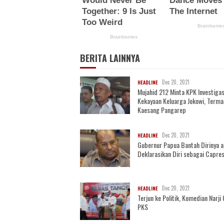
BERITA LAINNYA
Dec 20, 2021
HEADLINE
Mujahid 212 Minta KPK Investigas
Kekayaan Keluarga Jokowi, Term
Kaesang Pangarep
Dec 20, 2021
HEADLINE
Gubernur Papua Bantah Dirinya 
Deklarasikan Diri sebagai Capre
Dec 20, 2021
HEADLINE
Terjun ke Politik, Komedian Narj
PKS