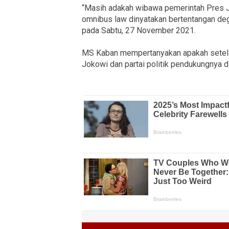
“Masih adakah wibawa pemerintah Pres J
omnibus law dinyatakan bertentangan deg
pada Sabtu, 27 November 2021.
MS Kaban mempertanyakan apakah setelah
Jokowi dan partai politik pendukungnya 