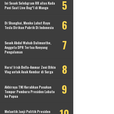
Ini Sosok Selebgram RR alias Kuda
Poni Saat Live Bug*l di Mango
Di Shanghai, Menko Luhut Rayu
Tesla Dirikan Pabrik Di Indonesia
Sosok Abdul Wahab Dalimunthe,
Anggota DPR Tertua Kenyang
Pengalaman
Haru! Irish Bella-Ammar Zoni Bikin
Vlog untuk Anak Kembar di Surga
Akhirnya TNI Kerahkan Pasukan
Tempur Pemburu Presiden Lobato
ke Papua
Melantik Janji Politik Presiden