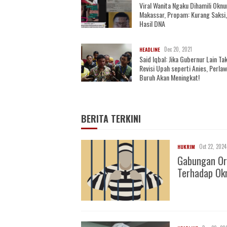
Viral Wanita Ngaku Dihamili Oknu
Makassar, Propam: Kurang Saksi
Hasil DNA
Dec 20, 2021
HEADLINE
Said Iqbal: Jika Gubernur Lain Ta
Revisi Upah seperti Anies, Perla
Buruh Akan Meningkat!
BERITA TERKINI
Oct 22, 2024
HUKRIM
Gabungan Or
Terhadap O