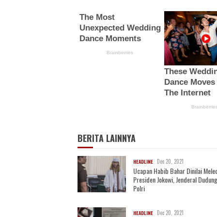
BERITA LAINNYA
Dec 20, 2021
HEADLINE
Ucapan Habib Bahar Dinilai Mele
Presiden Jokowi, Jenderal Dudung
Polri
Dec 20, 2021
HEADLINE