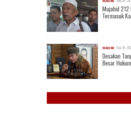
Dec 20, 20
HEADLINE
Mujahid 212 
Termasuk Ka
Dec 20, 20
HEADLINE
Desakan Tan
Besar Huku