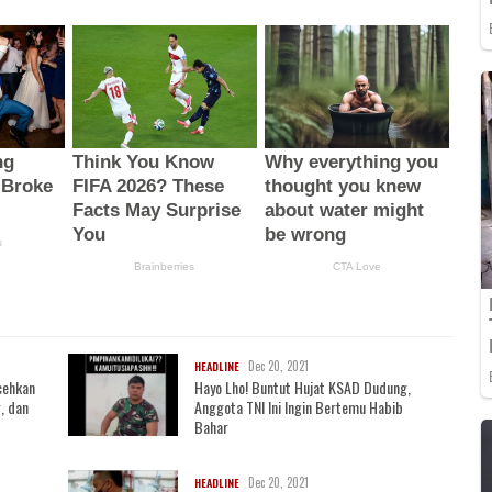
Dec 20, 2021
HEADLINE
cehkan
Hayo Lho! Buntut Hujat KSAD Dudung,
, dan
Anggota TNI Ini Ingin Bertemu Habib
Bahar
Dec 20, 2021
HEADLINE