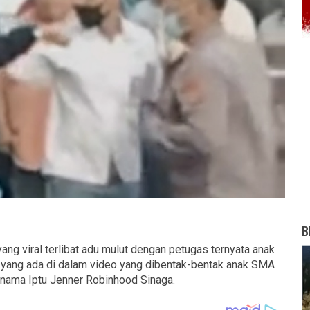
B
ng viral terlibat adu mulut dengan petugas ternyata anak
i yang ada di dalam video yang dibentak-bentak anak SMA
nama Iptu Jenner Robinhood Sinaga.