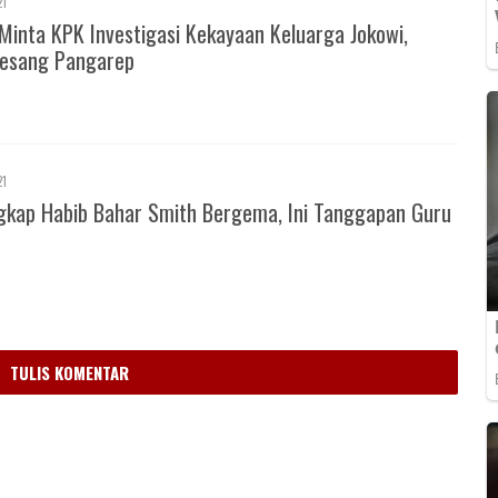
21
Minta KPK Investigasi Kekayaan Keluarga Jokowi,
esang Pangarep
21
gkap Habib Bahar Smith Bergema, Ini Tanggapan Guru
m
TULIS KOMENTAR