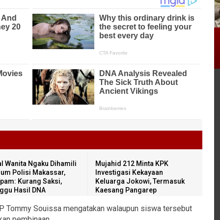
al Wanita Ngaku Dihamili
Mujahid 212 Minta KPK
um Polisi Makassar,
Investigasi Kekayaan
pam: Kurang Saksi,
Keluarga Jokowi, Termasuk
ggu Hasil DNA
Kaesang Pangarep
BP Tommy Souissa mengatakan walaupun siswa tersebut
rikan pembinaan.