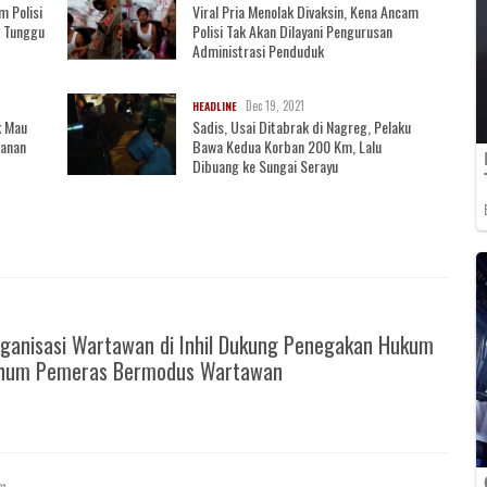
m Polisi
Viral Pria Menolak Divaksin, Kena Ancam
, Tunggu
Polisi Tak Akan Dilayani Pengurusan
Administrasi Penduduk
Dec 19, 2021
HEADLINE
k Mau
Sadis, Usai Ditabrak di Nagreg, Pelaku
wanan
Bawa Kedua Korban 200 Km, Lalu
Dibuang ke Sungai Serayu
ganisasi Wartawan di Inhil Dukung Penegakan Hukum
knum Pemeras Bermodus Wartawan