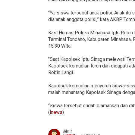
“Ya, siswa tersebut anak polisi. Anak it
dia anak anggota polisi,” kata AKBP Tom
Kasi Humas Polres Minahasa Iptu Robin La
Terminal Tondano, Kabupaten Minahasa, P
15.30 Wita.
"Saat Kapolsek Iptu Sinaga melewati Term
Kapolsek kemudian turun dan didapati ada
Robin Langi.
Kapolsek kemudian menyuruh siswa-siswa
malah menantang Kapolsek Sinaga dengan
“Siswa tersebut sudah diamankan dan dib
(
inews
)
Admin