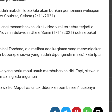
u sudah mabuk. Tetap kita akan berikan pembinaan walaupun
my Souissa, Selasa (2/11/2021).
ngi menambahkan, aksi video viral tersebut terjadi di
rovinsi Sulawesi Utara, Senin (1/11/2021) sekira pukul
inal Tondano, dia melihat ada kegiatan yang mencurigakan.
 beberapa siswa yang sudah dipengaruhi miras," kata Iptu
 yang berkumpul untuk membubarkan diri. Tapi, siswa ini
 saling adu argumen.
awa ke Mapolres untuk diberikan pembinaan,” ucapnya.