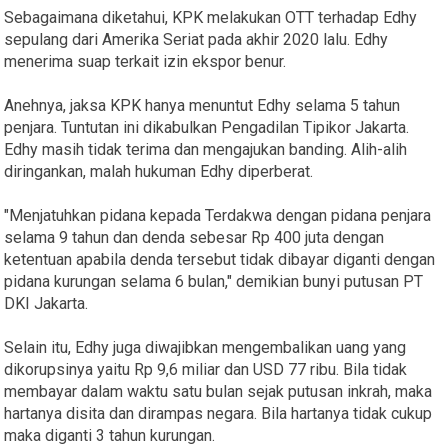
Sebagaimana diketahui, KPK melakukan OTT terhadap Edhy
sepulang dari Amerika Seriat pada akhir 2020 lalu. Edhy
menerima suap terkait izin ekspor benur.
Anehnya, jaksa KPK hanya menuntut Edhy selama 5 tahun
penjara. Tuntutan ini dikabulkan Pengadilan Tipikor Jakarta.
Edhy masih tidak terima dan mengajukan banding. Alih-alih
diringankan, malah hukuman Edhy diperberat.
"Menjatuhkan pidana kepada Terdakwa dengan pidana penjara
selama 9 tahun dan denda sebesar Rp 400 juta dengan
ketentuan apabila denda tersebut tidak dibayar diganti dengan
pidana kurungan selama 6 bulan," demikian bunyi putusan PT
DKI Jakarta.
Selain itu, Edhy juga diwajibkan mengembalikan uang yang
dikorupsinya yaitu Rp 9,6 miliar dan USD 77 ribu. Bila tidak
membayar dalam waktu satu bulan sejak putusan inkrah, maka
hartanya disita dan dirampas negara. Bila hartanya tidak cukup
maka diganti 3 tahun kurungan.