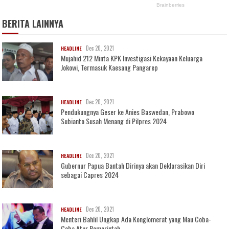
BERITA LAINNYA
Dec 20, 2021
HEADLINE
Mujahid 212 Minta KPK Investigasi Kekayaan Keluarga
Jokowi, Termasuk Kaesang Pangarep
Dec 20, 2021
HEADLINE
Pendukungnya Geser ke Anies Baswedan, Prabowo
Subianto Susah Menang di Pilpres 2024
Dec 20, 2021
HEADLINE
Gubernur Papua Bantah Dirinya akan Deklarasikan Diri
sebagai Capres 2024
Dec 20, 2021
HEADLINE
Menteri Bahlil Ungkap Ada Konglomerat yang Mau Coba-
Coba Atur Pemerintah