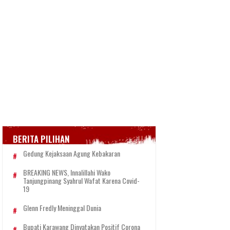
BERITA PILIHAN
Gedung Kejaksaan Agung Kebakaran
BREAKING NEWS, Innalillahi Wako
Tanjungpinang Syahrul Wafat Karena Covid-
19
Glenn Fredly Meninggal Dunia
Bupati Karawang Dinyatakan Positif Corona