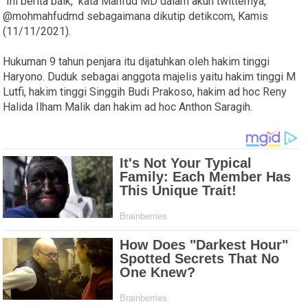
"Ini berita baik," kata Mahfud MD dalam akun twitternya,
@mohmahfudmd sebagaimana dikutip detikcom, Kamis
(11/11/2021).
Hukuman 9 tahun penjara itu dijatuhkan oleh hakim tinggi
Haryono. Duduk sebagai anggota majelis yaitu hakim tinggi M
Lutfi, hakim tinggi Singgih Budi Prakoso, hakim ad hoc Reny
Halida Ilham Malik dan hakim ad hoc Anthon Saragih.