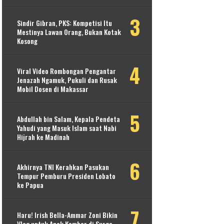
Sindir Gibran, PKS: Kompetisi Itu
Mestinya Lawan Orang, Bukan Kotak
Kosong
Viral Video Rombongan Pengantar
Jenazah Ngamuk, Pukuli dan Rusak
Mobil Dosen di Makassar
Abdullah bin Salam, Kepala Pendeta
Yahudi yang Masuk Islam saat Nabi
Hijrah ke Madinah
Akhirnya TNI Kerahkan Pasukan
Tempur Pemburu Presiden Lobato
ke Papua
Haru! Irish Bella-Ammar Zoni Bikin
Vlog untuk Anak Kembar di Surga