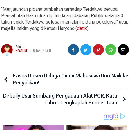
"Menjatuhkan pidana tambahan terhadap Terdakwa berupa
Pencabutan Hak untuk dipilih dalam Jabatan Publik selama 3
tahun sejak Terdakwa selesai menjalani pidana pokoknya," ucap
majelis hakim yang diketuai Haryono.(
detik
)
Admin
-
HEADLINE
5 TAHUN LALU
Kasus Dosen Diduga Ciumi Mahasiswi Unri Naik ke
Penyidikan!
Di-bully Usai Sumbang Pengadaan Alat PCR, Kata
Luhut: Lengkaplah Penderitaan