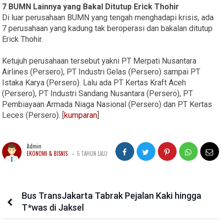
7 BUMN Lainnya yang Bakal Ditutup Erick Thohir
Di luar perusahaan BUMN yang tengah menghadapi krisis, ada
7 perusahaan yang kadung tak beroperasi dan bakalan ditutup
Erick Thohir.
Ketujuh perusahaan tersebut yakni PT Merpati Nusantara
Airlines (Persero), PT Industri Gelas (Persero) sampai PT
Istaka Karya (Persero). Lalu ada PT Kertas Kraft Aceh
(Persero), PT Industri Sandang Nusantara (Persero), PT
Pembiayaan Armada Niaga Nasional (Persero) dan PT Kertas
Leces (Persero). [
kumparan
]
Admin
-
EKONOMI & BISNIS
5 TAHUN LALU
Bus TransJakarta Tabrak Pejalan Kaki hingga
T*was di Jaksel