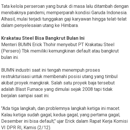
Tata kelola perseroan yang buruk di masa lalu ditambah dengan
merebaknya pandemi, memperparah kondisi Garuda Indonesia.
Alhasil, mulai terjadi tunggakan gaji karyawan hingga telat-telat
dalam penyelesaian utang ke Himbara.
Krakatau Steel Bisa Bangkrut Bulan Ini
Menteri BUMN Erick Thohir menyebut PT Krakatau Steel
(Persero) Tbk memiliki kemungkinan default atau bangkrut
bulan ini.
BUMN industri saat ini tengah menempuh proses
restrukturisasi untuk membenahi posisi utang yang timbul
akibat proyek mangkrak. Salah satu proyek baja tersebut
adalah Blast Furnace yang dimulai sejak 2008 tapi tidak
berjalan sampai saat ini.
"Ada tiga langkah, dan problemnya langkah ketiga ini macet.
Kalau ketiga sudah gagal, kedua gagal, yang pertama gagal,
Desember ini bisa default," ujar Erick dalam Rapat Kerja Komisi
VI DPR RI, Kamis (2/12).