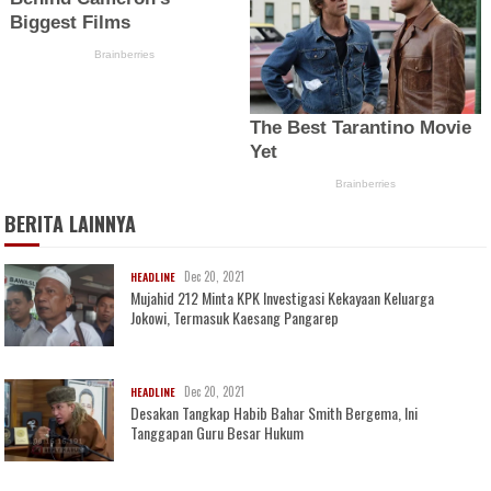
BERITA LAINNYA
Dec 20, 2021
HEADLINE
Mujahid 212 Minta KPK Investigasi Kekayaan Keluarga
Jokowi, Termasuk Kaesang Pangarep
Dec 20, 2021
HEADLINE
Desakan Tangkap Habib Bahar Smith Bergema, Ini
Tanggapan Guru Besar Hukum