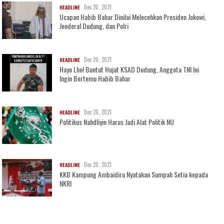
Dec 20, 2021
HEADLINE
Ucapan Habib Bahar Dinilai Melecehkan Presiden Jokowi,
Jenderal Dudung, dan Polri
Dec 20, 2021
HEADLINE
Hayo Lho! Buntut Hujat KSAD Dudung, Anggota TNI Ini
Ingin Bertemu Habib Bahar
Dec 20, 2021
HEADLINE
Politikus Nahdliyin Harus Jadi Alat Politik NU
Dec 20, 2021
HEADLINE
KKB Kampung Ambaidiru Nyatakan Sumpah Setia kepada
NKRI