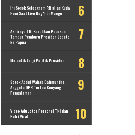
Ini Sosok Selebgram RR alias Kuda
Poni Saat Live Bug*l di Mango
Akhirnya TNI Kerahkan Pasukan
Tempur Pemburu Presiden Lobato
ke Papua
Melantik Janji Politik Presiden
Sosok Abdul Wahab Dalimunthe,
Anggota DPR Tertua Kenyang
Pengalaman
Video Adu Jotos Personel TNI dan
Polri Viral