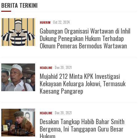
BERITA TERKINI
Oct 22, 2024
HUKRIM
Gabungan Organisasi Wartawan di Inhil
Dukung Penegakan Hukum Terhadap
Oknum Pemeras Bermodus Wartawan
Dec 20, 2021
HEADLINE
Mujahid 212 Minta KPK Investigasi
Kekayaan Keluarga Jokowi, Termasuk
Kaesang Pangarep
Dec 20, 2021
HEADLINE
Desakan Tangkap Habib Bahar Smith
Bergema, Ini Tanggapan Guru Besar
Hukum