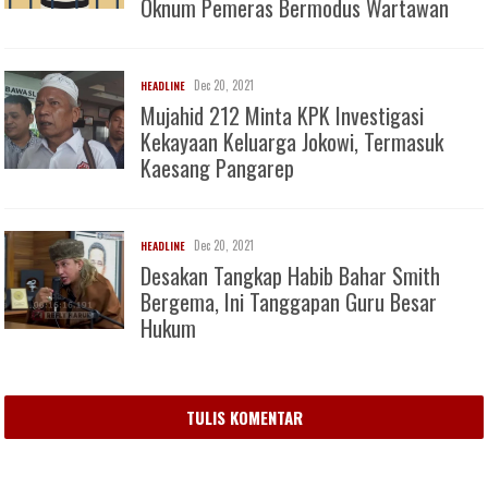
Oknum Pemeras Bermodus Wartawan
Dec 20, 2021
HEADLINE
Mujahid 212 Minta KPK Investigasi
Kekayaan Keluarga Jokowi, Termasuk
Kaesang Pangarep
Dec 20, 2021
HEADLINE
Desakan Tangkap Habib Bahar Smith
Bergema, Ini Tanggapan Guru Besar
Hukum
TULIS KOMENTAR