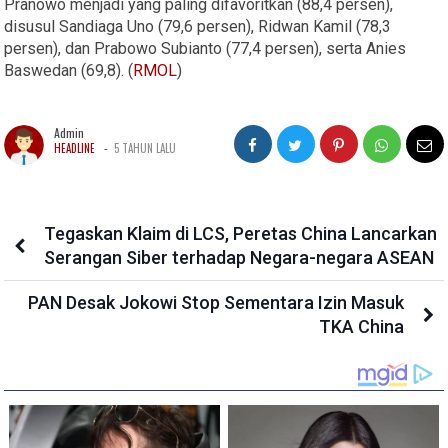
Pranowo menjadi yang paling difavoritkan (88,4 persen),
disusul Sandiaga Uno (79,6 persen), Ridwan Kamil (78,3
persen), dan Prabowo Subianto (77,4 persen), serta Anies
Baswedan (69,8). (
RMOL
)
Admin
-
HEADLINE
5 TAHUN LALU
Tegaskan Klaim di LCS, Peretas China Lancarkan
Serangan Siber terhadap Negara-negara ASEAN
PAN Desak Jokowi Stop Sementara Izin Masuk
TKA China