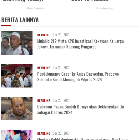
BERITA LAINNYA
Dec 20, 2021
HEADLINE
Mujahid 212 Minta KPK Investigasi Kekayaan Keluarga
Jokowi, Termasuk Kaesang Pangarep
Dec 20, 2021
HEADLINE
Pendukungnya Geser ke Anies Baswedan, Prabowo
Subianto Susah Menang di Pilpres 2024
Dec 20, 2021
HEADLINE
Gubernur Papua Bantah Dirinya akan Deklarasikan Diri
sebagai Capres 2024
Dec 20, 2021
HEADLINE
Menteri Bahlil Ungkap Ada Konglomerat yang Mau Coba-