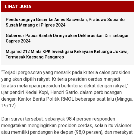
LIHAT JUGA
Pendukungnya Geser ke Anies Baswedan, Prabowo Subianto
Susah Menang di Pilpres 2024
Gubernur Papua Bantah Dirinya akan Deklarasikan Diri sebagai
Capres 2024
Mujahid 212 Minta KPK Investigasi Kekayaan Keluarga Jokowi,
Termasuk Kaesang Pangarep
“Terjadi pergeseran yang menarik pada kriteria calon presiden
yang akan dipilih rakyat. Kriteria presiden cerdas menjadi
teratas melampaui presiden berkriteria dekat dengan rakyat,”
ujar pendiri Kedai Kopi, Hendri Satrio, dalam perbincangan
dengan Kantor Berita Politik RMOL beberapa saat lalu (Minggu,
19/12).
Dari survei tersebut, sebanyak 98,4 persen responden
mengatakan menginginkan presiden cerdas, selain itu visioner
atau memiliki pandangan ke depan (98,0 persen), dan merakyat