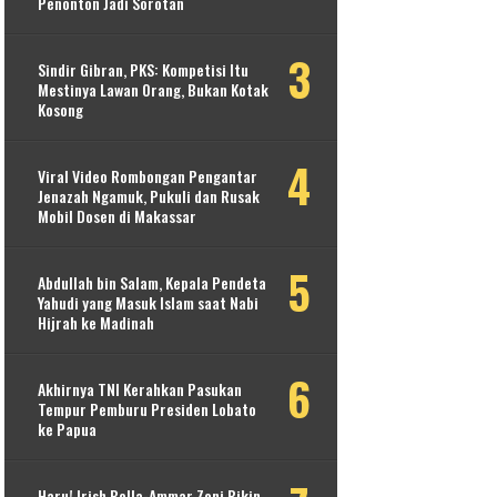
Penonton Jadi Sorotan
Sindir Gibran, PKS: Kompetisi Itu
Mestinya Lawan Orang, Bukan Kotak
Kosong
Viral Video Rombongan Pengantar
Jenazah Ngamuk, Pukuli dan Rusak
Mobil Dosen di Makassar
Abdullah bin Salam, Kepala Pendeta
Yahudi yang Masuk Islam saat Nabi
Hijrah ke Madinah
Akhirnya TNI Kerahkan Pasukan
Tempur Pemburu Presiden Lobato
ke Papua
Haru! Irish Bella-Ammar Zoni Bikin