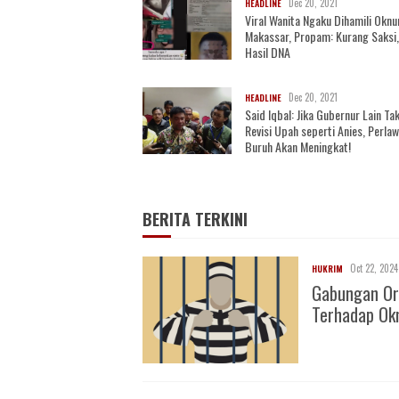
Dec 20, 2021
HEADLINE
Viral Wanita Ngaku Dihamili Oknu
Makassar, Propam: Kurang Saksi
Hasil DNA
Dec 20, 2021
HEADLINE
Said Iqbal: Jika Gubernur Lain Ta
Revisi Upah seperti Anies, Perla
Buruh Akan Meningkat!
BERITA TERKINI
Oct 22, 2024
HUKRIM
Gabungan Or
Terhadap O