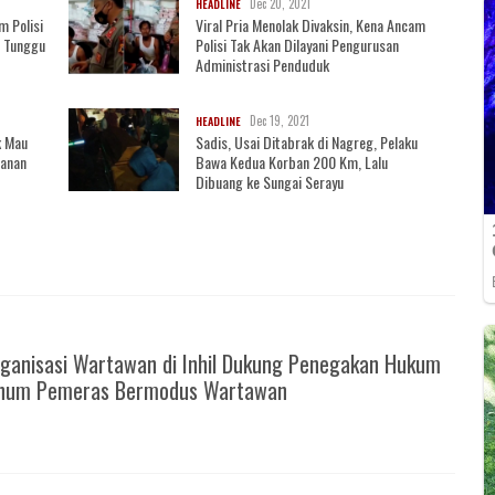
Dec 20, 2021
HEADLINE
m Polisi
Viral Pria Menolak Divaksin, Kena Ancam
, Tunggu
Polisi Tak Akan Dilayani Pengurusan
Administrasi Penduduk
Dec 19, 2021
HEADLINE
k Mau
Sadis, Usai Ditabrak di Nagreg, Pelaku
wanan
Bawa Kedua Korban 200 Km, Lalu
Dibuang ke Sungai Serayu
ganisasi Wartawan di Inhil Dukung Penegakan Hukum
knum Pemeras Bermodus Wartawan