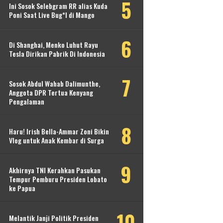
Ini Sosok Selebgram RR alias Kuda
Poni Saat Live Bug*l di Mango
Di Shanghai, Menko Luhut Rayu
Tesla Dirikan Pabrik Di Indonesia
Sosok Abdul Wahab Dalimunthe,
Anggota DPR Tertua Kenyang
Pengalaman
Haru! Irish Bella-Ammar Zoni Bikin
Vlog untuk Anak Kembar di Surga
Akhirnya TNI Kerahkan Pasukan
Tempur Pemburu Presiden Lobato
ke Papua
Melantik Janji Politik Presiden