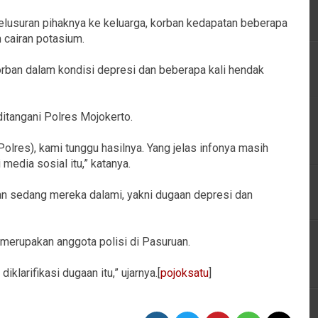
lusuran pihaknya ke keluarga, korban kedapatan beberapa
 cairan potasium.
orban dalam kondisi depresi dan beberapa kali hendak
ditangani Polres Mojokerto.
Polres), kami tunggu hasilnya. Yang jelas infonya masih
media sosial itu,” katanya.
 sedang mereka dalami, yakni dugaan depresi dan
merupakan anggota polisi di Pasuruan.
iklarifikasi dugaan itu,” ujarnya.[
pojoksatu
]