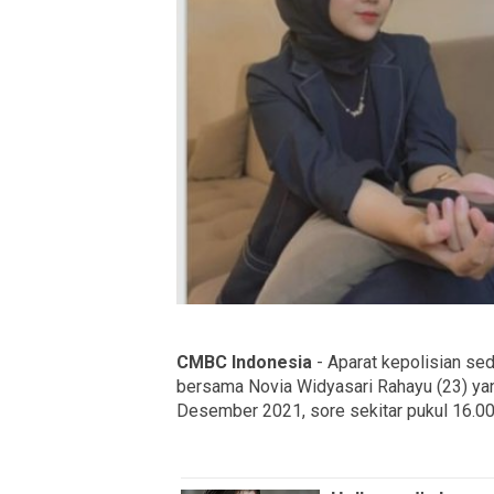
CMBC Indonesia
- Aparat kepolisian s
bersama Novia Widyasari Rahayu (23) yan
Desember 2021, sore sekitar pukul 16.0