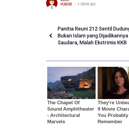
-
HEADLINE
5 TAHUN LALU
Panitia Reuni 212 Sentil Dudun
Bukan Islam yang Dijadikannya
Saudara, Malah Ekstrimis KKB