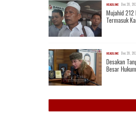
Dec 20, 20
HEADLINE
Mujahid 212 
Termasuk Ka
Dec 20, 20
HEADLINE
Desakan Tan
Besar Huku