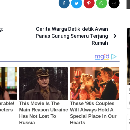
g:
Cerita Warga Detik-detik Awan
Panas Gunung Semeru Terjang
Rumah