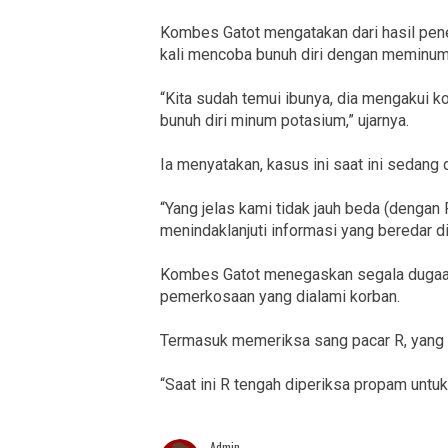
Kombes Gatot mengatakan dari hasil pene
kali mencoba bunuh diri dengan meminum
“Kita sudah temui ibunya, dia mengakui k
bunuh diri minum potasium,” ujarnya.
Ia menyatakan, kasus ini saat ini sedang 
“Yang jelas kami tidak jauh beda (dengan 
menindaklanjuti informasi yang beredar di 
Kombes Gatot menegaskan segala dugaan
pemerkosaan yang dialami korban.
Termasuk memeriksa sang pacar R, yang 
“Saat ini R tengah diperiksa propam untuk d
Admin