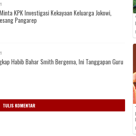
21
Minta KPK Investigasi Kekayaan Keluarga Jokowi,
esang Pangarep
21
gkap Habib Bahar Smith Bergema, Ini Tanggapan Guru
m
TULIS KOMENTAR