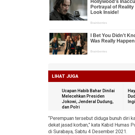
LIHAT JUGA
Ucapan Habib Bahar Dinilai
Hay
Melecehkan Presiden
Dud
Jokowi, Jenderal Dudung,
Ing
dan Polri
“Perempuan tersebut diduga bunuh diri ka
dekat jasad korban,” kata Kabid Humas P
di Surabaya, Sabtu 4 Desember 2021.