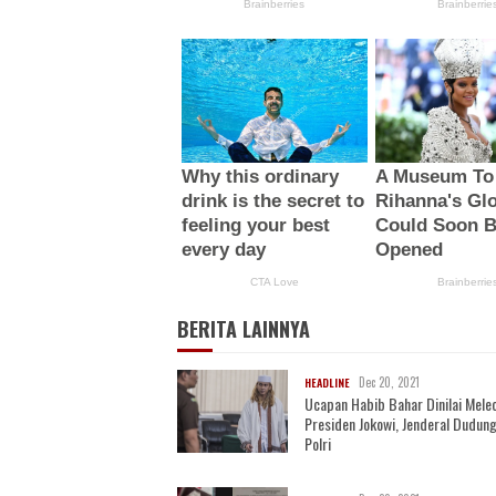
BERITA LAINNYA
Dec 20, 2021
HEADLINE
Ucapan Habib Bahar Dinilai Mele
Presiden Jokowi, Jenderal Dudung
Polri