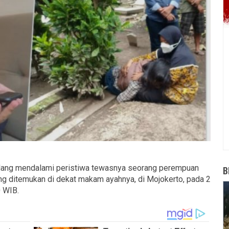
edang mendalami peristiwa tewasnya seorang perempuan
B
g ditemukan di dekat makam ayahnya, di Mojokerto, pada 2
0 WIB.