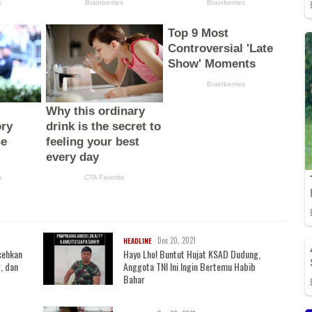
Dec 20, 2021
HEADLINE
cehkan
Hayo Lho! Buntut Hujat KSAD Dudung,
, dan
Anggota TNI Ini Ingin Bertemu Habib
Bahar