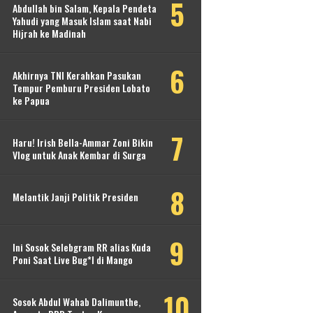
Abdullah bin Salam, Kepala Pendeta
Yahudi yang Masuk Islam saat Nabi
Hijrah ke Madinah
Akhirnya TNI Kerahkan Pasukan
Tempur Pemburu Presiden Lobato
ke Papua
Haru! Irish Bella-Ammar Zoni Bikin
Vlog untuk Anak Kembar di Surga
Melantik Janji Politik Presiden
Ini Sosok Selebgram RR alias Kuda
Poni Saat Live Bug*l di Mango
Sosok Abdul Wahab Dalimunthe,