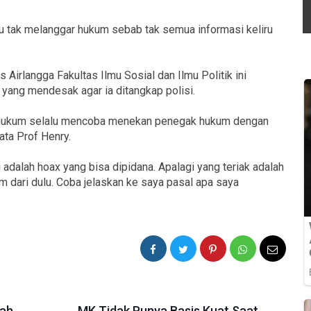
u tak melanggar hukum sebab tak semua informasi keliru
s Airlangga Fakultas Ilmu Sosial dan Ilmu Politik ini
 yang mendesak agar ia ditangkap polisi.
m hukum selalu mencoba menekan penegak hukum dengan
ta Prof Henry.
u adalah hoax yang bisa dipidana. Apalagi yang teriak adalah
dari dulu. Coba jelaskan ke saya pasal apa saya
mah
MK Tidak Punya Basis Kuat Saat