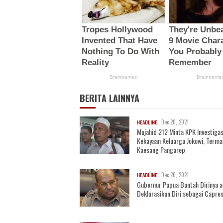
BERITA LAINNYA
Dec 20, 2021
HEADLINE
Mujahid 212 Minta KPK Investigas
Kekayaan Keluarga Jokowi, Term
Kaesang Pangarep
Dec 20, 2021
HEADLINE
Gubernur Papua Bantah Dirinya 
Deklarasikan Diri sebagai Capre