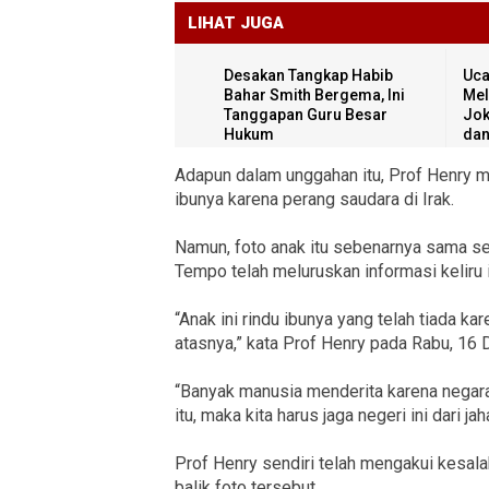
LIHAT JUGA
Desakan Tangkap Habib
Uca
Bahar Smith Bergema, Ini
Mel
Tanggapan Guru Besar
Jok
Hukum
dan
Adapun dalam unggahan itu, Prof Henry m
ibunya karena perang saudara di Irak.
Namun, foto anak itu sebenarnya sama se
Tempo telah meluruskan informasi keliru i
“Anak ini rindu ibunya yang telah tiada kar
atasnya,” kata Prof Henry pada Rabu, 16
“Banyak manusia menderita karena negaran
itu, maka kita harus jaga negeri ini dari 
Prof Henry sendiri telah mengakui kesalah
balik foto tersebut.