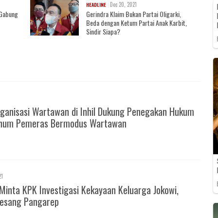
Dec 20, 2021
HEADLINE
i Gabung
Gerindra Klaim Bukan Partai Oligarki,
Beda dengan Ketum Partai Anak Karbit,
Sindir Siapa?
ganisasi Wartawan di Inhil Dukung Penegakan Hukum
knum Pemeras Bermodus Wartawan
21
Minta KPK Investigasi Kekayaan Keluarga Jokowi,
esang Pangarep