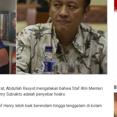
B
rat, Abdullah Rasyid mengatakan bahwa Staf Ahli Menteri
nry Subiakto adalah penyebar hoaks.
f Henry lebih baik berendam hingga tenggelam di kolam