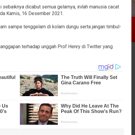
i sebaiknya dicabut semua gelarnya, inilah manusia cacat
pada Kamis, 16 Desember 2021.
dam sampe tenggelam di kolam dungu serta jangan timbul-
tanggapan terhadap unggah Prof Henry di Twitter yang