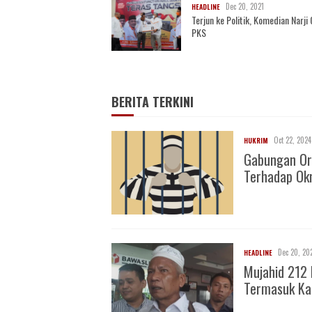
Dec 20, 2021
HEADLINE
Terjun ke Politik, Komedian Narj
PKS
BERITA TERKINI
Oct 22, 2024
HUKRIM
Gabungan Or
Terhadap O
Dec 20, 20
HEADLINE
Mujahid 212 
Termasuk Ka