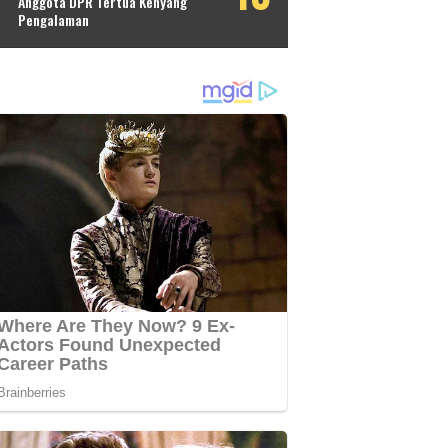
Anggota DPR Tertua Kenyang
Pengalaman