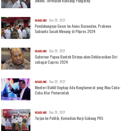
Jokowi, Termasuk Kaesang Pangarep
Dec 20, 2021
HEADLINE
Pendukungnya Geser ke Anies Baswedan, Prabowo
Subianto Susah Menang di Pilpres 2024
Dec 20, 2021
HEADLINE
Gubernur Papua Bantah Dirinya akan Deklarasikan Diri
sebagai Capres 2024
Dec 20, 2021
HEADLINE
Menteri Bahlil Ungkap Ada Konglomerat yang Mau Coba-
Coba Atur Pemerintah
Dec 20, 2021
HEADLINE
Terjun ke Politik, Komedian Narji Gabung PKS