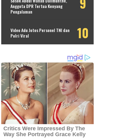
Sosok Abdul Wahab Dalimunthe,
Anggota DPR Tertua Kenyang
Pengalaman
Video Adu Jotos Personel TNI dan
Polri Viral