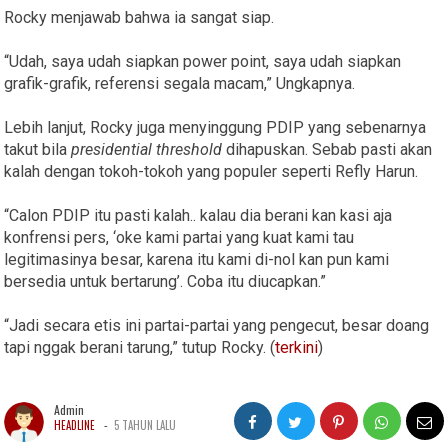
Rocky menjawab bahwa ia sangat siap.
“Udah, saya udah siapkan power point, saya udah siapkan
grafik-grafik, referensi segala macam,” Ungkapnya.
Lebih lanjut, Rocky juga menyinggung PDIP yang sebenarnya
takut bila
presidential threshold
dihapuskan. Sebab pasti akan
kalah dengan tokoh-tokoh yang populer seperti Refly Harun.
“Calon PDIP itu pasti kalah.. kalau dia berani kan kasi aja
konfrensi pers, ‘oke kami partai yang kuat kami tau
legitimasinya besar, karena itu kami di-nol kan pun kami
bersedia untuk bertarung’. Coba itu diucapkan.”
“Jadi secara etis ini partai-partai yang pengecut, besar doang
tapi nggak berani tarung,” tutup Rocky. (
terkini
)
Admin
-
HEADLINE
5 TAHUN LALU