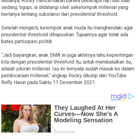
Mulanya, Rocky menceritakan bahwa beberapa hari lalu saat
sedang ‘ngopi, ia didatangi oleh sekelompok millenial yang
bertanya tentang substansi dari
presidential threshold.
Setelah mengerti, kelompok anak muda itu menghendaki agar
presidential threshold
dihapuskan. Tujuannya agar tidak ada
batas partisipasi politik.
“Jadi bayangkan, anak SMA ini juga akhirnya tahu kepentingan
kita dengan
presidential threshold
itu, untuk membatalkan itu,
adalah pikiran millenial. Isu ini ternyata sudah masuk ke dalam
pembicaraan millenial,” ungkap Rocky dikutip dari YouTube
Refly Harun pada Sabtu 11 Desember 2021.