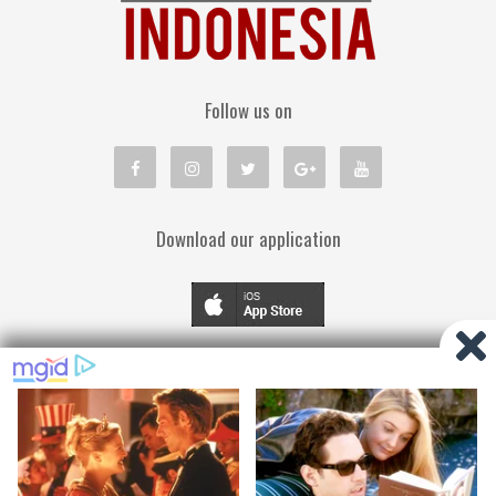
Follow us on
Download our application
TENTANG KAMI
PEDOMAN MEDIA SIBER
KEBIJAKAN PRIVASI