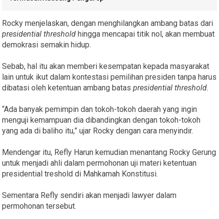
Rocky menjelaskan, dengan menghilangkan ambang batas dari
presidential threshold
hingga mencapai titik nol, akan membuat
demokrasi semakin hidup.
Sebab, hal itu akan memberi kesempatan kepada masyarakat
lain untuk ikut dalam kontestasi pemilihan presiden tanpa harus
dibatasi oleh ketentuan ambang batas
presidential threshold.
“Ada banyak pemimpin dan tokoh-tokoh daerah yang ingin
menguji kemampuan dia dibandingkan dengan tokoh-tokoh
yang ada di baliho itu,” ujar Rocky dengan cara menyindir.
Mendengar itu, Refly Harun kemudian menantang Rocky Gerung
untuk menjadi ahli dalam permohonan uji materi ketentuan
presidential treshold di Mahkamah Konstitusi.
Sementara Refly sendiri akan menjadi lawyer dalam
permohonan tersebut.