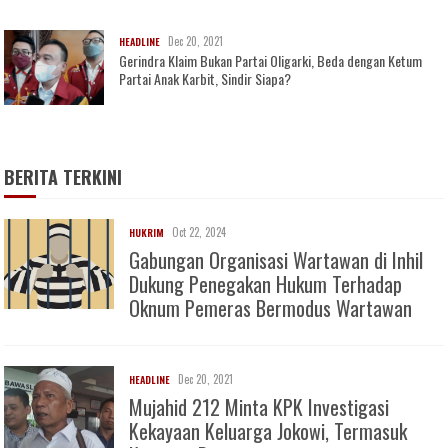
Dec 20, 2021
HEADLINE
Gerindra Klaim Bukan Partai Oligarki, Beda dengan Ketum
Partai Anak Karbit, Sindir Siapa?
BERITA TERKINI
Oct 22, 2024
HUKRIM
Gabungan Organisasi Wartawan di Inhil
Dukung Penegakan Hukum Terhadap
Oknum Pemeras Bermodus Wartawan
Dec 20, 2021
HEADLINE
Mujahid 212 Minta KPK Investigasi
Kekayaan Keluarga Jokowi, Termasuk