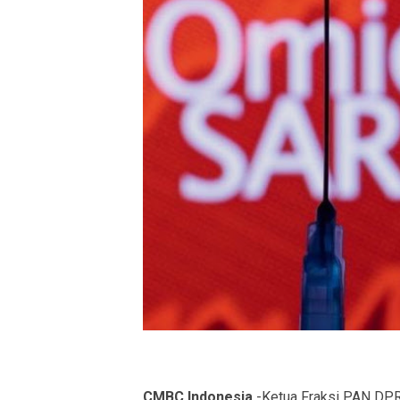
CMBC Indonesia
-Ketua Fraksi PAN DPR 