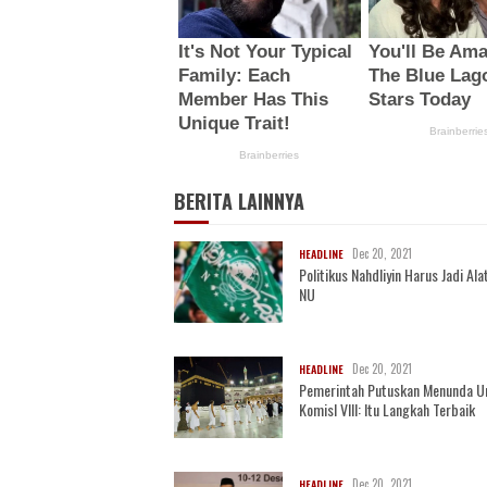
BERITA LAINNYA
Dec 20, 2021
HEADLINE
Politikus Nahdliyin Harus Jadi Alat
NU
Dec 20, 2021
HEADLINE
Pemerintah Putuskan Menunda U
KomisI VIII: Itu Langkah Terbaik
Dec 20, 2021
HEADLINE