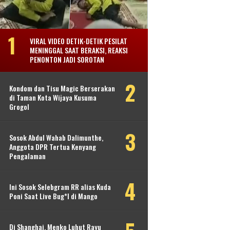
VIRAL VIDEO DETIK-DETIK PESILAT
MENINGGAL SAAT BERAKSI, REAKSI
PENONTON JADI SOROTAN
Kondom dan Tisu Magic Berserakan
di Taman Kota Wijaya Kusuma
Grogol
Sosok Abdul Wahab Dalimunthe,
Anggota DPR Tertua Kenyang
Pengalaman
Ini Sosok Selebgram RR alias Kuda
Poni Saat Live Bug*l di Mango
Di Shanghai, Menko Luhut Rayu