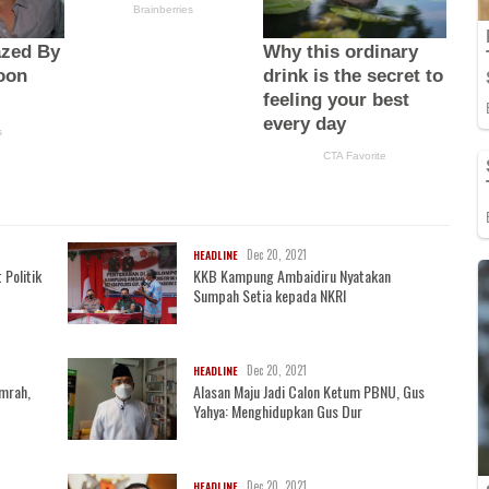
Dec 20, 2021
HEADLINE
 Politik
KKB Kampung Ambaidiru Nyatakan
Sumpah Setia kepada NKRI
Dec 20, 2021
HEADLINE
mrah,
Alasan Maju Jadi Calon Ketum PBNU, Gus
Yahya: Menghidupkan Gus Dur
Dec 20, 2021
HEADLINE