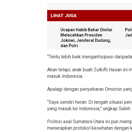
LIHAT JUGA
Ucapan Habib Bahar Dinilai
Pol
Melecehkan Presiden
Jad
Jokowi, Jenderal Dudung,
dan Polri
“Tentu lebih baik mengantisipasi daripa
Akan tetapi, anak buah Zulkifli Hasan in
masuk Indonesia.
Apalagi dengan penyebaran Omicron yang 
“Saya sendiri heran. Di tengah situasi pe
yang masuk ke Indonesia,” ungkap Saleh.
Politisi asal Sumatera Utara ini pun me
menerapkan protokol kesehatan dengan k