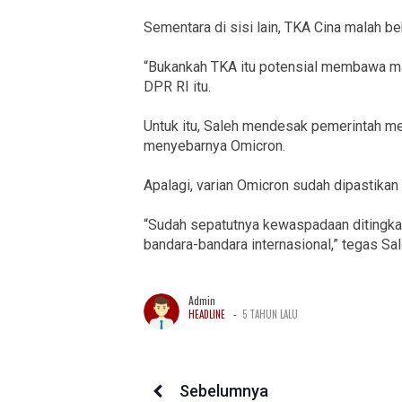
Sementara di sisi lain, TKA Cina malah be
“Bukankah TKA itu potensial membawa ma
DPR RI itu.
Untuk itu, Saleh mendesak pemerintah m
menyebarnya Omicron.
Apalagi, varian Omicron sudah dipastikan 
“Sudah sepatutnya kewaspadaan ditingka
bandara-bandara internasional,” tegas Sal
Admin
-
HEADLINE
5 TAHUN LALU
Sebelumnya