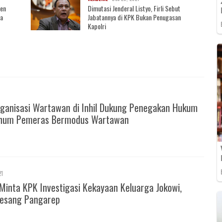
sen
Dimutasi Jenderal Listyo, Firli Sebut
ja
Jabatannya di KPK Bukan Penugasan
Kapolri
ganisasi Wartawan di Inhil Dukung Penegakan Hukum
knum Pemeras Bermodus Wartawan
21
Minta KPK Investigasi Kekayaan Keluarga Jokowi,
esang Pangarep