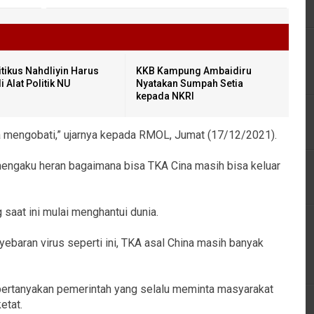
itikus Nahdliyin Harus
KKB Kampung Ambaidiru
i Alat Politik NU
Nyatakan Sumpah Setia
kepada NKRI
da mengobati,” ujarnya kepada RMOL, Jumat (17/12/2021).
i mengaku heran bagaimana bisa TKA Cina masih bisa keluar
saat ini mulai menghantui dunia.
nyebaran virus seperti ini, TKA asal China masih banyak
mpertanyakan pemerintah yang selalu meminta masyarakat
etat.