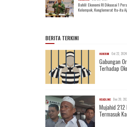
Bahlil: Ekonomi RI Dikuasai 1 Per
Kelompok, Konglomerat Itu-itu A
BERITA TERKINI
Oct 22, 2024
HUKRIM
Gabungan Or
Terhadap O
Dec 20, 20
HEADLINE
Mujahid 212 
Termasuk Ka