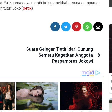
sai. Ya, karena saya masih belum melihat secara sempurna.
" tutur Joko.(
detik
)
Suara Gelegar 'Petir' dari Gunung
Semeru Kagetkan Anggota
Paspampres Jokowi