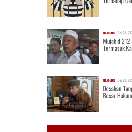
Terhadap O
Dec 20, 20
HEADLINE
Mujahid 212 
Termasuk Ka
Dec 20, 20
HEADLINE
Desakan Tan
Besar Huku