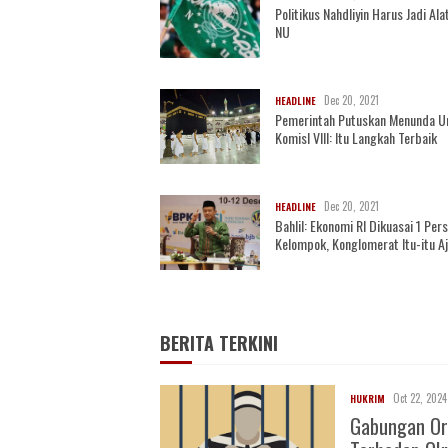
Politikus Nahdliyin Harus Jadi Alat
NU
Dec 20, 2021
HEADLINE
Pemerintah Putuskan Menunda U
KomisI VIII: Itu Langkah Terbaik
Dec 20, 2021
HEADLINE
Bahlil: Ekonomi RI Dikuasai 1 Per
Kelompok, Konglomerat Itu-itu A
BERITA TERKINI
Oct 22, 2024
HUKRIM
Gabungan Or