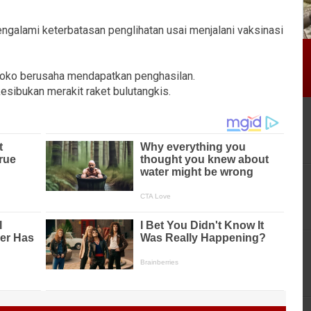
ngalami keterbatasan penglihatan usai menjalani vaksinasi
 Joko berusaha mendapatkan penghasilan.
 kesibukan merakit raket bulutangkis.