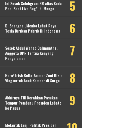
Ini Sosok Selebgram RR alias Kuda
Poni Saat Live Bug*l di Mango
Di Shanghai, Menko Luhut Rayu
Tesla Dirikan Pabrik Di Indonesia
Sosok Abdul Wahab Dalimunthe,
Anggota DPR Tertua Kenyang
Pengalaman
Haru! Irish Bella-Ammar Zoni Bikin
Vlog untuk Anak Kembar di Surga
Akhirnya TNI Kerahkan Pasukan
Tempur Pemburu Presiden Lobato
ke Papua
Melantik Janji Politik Presiden