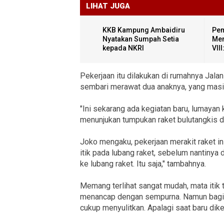
LIHAT JUGA
KKB Kampung Ambaidiru
Pem
Nyatakan Sumpah Setia
Men
kepada NKRI
VII
Pekerjaan itu dilakukan di rumahnya Jal
sembari merawat dua anaknya, yang masih
"Ini sekarang ada kegiatan baru, lumayan 
menunjukan tumpukan raket bulutangkis d
Joko mengaku, pekerjaan merakit raket in
itik pada lubang raket, sebelum nantinya 
ke lubang raket. Itu saja," tambahnya.
Memang terlihat sangat mudah, mata itik 
menancap dengan sempurna. Namun bagi J
cukup menyulitkan. Apalagi saat baru dike