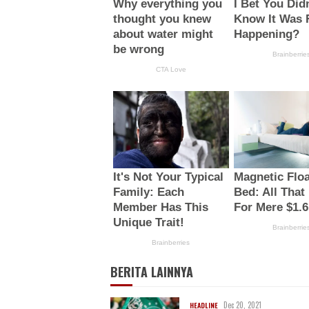
BERITA LAINNYA
Dec 20, 2021
HEADLINE