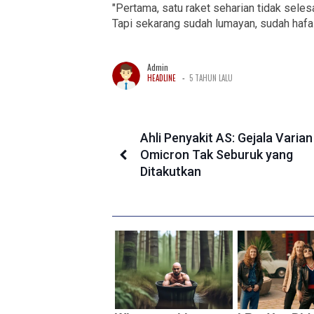
"Pertama, satu raket seharian tidak sele
Tapi sekarang sudah lumayan, sudah hafal,
Admin
-
HEADLINE
5 TAHUN LALU
Ahli Penyakit AS: Gejala Varian
Omicron Tak Seburuk yang
Ditakutkan