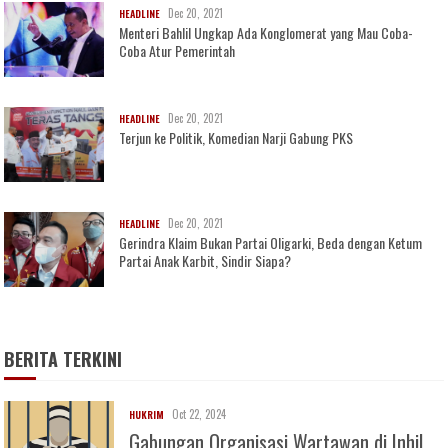
Dec 20, 2021
HEADLINE
Menteri Bahlil Ungkap Ada Konglomerat yang Mau Coba-
Coba Atur Pemerintah
Dec 20, 2021
HEADLINE
Terjun ke Politik, Komedian Narji Gabung PKS
Dec 20, 2021
HEADLINE
Gerindra Klaim Bukan Partai Oligarki, Beda dengan Ketum
Partai Anak Karbit, Sindir Siapa?
BERITA TERKINI
Oct 22, 2024
HUKRIM
Gabungan Organisasi Wartawan di Inhil