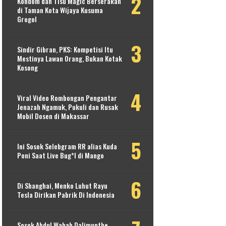
Kondom dan Tisu Magic Berserakan
di Taman Kota Wijaya Kusuma
Grogol
Sindir Gibran, PKS: Kompetisi Itu
Mestinya Lawan Orang, Bukan Kotak
Kosong
Viral Video Rombongan Pengantar
Jenazah Ngamuk, Pukuli dan Rusak
Mobil Dosen di Makassar
Ini Sosok Selebgram RR alias Kuda
Poni Saat Live Bug*l di Mango
Di Shanghai, Menko Luhut Rayu
Tesla Dirikan Pabrik Di Indonesia
Sosok Abdul Wahab Dalimunthe,