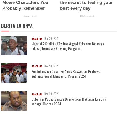
BERITA LAINNYA
Dec 20, 2021
HEADLINE
Mujahid 212 Minta KPK Investigasi Kekayaan Keluarga
Jokowi, Termasuk Kaesang Pangarep
Dec 20, 2021
HEADLINE
Pendukungnya Geser ke Anies Baswedan, Prabowo
Subianto Susah Menang di Pilpres 2024
Dec 20, 2021
HEADLINE
Gubernur Papua Bantah Dirinya akan Deklarasikan Diri
sebagai Capres 2024