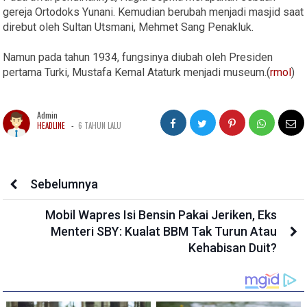
gereja Ortodoks Yunani. Kemudian berubah menjadi masjid saat
direbut oleh Sultan Utsmani, Mehmet Sang Penakluk.
Namun pada tahun 1934, fungsinya diubah oleh Presiden
pertama Turki, Mustafa Kemal Ataturk menjadi museum.(
rmol
)
Admin
-
HEADLINE
6 TAHUN LALU
Sebelumnya
Mobil Wapres Isi Bensin Pakai Jeriken, Eks
Menteri SBY: Kualat BBM Tak Turun Atau
Kehabisan Duit?