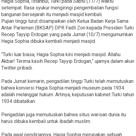
Hagia Sophia, Istanbul, Turki pada Sabtu (11/7) waktu
setempat. Rasa syukur mengiringi pengembalian fungsi
bangunan bersejarah itu menjadi masjid kembali.
Pujian tinggi turut disampaikan oleh Ketua Badan Kerja Sama
Antar Parlemen (BKSAP) DPR Fadli Zon kepada Presiden Turki
Recep Tayyip Erdogan yang pada Jumat (10/7) mengumumkan
Hagia Sophia dibuka kembali menjadi masjid.
“Turki luar biasa, Hagia Sophia kini menjadi masjid. Allahu
Akbar! Terima kasih Recep Tayyip Erdogan,” ujarnya dalam akun
Twitter pribadi.
Pada Jumat kemarin, pengadilan tinggi Turki telah memutuskan
bahwa konversi Hagia Sophia menjadi museum pada 1934
adalah melanggar hukum. Artinya, keputusan kabinet Turki tahun
1934 dibatalkan.
Pengadilan juga memutuskan bahwa situs warisan dunia itu
harus dibuka kembali untuk ibadah muslim.
Pada awal pendiriannya, Hagia Sophia merupakan sebuah