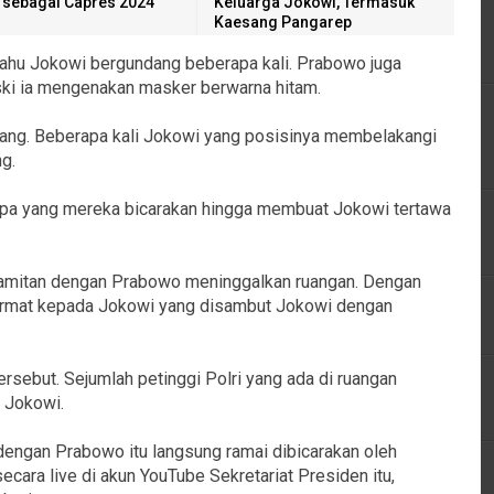
i sebagai Capres 2024
Keluarga Jokowi, Termasuk
Kaesang Pangarep
bahu Jokowi bergundang beberapa kali. Prabowo juga
ki ia mengenakan masker berwarna hitam.
ang. Beberapa kali Jokowi yang posisinya membelakangi
g.
 apa yang mereka bicarakan hingga membuat Jokowi tertawa
pamitan dengan Prabowo meninggalkan ruangan. Dengan
rmat kepada Jokowi yang disambut Jokowi dengan
sebut. Sejumlah petinggi Polri yang ada di ruangan
 Jokowi.
engan Prabowo itu langsung ramai dibicarakan oleh
cara live di akun YouTube Sekretariat Presiden itu,