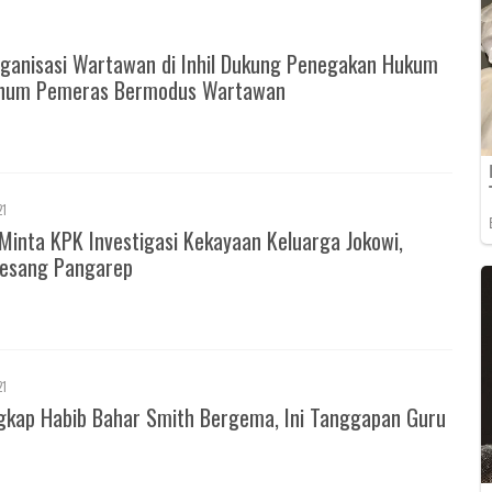
ganisasi Wartawan di Inhil Dukung Penegakan Hukum
knum Pemeras Bermodus Wartawan
21
Minta KPK Investigasi Kekayaan Keluarga Jokowi,
esang Pangarep
21
gkap Habib Bahar Smith Bergema, Ini Tanggapan Guru
m