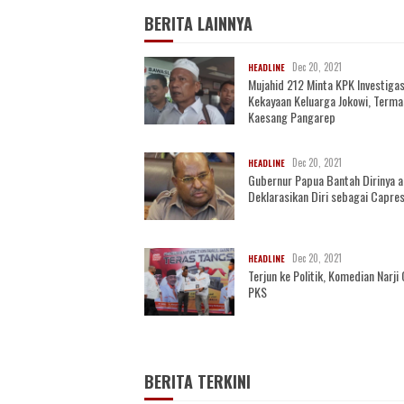
BERITA LAINNYA
Dec 20, 2021
HEADLINE
Mujahid 212 Minta KPK Investigas
Kekayaan Keluarga Jokowi, Term
Kaesang Pangarep
Dec 20, 2021
HEADLINE
Gubernur Papua Bantah Dirinya 
Deklarasikan Diri sebagai Capre
Dec 20, 2021
HEADLINE
Terjun ke Politik, Komedian Narj
PKS
BERITA TERKINI