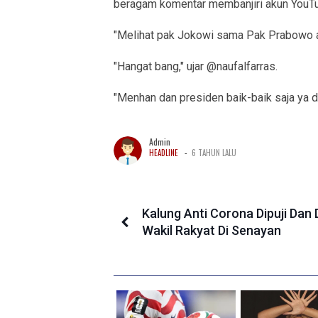
beragam komentar membanjiri akun YouTu
"Melihat pak Jokowi sama Pak Prabowo a
"Hangat bang," ujar @naufalfarras.
"Menhan dan presiden baik-baik saja ya di
Admin
-
HEADLINE
6 TAHUN LALU
Kalung Anti Corona Dipuji Dan 
Wakil Rakyat Di Senayan