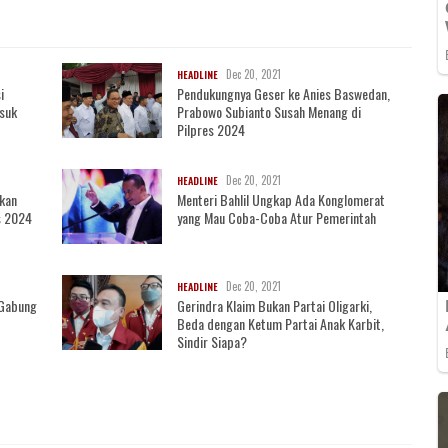
Dec 20, 2021
HEADLINE
i
Pendukungnya Geser ke Anies Baswedan,
asuk
Prabowo Subianto Susah Menang di
Pilpres 2024
Dec 20, 2021
HEADLINE
akan
Menteri Bahlil Ungkap Ada Konglomerat
s 2024
yang Mau Coba-Coba Atur Pemerintah
Dec 20, 2021
HEADLINE
i Gabung
Gerindra Klaim Bukan Partai Oligarki,
Beda dengan Ketum Partai Anak Karbit,
Sindir Siapa?