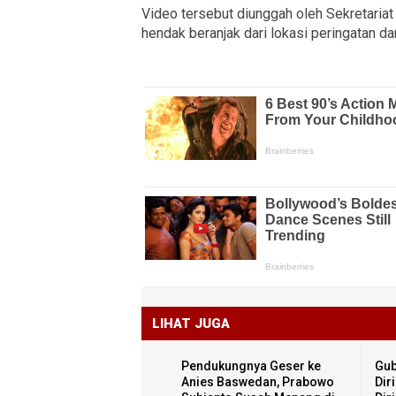
Video tersebut diunggah oleh Sekretaria
hendak beranjak dari lokasi peringatan 
LIHAT JUGA
Pendukungnya Geser ke
Gub
Anies Baswedan, Prabowo
Dir