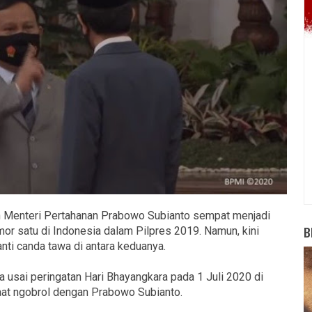
 Menteri Pertahanan Prabowo Subianto sempat menjadi
B
or satu di Indonesia dalam Pilpres 2019. Namun, kini
anti canda tawa di antara keduanya.
usai peringatan Hari Bhayangkara pada 1 Juli 2020 di
saat ngobrol dengan Prabowo Subianto.