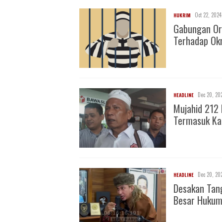
Oct 22, 2024
HUKRIM
Gabungan Or
Terhadap O
Dec 20, 20
HEADLINE
Mujahid 212 
Termasuk Ka
Dec 20, 20
HEADLINE
Desakan Tan
Besar Huku