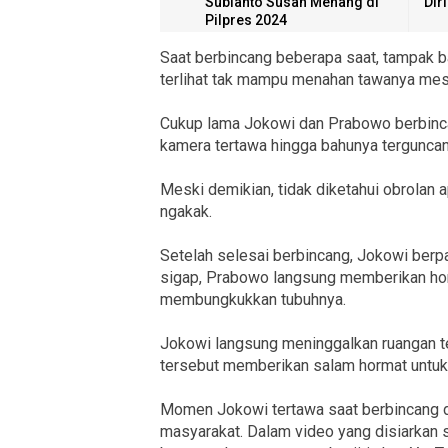
Subianto Susah Menang di
Dir
Pilpres 2024
Saat berbincang beberapa saat, tampak 
terlihat tak mampu menahan tawanya mes
Cukup lama Jokowi dan Prabowo berbinc
kamera tertawa hingga bahunya terguncan
Meski demikian, tidak diketahui obrolan
ngakak.
Setelah selesai berbincang, Jokowi ber
sigap, Prabowo langsung memberikan ho
membungkukkan tubuhnya.
Jokowi langsung meninggalkan ruangan ter
tersebut memberikan salam hormat untuk
Momen Jokowi tertawa saat berbincang d
masyarakat. Dalam video yang disiarkan se