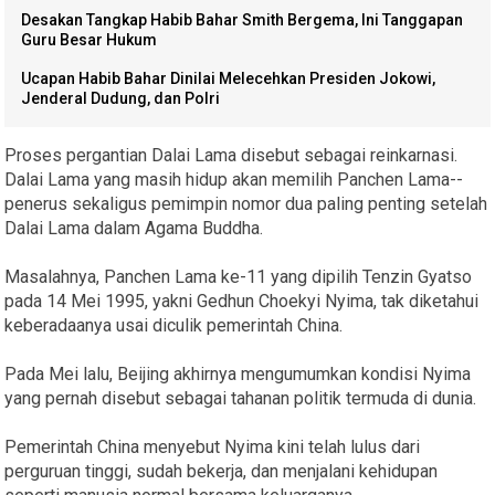
Desakan Tangkap Habib Bahar Smith Bergema, Ini Tanggapan
Guru Besar Hukum
Ucapan Habib Bahar Dinilai Melecehkan Presiden Jokowi,
Jenderal Dudung, dan Polri
Proses pergantian Dalai Lama disebut sebagai reinkarnasi.
Dalai Lama yang masih hidup akan memilih Panchen Lama--
penerus sekaligus pemimpin nomor dua paling penting setelah
Dalai Lama dalam Agama Buddha.
Masalahnya, Panchen Lama ke-11 yang dipilih Tenzin Gyatso
pada 14 Mei 1995, yakni Gedhun Choekyi Nyima, tak diketahui
keberadaanya usai diculik pemerintah China.
Pada Mei lalu, Beijing akhirnya mengumumkan kondisi Nyima
yang pernah disebut sebagai tahanan politik termuda di dunia.
Pemerintah China menyebut Nyima kini telah lulus dari
perguruan tinggi, sudah bekerja, dan menjalani kehidupan