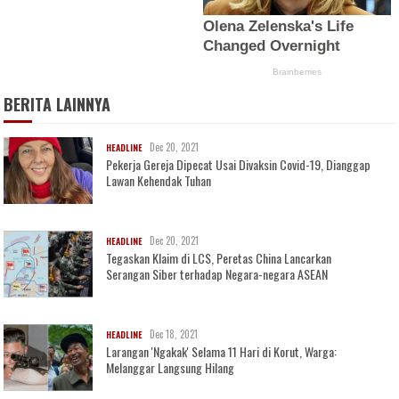
BERITA LAINNYA
Dec 20, 2021
HEADLINE
Pekerja Gereja Dipecat Usai Divaksin Covid-19, Dianggap
Lawan Kehendak Tuhan
Dec 20, 2021
HEADLINE
Tegaskan Klaim di LCS, Peretas China Lancarkan
Serangan Siber terhadap Negara-negara ASEAN
Dec 18, 2021
HEADLINE
Larangan 'Ngakak' Selama 11 Hari di Korut, Warga:
Melanggar Langsung Hilang