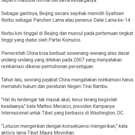
seperti manusia normal bersama keluarganya.
Sebagai gantinya, Beijing secara sepihak memilih Gyaltsen
Norbu sebagai Panchen Lama atau penerus Dalai Lama ke-14.
Norbu kini tinggal di Beijing dan muncul pada pertemuan tingkat
tinggi yang diatur oleh Partai Komunis.
Pemerintah China bisa berbuat sewenang-wenang atas dasar
undang-undang yang ditekan pada 2007 yang menyatakan
reinkarnasi dikenai permohonan persetujuan.
Tahun lalu, seorang pejabat China mengatakan reinkarnasi harus
mematuhi hukum dan peraturan Negeri Tirai Bambu.
"Hal itu terdengar tak masuk akal, terus terang beginilah
keadaanya," kata Matteo Mecacci, presiden Kampanye
Internasional untuk Tibet yang berbasis di Washington, DC.
“Lelucon mengerikan dengan konsekuensi mengerikan,” kata
aktivis lama Tibet Maura Moynihan.