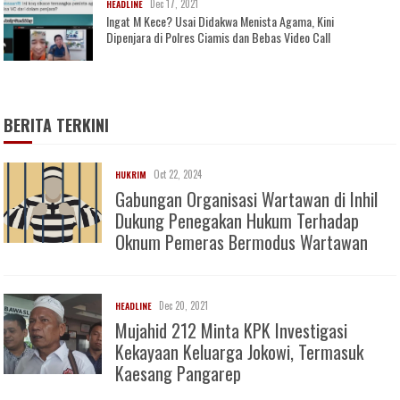
Dec 17, 2021
HEADLINE
Ingat M Kece? Usai Didakwa Menista Agama, Kini
Dipenjara di Polres Ciamis dan Bebas Video Call
BERITA TERKINI
Oct 22, 2024
HUKRIM
Gabungan Organisasi Wartawan di Inhil
Dukung Penegakan Hukum Terhadap
Oknum Pemeras Bermodus Wartawan
Dec 20, 2021
HEADLINE
Mujahid 212 Minta KPK Investigasi
Kekayaan Keluarga Jokowi, Termasuk
Kaesang Pangarep