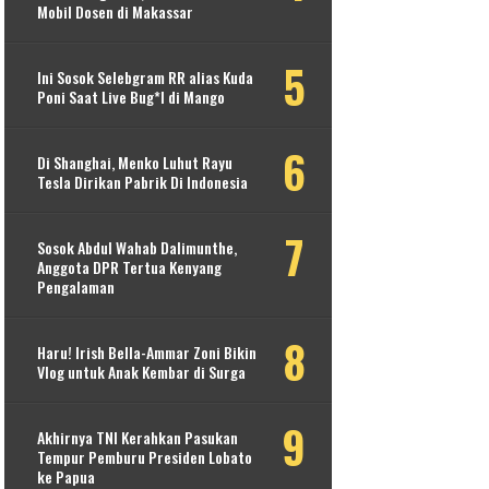
Mobil Dosen di Makassar
Ini Sosok Selebgram RR alias Kuda
Poni Saat Live Bug*l di Mango
Di Shanghai, Menko Luhut Rayu
Tesla Dirikan Pabrik Di Indonesia
Sosok Abdul Wahab Dalimunthe,
Anggota DPR Tertua Kenyang
Pengalaman
Haru! Irish Bella-Ammar Zoni Bikin
Vlog untuk Anak Kembar di Surga
Akhirnya TNI Kerahkan Pasukan
Tempur Pemburu Presiden Lobato
ke Papua