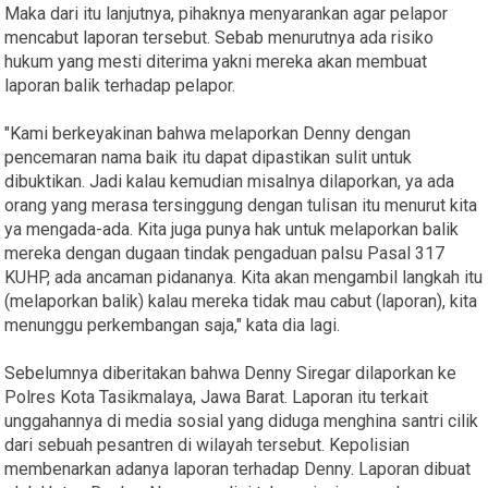
Maka dari itu lanjutnya, pihaknya menyarankan agar pelapor
mencabut laporan tersebut. Sebab menurutnya ada risiko
hukum yang mesti diterima yakni mereka akan membuat
laporan balik terhadap pelapor.
"Kami berkeyakinan bahwa melaporkan Denny dengan
pencemaran nama baik itu dapat dipastikan sulit untuk
dibuktikan. Jadi kalau kemudian misalnya dilaporkan, ya ada
orang yang merasa tersinggung dengan tulisan itu menurut kita
ya mengada-ada. Kita juga punya hak untuk melaporkan balik
mereka dengan dugaan tindak pengaduan palsu Pasal 317
KUHP, ada ancaman pidananya. Kita akan mengambil langkah itu
(melaporkan balik) kalau mereka tidak mau cabut (laporan), kita
menunggu perkembangan saja," kata dia lagi.
Sebelumnya diberitakan bahwa Denny Siregar dilaporkan ke
Polres Kota Tasikmalaya, Jawa Barat. Laporan itu terkait
unggahannya di media sosial yang diduga menghina santri cilik
dari sebuah pesantren di wilayah tersebut. Kepolisian
membenarkan adanya laporan terhadap Denny. Laporan dibuat