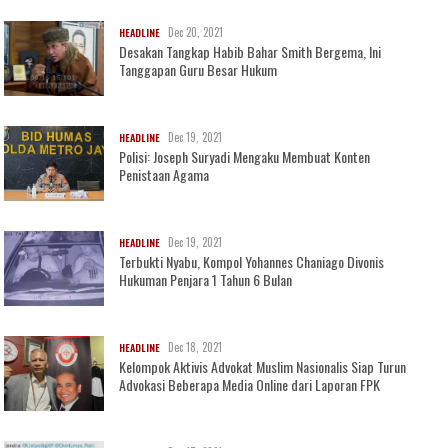
Dec 20, 2021
HEADLINE
Desakan Tangkap Habib Bahar Smith Bergema, Ini
Tanggapan Guru Besar Hukum
Dec 19, 2021
HEADLINE
Polisi: Joseph Suryadi Mengaku Membuat Konten
Penistaan Agama
Dec 19, 2021
HEADLINE
Terbukti Nyabu, Kompol Yohannes Chaniago Divonis
Hukuman Penjara 1 Tahun 6 Bulan
Dec 18, 2021
HEADLINE
Kelompok Aktivis Advokat Muslim Nasionalis Siap Turun
Advokasi Beberapa Media Online dari Laporan FPK