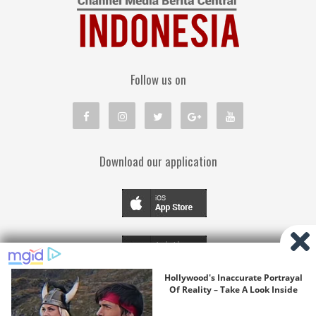
Follow us on
Download our application
TENTANG KAMI
PEDOMAN MEDIA SIBER
KEBIJAKAN PRIVASI