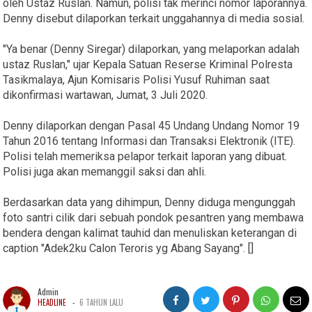
oleh Ustaz Ruslan. Namun, polisi tak merinci nomor laporannya.
Denny disebut dilaporkan terkait unggahannya di media sosial.
"Ya benar (Denny Siregar) dilaporkan, yang melaporkan adalah
ustaz Ruslan," ujar Kepala Satuan Reserse Kriminal Polresta
Tasikmalaya, Ajun Komisaris Polisi Yusuf Ruhiman saat
dikonfirmasi wartawan, Jumat, 3 Juli 2020.
Denny dilaporkan dengan Pasal 45 Undang Undang Nomor 19
Tahun 2016 tentang Informasi dan Transaksi Elektronik (ITE).
Polisi telah memeriksa pelapor terkait laporan yang dibuat.
Polisi juga akan memanggil saksi dan ahli.
Berdasarkan data yang dihimpun, Denny diduga mengunggah
foto santri cilik dari sebuah pondok pesantren yang membawa
bendera dengan kalimat tauhid dan menuliskan keterangan di
caption "Adek2ku Calon Teroris yg Abang Sayang". []
Admin
-
HEADLINE
6 TAHUN LALU