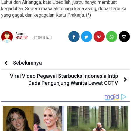
Luhut dan Airlangga, kata Ubedilah, justru hanya membuat
kegaduhan. Seperti masalah tenaga kerja asing, debat terbuka
yang gagal, dan kegagalan Kartu Prakerja. (*)
Admin
-
HEADLINE
6 TAHUN LALU
Sebelumnya
Viral Video Pegawai Starbucks Indonesia Intip
Dada Pengunjung Wanita Lewat CCTV