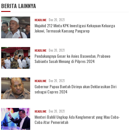
BERITA LAINNYA
Dec 20, 2021
HEADLINE
Mujahid 212 Minta KPK Investigasi Kekayaan Keluarga
Jokowi, Termasuk Kaesang Pangarep
Dec 20, 2021
HEADLINE
Pendukungnya Geser ke Anies Baswedan, Prabowo
Subianto Susah Menang di Pilpres 2024
Dec 20, 2021
HEADLINE
Gubernur Papua Bantah Dirinya akan Deklarasikan Diri
sebagai Capres 2024
Dec 20, 2021
HEADLINE
Menteri Bahlil Ungkap Ada Konglomerat yang Mau Coba-
Coba Atur Pemerintah