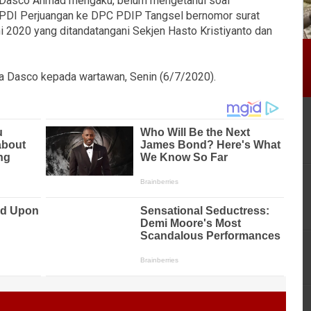
i Dasco Ahmad mengaku, belum mengetahui soal
 PDI Perjuangan ke DPC PDIP Tangsel bernomor surat
 2020 yang ditandatangani Sekjen Hasto Kristiyanto dan
kata Dasco kepada wartawan, Senin (6/7/2020).