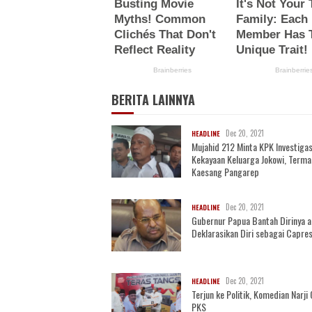
BERITA LAINNYA
Dec 20, 2021
HEADLINE
Mujahid 212 Minta KPK Investigas
Kekayaan Keluarga Jokowi, Term
Kaesang Pangarep
Dec 20, 2021
HEADLINE
Gubernur Papua Bantah Dirinya 
Deklarasikan Diri sebagai Capre
Dec 20, 2021
HEADLINE
Terjun ke Politik, Komedian Narj
PKS