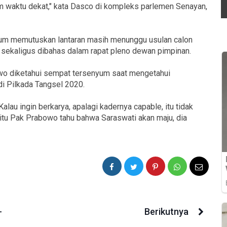
am waktu dekat," kata Dasco di kompleks parlemen Senayan,
elum memutuskan lantaran masih menunggu usulan calon
k sekaligus dibahas dalam rapat pleno dewan pimpinan.
o diketahui sempat tersenyum saat mengetahui
i Pilkada Tangsel 2020.
alau ingin berkarya, apalagi kadernya capable, itu tidak
gitu Pak Prabowo tahu bahwa Saraswati akan maju, dia
-
Berikutnya