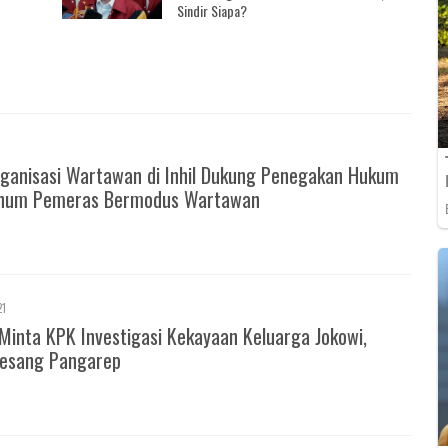
Sindir Siapa?
ganisasi Wartawan di Inhil Dukung Penegakan Hukum
knum Pemeras Bermodus Wartawan
21
Minta KPK Investigasi Kekayaan Keluarga Jokowi,
esang Pangarep