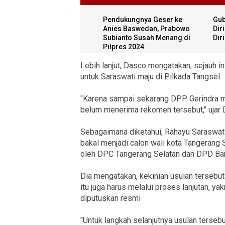
Pendukungnya Geser ke
Gub
Anies Baswedan, Prabowo
Dir
Subianto Susah Menang di
Dir
Pilpres 2024
Lebih lanjut, Dasco mengatakan, sejauh 
untuk Saraswati maju di Pilkada Tangsel.
"Karena sampai sekarang DPP Gerindra ma
belum menerima rekomen tersebut," ujar 
Sebagaimana diketahui, Rahayu Saraswati 
bakal menjadi calon wali kota Tangerang 
oleh DPC Tangerang Selatan dan DPD Ba
Dia mengatakan, kekinian usulan tersebut
itu juga harus melalui proses lanjutan, 
diputuskan resmi
"Untuk langkah selanjutnya usulan terse