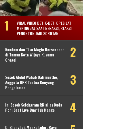
VIRAL VIDEO DETIK-DETIK PESILAT
MENINGGAL SAAT BERAKSI, REAKSI
PENONTON JADI SOROTAN
Kondom dan Tisu Magic Berserakan
di Taman Kota Wijaya Kusuma
Grogol
Sosok Abdul Wahab Dalimunthe,
Anggota DPR Tertua Kenyang
Pengalaman
Ini Sosok Selebgram RR alias Kuda
Poni Saat Live Bug*l di Mango
Di Shanghai, Menko Luhut Rayu