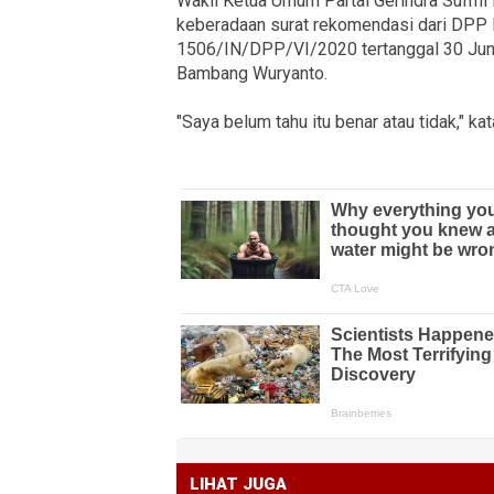
Wakil Ketua Umum Partai Gerindra Sufm
keberadaan surat rekomendasi dari DPP
1506/IN/DPP/VI/2020 tertanggal 30 Juni
Bambang Wuryanto.
"Saya belum tahu itu benar atau tidak," 
LIHAT JUGA