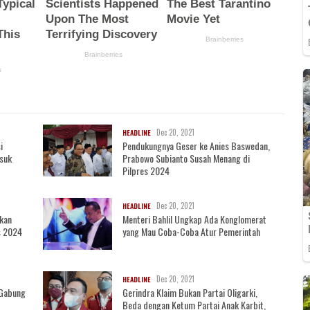
Dec 20, 2021
HEADLINE
i
Pendukungnya Geser ke Anies Baswedan,
asuk
Prabowo Subianto Susah Menang di
Pilpres 2024
Dec 20, 2021
HEADLINE
akan
Menteri Bahlil Ungkap Ada Konglomerat
s 2024
yang Mau Coba-Coba Atur Pemerintah
Dec 20, 2021
HEADLINE
i Gabung
Gerindra Klaim Bukan Partai Oligarki,
Beda dengan Ketum Partai Anak Karbit,