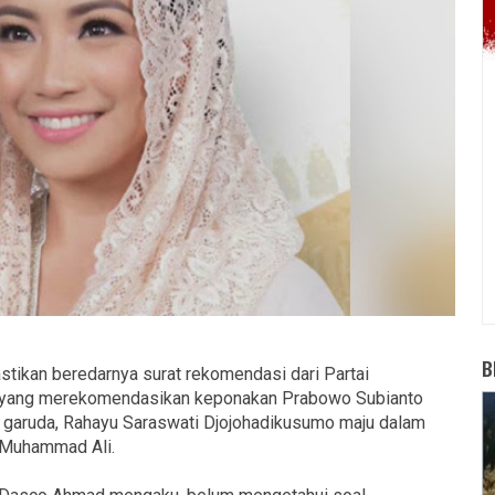
B
tikan beredarnya surat rekomendasi dari Partai
) yang merekomendasikan keponakan Prabowo Subianto
a garuda, Rahayu Saraswati Djojohadikusumo maju dalam
 Muhammad Ali.