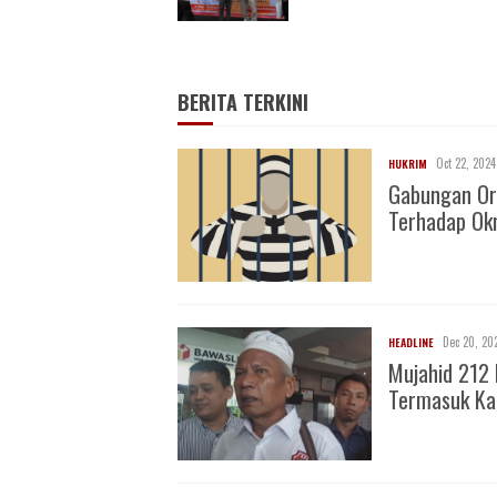
BERITA TERKINI
Oct 22, 2024
HUKRIM
Gabungan Or
Terhadap O
Dec 20, 20
HEADLINE
Mujahid 212 
Termasuk Ka