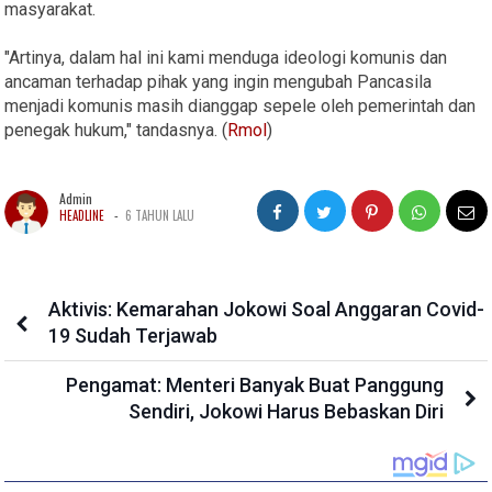
masyarakat.
"Artinya, dalam hal ini kami menduga ideologi komunis dan
ancaman terhadap pihak yang ingin mengubah Pancasila
menjadi komunis masih dianggap sepele oleh pemerintah dan
penegak hukum," tandasnya. (
Rmol
)
Admin
-
HEADLINE
6 TAHUN LALU
Aktivis: Kemarahan Jokowi Soal Anggaran Covid-
19 Sudah Terjawab
Pengamat: Menteri Banyak Buat Panggung
Sendiri, Jokowi Harus Bebaskan Diri