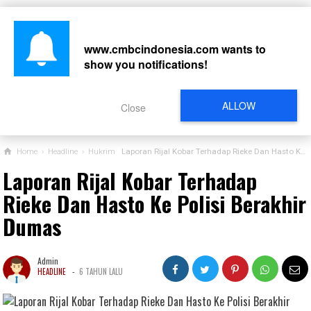
www.cmbcindonesia.com
wants to
show you notifications!
CARI
ALLOW
Close
Home
›
Headline
›
Hukrim
Laporan Rijal Kobar Terhadap Rieke Dan Hasto Ke Polisi Berakhir Dumas
Laporan Rijal Kobar Terhadap
Rieke Dan Hasto Ke Polisi Berakhir
Dumas
Admin
-
HEADLINE
6 TAHUN LALU