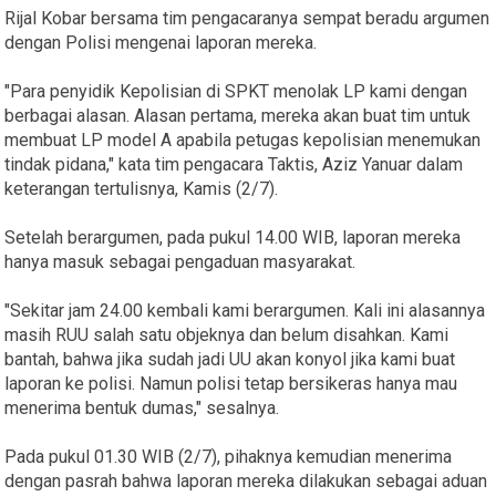
Rijal Kobar bersama tim pengacaranya sempat beradu argumen
dengan Polisi mengenai laporan mereka.
"Para penyidik Kepolisian di SPKT menolak LP kami dengan
berbagai alasan. Alasan pertama, mereka akan buat tim untuk
membuat LP model A apabila petugas kepolisian menemukan
tindak pidana," kata tim pengacara Taktis, Aziz Yanuar dalam
keterangan tertulisnya, Kamis (2/7).
Setelah berargumen, pada pukul 14.00 WIB, laporan mereka
hanya masuk sebagai pengaduan masyarakat.
"Sekitar jam 24.00 kembali kami berargumen. Kali ini alasannya
masih RUU salah satu objeknya dan belum disahkan. Kami
bantah, bahwa jika sudah jadi UU akan konyol jika kami buat
laporan ke polisi. Namun polisi tetap bersikeras hanya mau
menerima bentuk dumas," sesalnya.
Pada pukul 01.30 WIB (2/7), pihaknya kemudian menerima
dengan pasrah bahwa laporan mereka dilakukan sebagai aduan