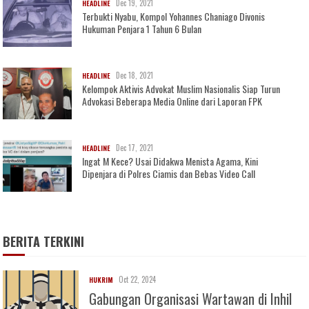
Dec 19, 2021
HEADLINE
Terbukti Nyabu, Kompol Yohannes Chaniago Divonis
Hukuman Penjara 1 Tahun 6 Bulan
Dec 18, 2021
HEADLINE
Kelompok Aktivis Advokat Muslim Nasionalis Siap Turun
Advokasi Beberapa Media Online dari Laporan FPK
Dec 17, 2021
HEADLINE
Ingat M Kece? Usai Didakwa Menista Agama, Kini
Dipenjara di Polres Ciamis dan Bebas Video Call
BERITA TERKINI
Oct 22, 2024
HUKRIM
Gabungan Organisasi Wartawan di Inhil