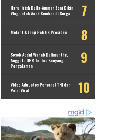
Haru! Irish Bella-Ammar Zoni Bikin
Vlog untuk Anak Kembar di Surga
Melantik Janji Politik Presiden
Sosok Abdul Wahab Dalimunthe,
Anggota DPR Tertua Kenyang
Pengalaman
Video Adu Jotos Personel TNI dan
Polri Viral