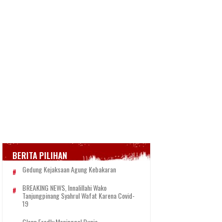
BERITA PILIHAN
Gedung Kejaksaan Agung Kebakaran
BREAKING NEWS, Innalillahi Wako
Tanjungpinang Syahrul Wafat Karena Covid-
19
Glenn Fredly Meninggal Dunia