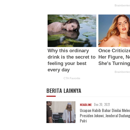
BERITA LAINNYA
Dec 20, 2021
HEADLINE
Ucapan Habib Bahar Dinilai Mele
Presiden Jokowi, Jenderal Dudung
Polri