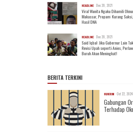
Dec 20, 2021
HEADLINE
Viral Wanita Ngaku Dihamili Oknu
Makassar, Propam: Kurang Saksi
Hasil DNA
Dec 20, 2021
HEADLINE
Said Iqbal: Jika Gubernur Lain Ta
Revisi Upah seperti Anies, Perla
Buruh Akan Meningkat!
BERITA TERKINI
Oct 22, 2024
HUKRIM
Gabungan Or
Terhadap O