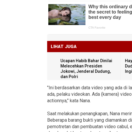
LIHAT JUGA
Ucapan Habib Bahar Dinilai
Hay
Melecehkan Presiden
Dud
Jokowi, Jenderal Dudung,
Ing
dan Polri
"Ini berdasarkan data video yang ada di l
ada, pelaku videokan. Ada (kamera) video
actionnya," kata Nana.
Saat melakukan penangkapan, Nana merin
Beberapa barang bukti yang diamankan di
pemotretan dan pembuatan video cabul, 