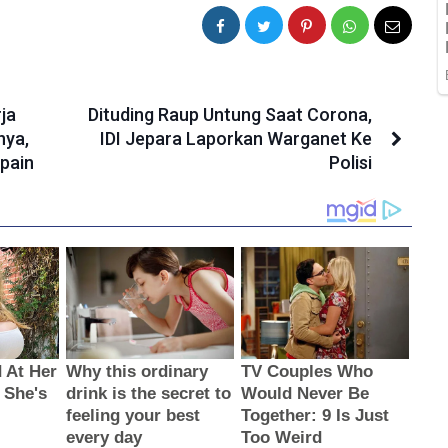
ja
Dituding Raup Untung Saat Corona,
nya,
IDI Jepara Laporkan Warganet Ke
pain
Polisi