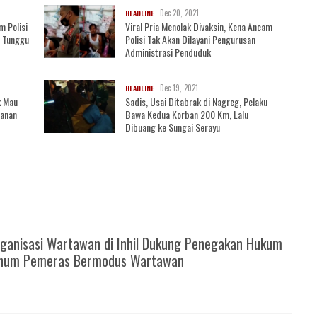
Dec 20, 2021
HEADLINE
m Polisi
Viral Pria Menolak Divaksin, Kena Ancam
, Tunggu
Polisi Tak Akan Dilayani Pengurusan
Administrasi Penduduk
Dec 19, 2021
HEADLINE
k Mau
Sadis, Usai Ditabrak di Nagreg, Pelaku
wanan
Bawa Kedua Korban 200 Km, Lalu
Dibuang ke Sungai Serayu
ganisasi Wartawan di Inhil Dukung Penegakan Hukum
knum Pemeras Bermodus Wartawan