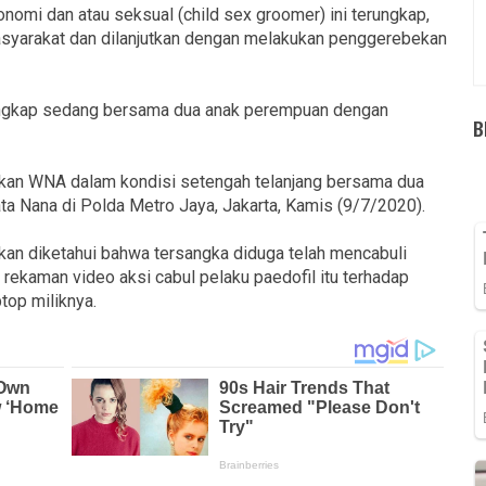
nomi dan atau seksual (child sex groomer) ini terungkap,
 masyarakat dan dilanjutkan dengan melakukan penggerebekan
tangkap sedang bersama dua anak perempuan dengan
B
kan WNA dalam kondisi setengah telanjang bersama dua
ata Nana di Polda Metro Jaya, Jakarta, Kamis (9/7/2020).
kan diketahui bahwa tersangka diduga telah mencabuli
 rekaman video aksi cabul pelaku paedofil itu terhadap
top miliknya.