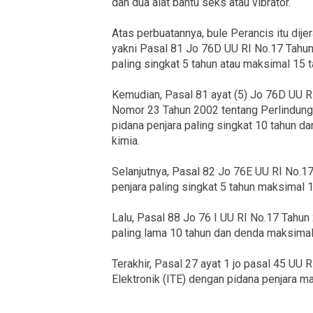
dan dua alat bantu seks atau vibrator.
Atas perbuatannya, bule Perancis itu dije
yakni Pasal 81 Jo 76D UU RI No.17 Tahun
paling singkat 5 tahun atau maksimal 15 
Kemudian, Pasal 81 ayat (5) Jo 76D UU R
Nomor 23 Tahun 2002 tentang Perlindunga
pidana penjara paling singkat 10 tahun da
kimia.
Selanjutnya, Pasal 82 Jo 76E UU RI No.1
penjara paling singkat 5 tahun maksimal 
Lalu, Pasal 88 Jo 76 I UU RI No.17 Tahu
paling lama 10 tahun dan denda maksimal 
Terakhir, Pasal 27 ayat 1 jo pasal 45 UU
Elektronik (ITE) dengan pidana penjara m