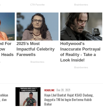
Dec 20, 2021
HEADLINE
cehkan
Hayo Lho! Buntut Hujat KSAD Dudung,
, dan
Anggota TNI Ini Ingin Bertemu Habib
Bahar