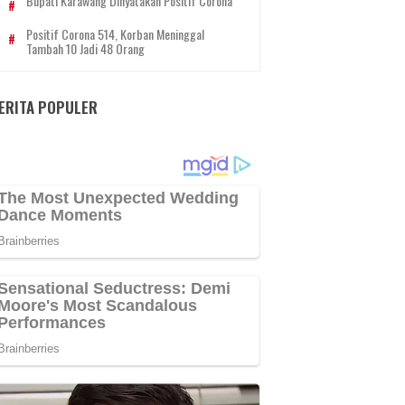
Bupati Karawang Dinyatakan Positif Corona
Positif Corona 514, Korban Meninggal
Tambah 10 Jadi 48 Orang
ERITA POPULER