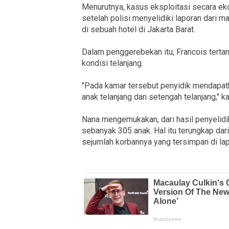
Menurutnya, kasus eksploitasi secara eko
setelah polisi menyelidiki laporan dari
di sebuah hotel di Jakarta Barat.
Dalam penggerebekan itu, Francois ter
kondisi telanjang.
"Pada kamar tersebut penyidik mendapat
anak telanjang dan setengah telanjang," k
Nana mengemukakan, dari hasil penyelidi
sebanyak 305 anak. Hal itu terungkap dari
sejumlah korbannya yang tersimpan di lap