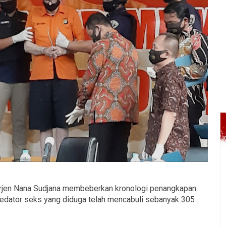
Irjen Nana Sudjana membeberkan kronologi penangkapan
predator seks yang diduga telah mencabuli sebanyak 305