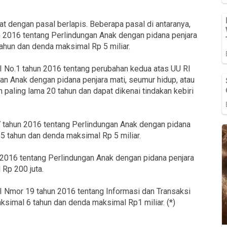
rat dengan pasal berlapis. Beberapa pasal di antaranya,
 2016 tentang Perlindungan Anak dengan pidana penjara
tahun dan denda maksimal Rp 5 miliar.
I No.1 tahun 2016 tentang perubahan kedua atas UU RI
n Anak dengan pidana penjara mati, seumur hidup, atau
n paling lama 20 tahun dan dapat dikenai tindakan kebiri
7 tahun 2016 tentang Perlindungan Anak dengan pidana
15 tahun dan denda maksimal Rp 5 miliar.
n 2016 tentang Perlindungan Anak dengan pidana penjara
Rp 200 juta.
 RI Nmor 19 tahun 2016 tentang Informasi dan Transaksi
aksimal 6 tahun dan denda maksimal Rp1 miliar. (*)