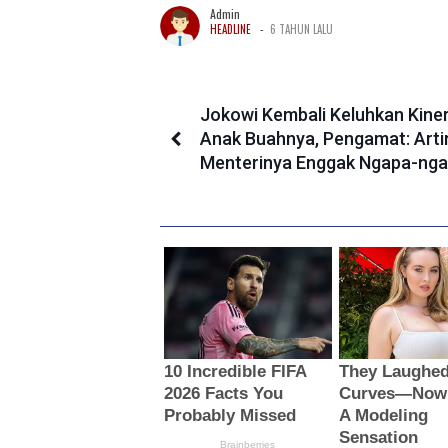
Admin
-
HEADLINE
6 TAHUN LALU
Jokowi Kembali Keluhkan Kiner
Anak Buahnya, Pengamat: Arti
Menterinya Enggak Ngapa-nga