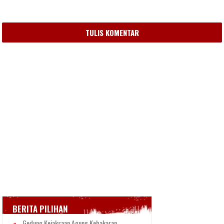
TULIS KOMENTAR
BERITA PILIHAN
Gedung Kejaksaan Agung Kebakaran