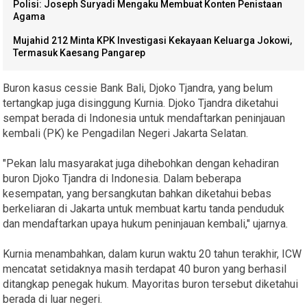
Polisi: Joseph Suryadi Mengaku Membuat Konten Penistaan
Agama
Mujahid 212 Minta KPK Investigasi Kekayaan Keluarga Jokowi,
Termasuk Kaesang Pangarep
Buron kasus cessie Bank Bali, Djoko Tjandra, yang belum
tertangkap juga disinggung Kurnia. Djoko Tjandra diketahui
sempat berada di Indonesia untuk mendaftarkan peninjauan
kembali (PK) ke Pengadilan Negeri Jakarta Selatan.
"Pekan lalu masyarakat juga dihebohkan dengan kehadiran
buron Djoko Tjandra di Indonesia. Dalam beberapa
kesempatan, yang bersangkutan bahkan diketahui bebas
berkeliaran di Jakarta untuk membuat kartu tanda penduduk
dan mendaftarkan upaya hukum peninjauan kembali," ujarnya.
Kurnia menambahkan, dalam kurun waktu 20 tahun terakhir, ICW
mencatat setidaknya masih terdapat 40 buron yang berhasil
ditangkap penegak hukum. Mayoritas buron tersebut diketahui
berada di luar negeri.