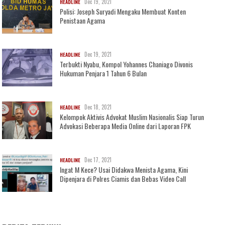
Dec 19, 2021
HEADLINE
Polisi: Joseph Suryadi Mengaku Membuat Konten
Penistaan Agama
Dec 19, 2021
HEADLINE
Terbukti Nyabu, Kompol Yohannes Chaniago Divonis
Hukuman Penjara 1 Tahun 6 Bulan
Dec 18, 2021
HEADLINE
Kelompok Aktivis Advokat Muslim Nasionalis Siap Turun
Advokasi Beberapa Media Online dari Laporan FPK
Dec 17, 2021
HEADLINE
Ingat M Kece? Usai Didakwa Menista Agama, Kini
Dipenjara di Polres Ciamis dan Bebas Video Call