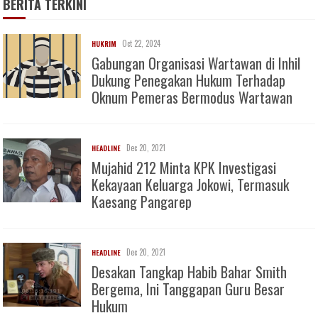
BERITA TERKINI
Oct 22, 2024
HUKRIM
Gabungan Organisasi Wartawan di Inhil
Dukung Penegakan Hukum Terhadap
Oknum Pemeras Bermodus Wartawan
Dec 20, 2021
HEADLINE
Mujahid 212 Minta KPK Investigasi
Kekayaan Keluarga Jokowi, Termasuk
Kaesang Pangarep
Dec 20, 2021
HEADLINE
Desakan Tangkap Habib Bahar Smith
Bergema, Ini Tanggapan Guru Besar
Hukum