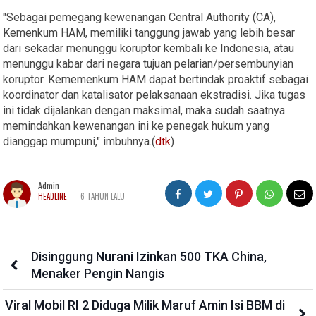
"Sebagai pemegang kewenangan Central Authority (CA),
Kemenkum HAM, memiliki tanggung jawab yang lebih besar
dari sekadar menunggu koruptor kembali ke Indonesia, atau
menunggu kabar dari negara tujuan pelarian/persembunyian
koruptor. Kememenkum HAM dapat bertindak proaktif sebagai
koordinator dan katalisator pelaksanaan ekstradisi. Jika tugas
ini tidak dijalankan dengan maksimal, maka sudah saatnya
memindahkan kewenangan ini ke penegak hukum yang
dianggap mumpuni," imbuhnya.(
dtk
)
Admin
-
HEADLINE
6 TAHUN LALU
Disinggung Nurani Izinkan 500 TKA China,
Menaker Pengin Nangis
Viral Mobil RI 2 Diduga Milik Maruf Amin Isi BBM di