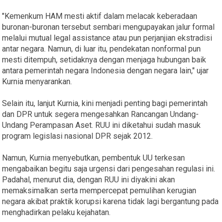
"Kemenkum HAM mesti aktif dalam melacak keberadaan
buronan-buronan tersebut sembari mengupayakan jalur formal
melalui mutual legal assistance atau pun perjanjian ekstradisi
antar negara. Namun, di luar itu, pendekatan nonformal pun
mesti ditempuh, setidaknya dengan menjaga hubungan baik
antara pemerintah negara Indonesia dengan negara lain," ujar
Kurnia menyarankan.
Selain itu, lanjut Kurnia, kini menjadi penting bagi pemerintah
dan DPR untuk segera mengesahkan Rancangan Undang-
Undang Perampasan Aset. RUU ini diketahui sudah masuk
program legislasi nasional DPR sejak 2012.
Namun, Kurnia menyebutkan, pembentuk UU terkesan
mengabaikan begitu saja urgensi dari pengesahan regulasi ini.
Padahal, menurut dia, dengan RUU ini diyakini akan
memaksimalkan serta mempercepat pemulihan kerugian
negara akibat praktik korupsi karena tidak lagi bergantung pada
menghadirkan pelaku kejahatan.