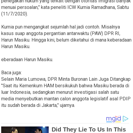
penegakan hukum yang terkait dengan otoritas Imigrasi banyak
menuai persoalan," kata peneliti ICW Kurnia Ramadhana, Sabtu
(11/7/2020).
Kurnia pun mengangkat sejumlah hal jadi contoh. Misalnya
kasus suap anggota pergantian antarwaktu (PAW) DPR RI,
Harun Masiku. Hingga kini, belum diketahui di mana keberadaan
Harun Masiku.
eberadaan Harun Masiku.
Baca juga:
Selain Maria Lumowa, DPR Minta Buronan Lain Juga Ditangkap
"Saat itu Kemenkum HAM bersikukuh bahwa Masiku berada di
luar Indonesia, sedangkan menurut investigasi salah satu
media menyebutkan mantan calon anggota legislatif asal PDIP
itu sudah berada di Jakarta," ujarnya.