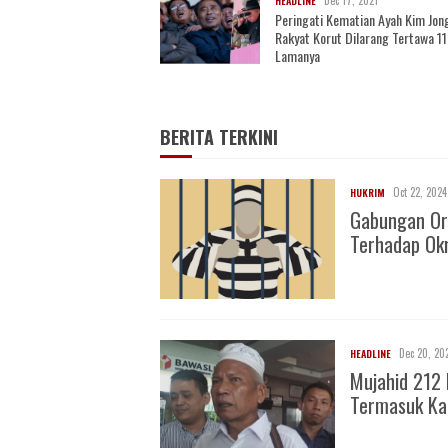
HEADLINE
Peringati Kematian Ayah Kim Jon
Rakyat Korut Dilarang Tertawa 11
Lamanya
BERITA TERKINI
Oct 22, 2024
HUKRIM
Gabungan Or
Terhadap O
Dec 20, 20
HEADLINE
Mujahid 212 
Termasuk Ka