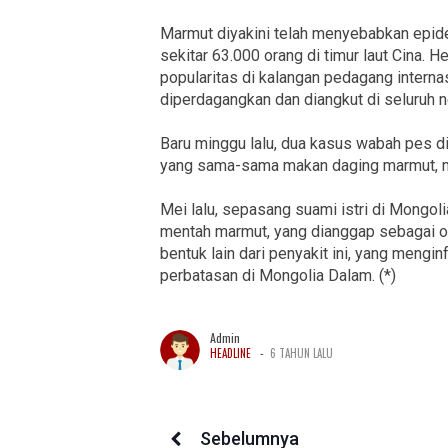
Marmut diyakini telah menyebabkan epi
sekitar 63.000 orang di timur laut Cina. 
popularitas di kalangan pedagang interna
diperdagangkan dan diangkut di seluruh ne
Baru minggu lalu, dua kasus wabah pes d
yang sama-sama makan daging marmut, m
Mei lalu, sepasang suami istri di Mongo
mentah marmut, yang dianggap sebagai ob
bentuk lain dari penyakit ini, yang meng
perbatasan di Mongolia Dalam. (*)
Admin
-
HEADLINE
6 TAHUN LALU
Sebelumnya