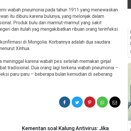
demi wabah pneumonia pada tahun 1911 yang menewaskan
Hewan itu diburu karena bulunya, yang melonjak dalam
sional. Produk bulu dari marmut-marmut yang sakit
geri dan itulah yag mengakibatkan ribuan orang terinfeksi.
ikonfirmasi di Mongolia. Korbannya adalah dua saudara
enurut Xinhua.
lia meninggal karena wabah pes setelah memakan ginjal
at tradisional. Dua orang lagi terkena wabah pneumonia –
infeksi paru-paru – beberapa bulan kemudian di seberang
Kementan soal Kalung Antivirus: Jika