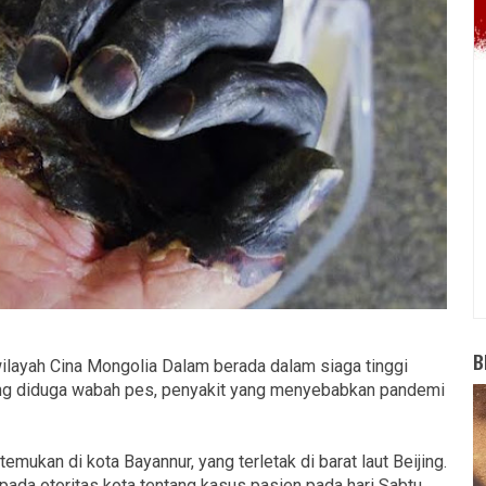
B
ilayah Cina Mongolia Dalam berada dalam siaga tinggi
ang diduga wabah pes, penyakit yang menyebabkan pandemi
itemukan di kota Bayannur, yang terletak di barat laut Beijing.
pada otoritas kota tentang kasus pasien pada hari Sabtu.