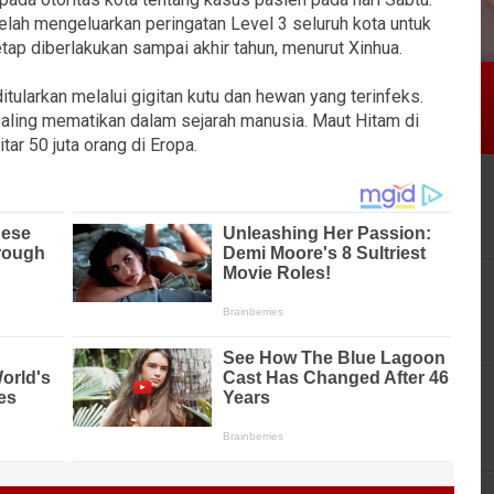
elah mengeluarkan peringatan Level 3 seluruh kota untuk
tap diberlakukan sampai akhir tahun, menurut Xinhua.
tularkan melalui gigitan kutu dan hewan yang terinfeks.
i paling mematikan dalam sejarah manusia. Maut Hitam di
r 50 juta orang di Eropa.