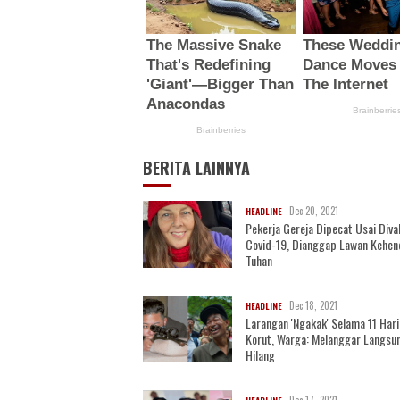
BERITA LAINNYA
Dec 20, 2021
HEADLINE
Pekerja Gereja Dipecat Usai Diva
Covid-19, Dianggap Lawan Kehen
Tuhan
Dec 18, 2021
HEADLINE
Larangan 'Ngakak' Selama 11 Hari
Korut, Warga: Melanggar Langsu
Hilang
Dec 17, 2021