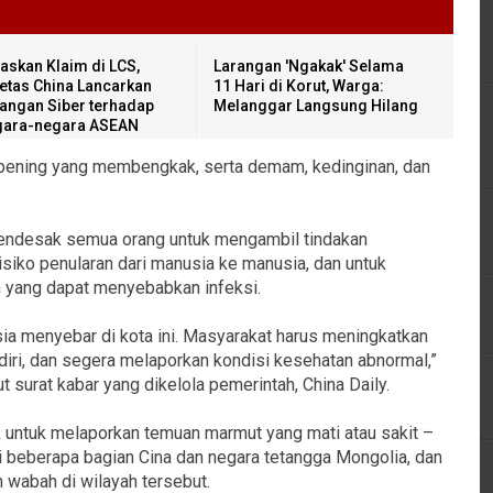
askan Klaim di LCS,
Larangan 'Ngakak' Selama
etas China Lancarkan
11 Hari di Korut, Warga:
angan Siber terhadap
Melanggar Langsung Hilang
ara-negara ASEAN
bening yang membengkak, serta demam, kedinginan, dan
mendesak semua orang untuk mengambil tindakan
siko penularan dari manusia ke manusia, dan untuk
 yang dapat menyebabkan infeksi.
sia menyebar di kota ini. Masyarakat harus meningkatkan
ri, dan segera melaporkan kondisi kesehatan abnormal,”
 surat kabar yang dikelola pemerintah, China Daily.
 untuk melaporkan temuan marmut yang mati atau sakit –
i beberapa bagian Cina dan negara tetangga Mongolia, dan
wabah di wilayah tersebut.