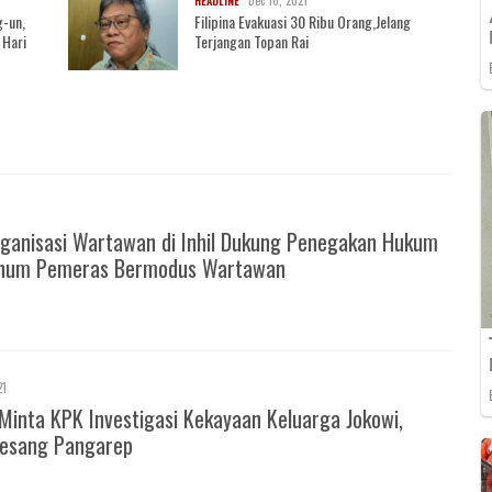
HEADLINE
g-un,
Filipina Evakuasi 30 Ribu Orang,Jelang
 Hari
Terjangan Topan Rai
ganisasi Wartawan di Inhil Dukung Penegakan Hukum
knum Pemeras Bermodus Wartawan
21
Minta KPK Investigasi Kekayaan Keluarga Jokowi,
esang Pangarep