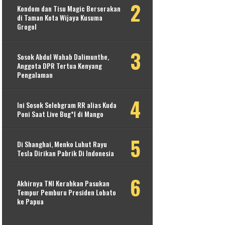
Kondom dan Tisu Magic Berserakan
di Taman Kota Wijaya Kusuma
Grogol
Sosok Abdul Wahab Dalimunthe,
Anggota DPR Tertua Kenyang
Pengalaman
Ini Sosok Selebgram RR alias Kuda
Poni Saat Live Bug*l di Mango
Di Shanghai, Menko Luhut Rayu
Tesla Dirikan Pabrik Di Indonesia
Akhirnya TNI Kerahkan Pasukan
Tempur Pemburu Presiden Lobato
ke Papua