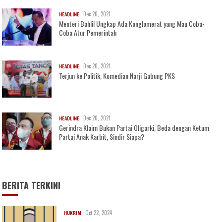
Dec 20, 2021
HEADLINE
Menteri Bahlil Ungkap Ada Konglomerat yang Mau Coba-
Coba Atur Pemerintah
Dec 20, 2021
HEADLINE
Terjun ke Politik, Komedian Narji Gabung PKS
Dec 20, 2021
HEADLINE
Gerindra Klaim Bukan Partai Oligarki, Beda dengan Ketum
Partai Anak Karbit, Sindir Siapa?
BERITA TERKINI
Oct 22, 2024
HUKRIM