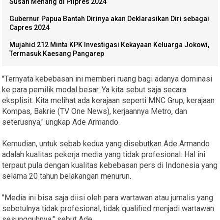
Susah Menang di Pilpres 2024
Gubernur Papua Bantah Dirinya akan Deklarasikan Diri sebagai
Capres 2024
Mujahid 212 Minta KPK Investigasi Kekayaan Keluarga Jokowi,
Termasuk Kaesang Pangarep
"Ternyata kebebasan ini memberi ruang bagi adanya dominasi
ke para pemilik modal besar. Ya kita sebut saja secara
eksplisit. Kita melihat ada kerajaan seperti MNC Grup, kerajaan
Kompas, Bakrie (TV One News), kerjaannya Metro, dan
seterusnya," ungkap Ade Armando.
Kemudian, untuk sebab kedua yang disebutkan Ade Armando
adalah kualitas pekerja media yang tidak profesional. Hal ini
terpaut pula dengan kualitas kebebasan pers di Indonesia yang
selama 20 tahun belakangan menurun.
"Media ini bisa saja diisi oleh para wartawan atau jurnalis yang
sebetulnya tidak profesional, tidak qualified menjadi wartawan
sesungguhnya," sebut Ade.