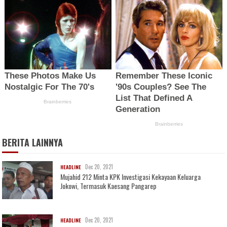
BERITA LAINNYA
Dec 20, 2021
HEADLINE
Mujahid 212 Minta KPK Investigasi Kekayaan Keluarga
Jokowi, Termasuk Kaesang Pangarep
Dec 20, 2021
HEADLINE