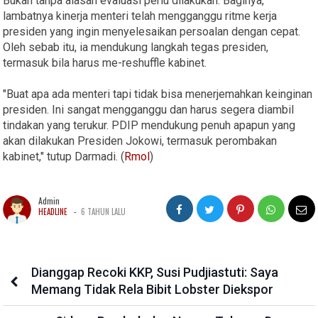
Bukan tanpa alasan evaluasi perlu dilakukan. Baginya,
lambatnya kinerja menteri telah mengganggu ritme kerja
presiden yang ingin menyelesaikan persoalan dengan cepat.
Oleh sebab itu, ia mendukung langkah tegas presiden,
termasuk bila harus me-reshuffle kabinet.
"Buat apa ada menteri tapi tidak bisa menerjemahkan keinginan
presiden. Ini sangat mengganggu dan harus segera diambil
tindakan yang terukur. PDIP mendukung penuh apapun yang
akan dilakukan Presiden Jokowi, termasuk perombakan
kabinet," tutup Darmadi. (
Rmol
)
Admin
-
HEADLINE
6 TAHUN LALU
Dianggap Recoki KKP, Susi Pudjiastuti: Saya
Memang Tidak Rela Bibit Lobster Diekspor