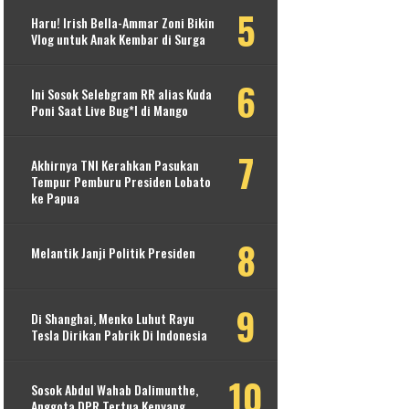
Haru! Irish Bella-Ammar Zoni Bikin
Vlog untuk Anak Kembar di Surga
Ini Sosok Selebgram RR alias Kuda
Poni Saat Live Bug*l di Mango
Akhirnya TNI Kerahkan Pasukan
Tempur Pemburu Presiden Lobato
ke Papua
Melantik Janji Politik Presiden
Di Shanghai, Menko Luhut Rayu
Tesla Dirikan Pabrik Di Indonesia
Sosok Abdul Wahab Dalimunthe,
Anggota DPR Tertua Kenyang