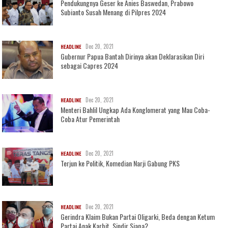
Pendukungnya Geser ke Anies Baswedan, Prabowo
Subianto Susah Menang di Pilpres 2024
Dec 20, 2021
HEADLINE
Gubernur Papua Bantah Dirinya akan Deklarasikan Diri
sebagai Capres 2024
Dec 20, 2021
HEADLINE
Menteri Bahlil Ungkap Ada Konglomerat yang Mau Coba-
Coba Atur Pemerintah
Dec 20, 2021
HEADLINE
Terjun ke Politik, Komedian Narji Gabung PKS
Dec 20, 2021
HEADLINE
Gerindra Klaim Bukan Partai Oligarki, Beda dengan Ketum
Partai Anak Karbit, Sindir Siapa?