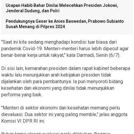
Ucapan Habib Bahar Dinilai Melecehkan Presiden Jokowi,
Jenderal Dudung, dan Polri
Pendukungnya Geser ke Anies Baswedan, Prabowo Subianto
Susah Menang di Pilpres 2024
"Saat ini kita sedang menghadapi kondisi luar biasa dari
pandemik Covid-19. Menteri-menteri harus lebih dipecut agar
benar-benar kerja untuk rakyat," kata Darmadi, Senin (6/7).
Di sisi lain, kemarahan presiden dalam rapat kabinet beberapa
waktu lalu menunjukkan arah kebijakan presiden tidak
dijalankan oleh para pembantunya. Ia pun menyoroti bidang
kesehatan dan ekonomi yang dinilai tidak menunjukkan
performa yang baik.
"Menteri di sektor ekonomi dan kesehatan memang perlu
dievaluasi. Dua sektor ini yang paling memble," jelas anggota
Komisi VI DPR RI ini.