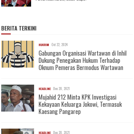
BERITA TERKINI
Oct 22, 2024
HUKRIM
Gabungan Organisasi Wartawan di Inhil
Dukung Penegakan Hukum Terhadap
Oknum Pemeras Bermodus Wartawan
Dec 20, 2021
HEADLINE
Mujahid 212 Minta KPK Investigasi
Kekayaan Keluarga Jokowi, Termasuk
Kaesang Pangarep
Dec 20, 2021
HEADLINE