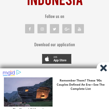
Follow us on
Download our application
TENTANG KAMI
PEDOMAN MEDIA SIBER
KEBIJAKAN PRIVASI
DISCLAIMER