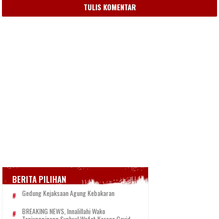
TULIS KOMENTAR
BERITA PILIHAN
Gedung Kejaksaan Agung Kebakaran
BREAKING NEWS, Innalillahi Wako
Tanjungpinang Syahrul Wafat Karena Covid-