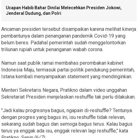
Ucapan Habib Bahar Dinilai Melecehkan Presiden Jokowi,
Jenderal Dudung, dan Polri
Ancaman presiden tersebut disampaikan karena melihat kinerja
pembantunya dalam penanganan pandemik Covid-19 yang
belum beres. Padahal pemerintah sudah menggelontorkan
triliunan rupiah untuk penanganan wabah corona.
Namun saat publik ramai membahas perombakan kabinet
Indonesia Maju, termasuk partai politik pendukung pemerintah,
Istana kembali menyampaikan statement yang mendinginkan.
Menteri Sekretaris Negara, Pratikno dalam video unggahan
Sekretariat Presiden menjelaskan reshuffle tak perlu dilakukan.
"Jadi kalau progresnya bagus, ngapain di-reshuffle? Tentunya
dengan progres yang bagus ini, isu reshuffle tidak relevan,
sekarang sudah bagus dan semoga bagus terus. Kalau bagus
terus ya enggak ada isu, enggak relevan lagi reshuffle," kata
Pratikno, Senin (6/7).