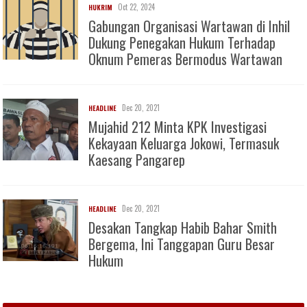
Oct 22, 2024
HUKRIM
Gabungan Organisasi Wartawan di Inhil
Dukung Penegakan Hukum Terhadap
Oknum Pemeras Bermodus Wartawan
Dec 20, 2021
HEADLINE
Mujahid 212 Minta KPK Investigasi
Kekayaan Keluarga Jokowi, Termasuk
Kaesang Pangarep
Dec 20, 2021
HEADLINE
Desakan Tangkap Habib Bahar Smith
Bergema, Ini Tanggapan Guru Besar
Hukum