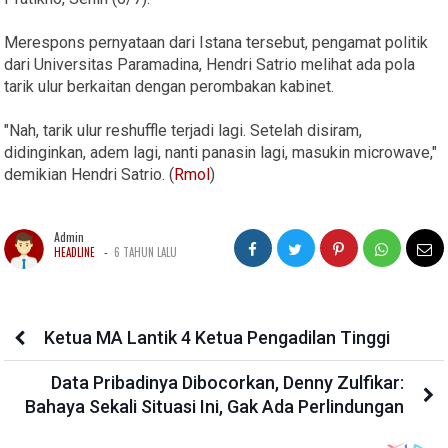
Merespons pernyataan dari Istana tersebut, pengamat politik
dari Universitas Paramadina, Hendri Satrio melihat ada pola
tarik ulur berkaitan dengan perombakan kabinet.
"Nah, tarik ulur reshuffle terjadi lagi. Setelah disiram,
didinginkan, adem lagi, nanti panasin lagi, masukin microwave,"
demikian Hendri Satrio. (
Rmol
)
Admin
-
HEADLINE
6 TAHUN LALU
Ketua MA Lantik 4 Ketua Pengadilan Tinggi
Data Pribadinya Dibocorkan, Denny Zulfikar:
Bahaya Sekali Situasi Ini, Gak Ada Perlindungan