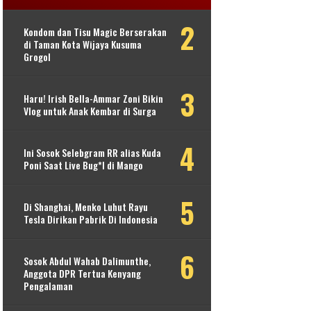
Kondom dan Tisu Magic Berserakan
di Taman Kota Wijaya Kusuma
Grogol
Haru! Irish Bella-Ammar Zoni Bikin
Vlog untuk Anak Kembar di Surga
Ini Sosok Selebgram RR alias Kuda
Poni Saat Live Bug*l di Mango
Di Shanghai, Menko Luhut Rayu
Tesla Dirikan Pabrik Di Indonesia
Sosok Abdul Wahab Dalimunthe,
Anggota DPR Tertua Kenyang
Pengalaman