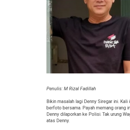
Penulis: M Rizal Fadillah
Bikin masalah lagi Denny Siregar ini. Kali
berfoto bersama. Payah memang orang ini
Denny dilaporkan ke Polisi. Tak urung 
atas Denny.