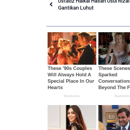
Ustadz Haikal Hasan Usul Rizal
Gantikan Luhut