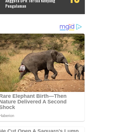
Anggota DPR Tertua Kenyang
Pengalaman