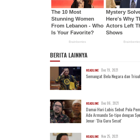
BERITA LAINNYA
Dec 19, 2021
HEADLINE
Semangat Bela Negara dan Trisu
Dec 06, 2021
HEADLINE
Damai Hari Lubis Sebut Pola Pem
Ade Armando Se-tipe dengan Sye
Jenar: 'Dia Guru Sesat'
Nov 25, 2021
HEADLINE