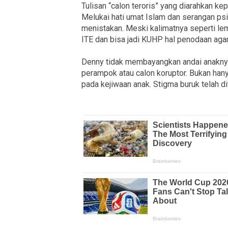
Tulisan “calon teroris” yang diarahkan kep
Melukai hati umat Islam dan serangan psi
menistakan. Meski kalimatnya seperti lem
ITE dan bisa jadi KUHP hal penodaan agam
Denny tidak membayangkan andai anaknya
perampok atau calon koruptor. Bukan hany
pada kejiwaan anak. Stigma buruk telah d