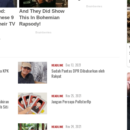
Dec 13, 2021
HEADLINE
la KPK
Sudah Pantas DPR Dibubarkan oleh
Rakyat
Nov 25, 2021
HEADLINE
ikiran
Jangan Percaya PollsterRp
h Siti
Nov 24, 2021
HEADLINE