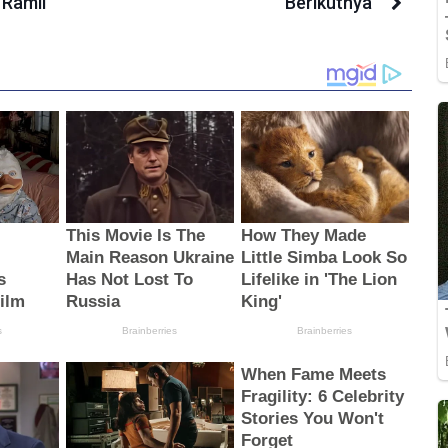
 Ramli
Berikutnya