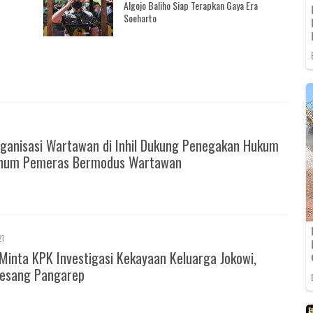
Algojo Baliho Siap Terapkan Gaya Era
Soeharto
ganisasi Wartawan di Inhil Dukung Penegakan Hukum
knum Pemeras Bermodus Wartawan
21
Minta KPK Investigasi Kekayaan Keluarga Jokowi,
esang Pangarep