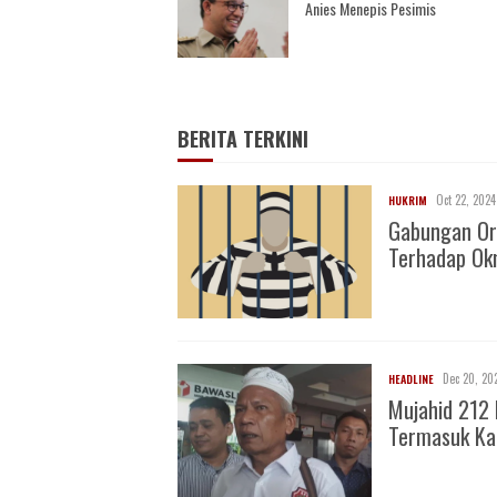
Anies Menepis Pesimis
BERITA TERKINI
Oct 22, 2024
HUKRIM
Gabungan Or
Terhadap O
Dec 20, 20
HEADLINE
Mujahid 212 
Termasuk Ka