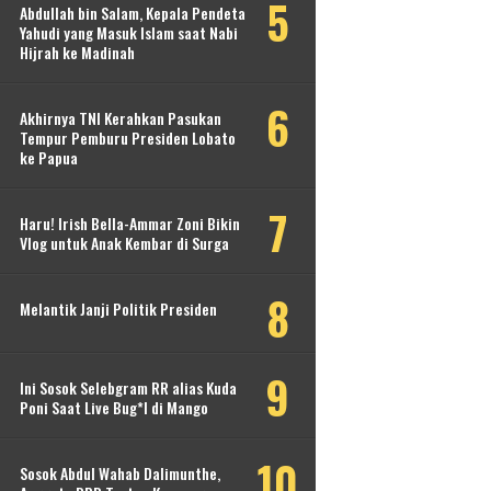
Abdullah bin Salam, Kepala Pendeta
Yahudi yang Masuk Islam saat Nabi
Hijrah ke Madinah
Akhirnya TNI Kerahkan Pasukan
Tempur Pemburu Presiden Lobato
ke Papua
Haru! Irish Bella-Ammar Zoni Bikin
Vlog untuk Anak Kembar di Surga
Melantik Janji Politik Presiden
Ini Sosok Selebgram RR alias Kuda
Poni Saat Live Bug*l di Mango
Sosok Abdul Wahab Dalimunthe,