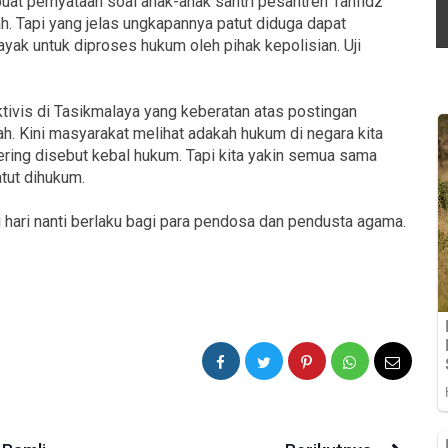
t pernyataan soal anak-anak santri pesantren Tahfidz
lah. Tapi yang jelas ungkapannya patut diduga dapat
ayak untuk diproses hukum oleh pihak kepolisian. Uji
ktivis di Tasikmalaya yang keberatan atas postingan
h. Kini masyarakat melihat adakah hukum di negara kita
sering disebut kebal hukum. Tapi kita yakin semua sama
tut dihukum.
hari nanti berlaku bagi para pendosa dan pendusta agama.