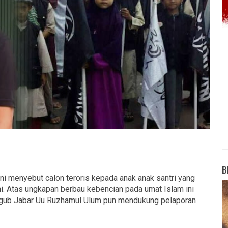
B
 ini menyebut calon teroris kepada anak anak santri yang
. Atas ungkapan berbau kebencian pada umat Islam ini
Wagub Jabar Uu Ruzhamul Ulum pun mendukung pelaporan