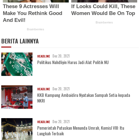
BERITA LAINNYA
Dec 20, 2021
HEADLINE
Politikus Nahdliyin Harus Jadi Alat Politik NU
Dec 20, 2021
HEADLINE
KKB Kampung Ambaidiru Nyatakan Sumpah Setia kepada
NKRI
Dec 20, 2021
HEADLINE
Pemerintah Putuskan Menunda Umrah, KomisI VIII: Itu
Langkah Terbaik