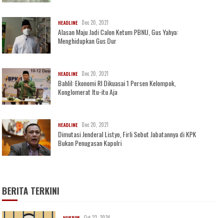
Dec 20, 2021
HEADLINE
Alasan Maju Jadi Calon Ketum PBNU, Gus Yahya:
Menghidupkan Gus Dur
Dec 20, 2021
HEADLINE
Bahlil: Ekonomi RI Dikuasai 1 Persen Kelompok,
Konglomerat Itu-itu Aja
Dec 20, 2021
HEADLINE
Dimutasi Jenderal Listyo, Firli Sebut Jabatannya di KPK
Bukan Penugasan Kapolri
BERITA TERKINI
Oct 22, 2024
HUKRIM