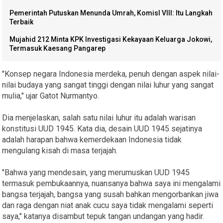
Pemerintah Putuskan Menunda Umrah, KomisI VIII: Itu Langkah
Terbaik
Mujahid 212 Minta KPK Investigasi Kekayaan Keluarga Jokowi,
Termasuk Kaesang Pangarep
"Konsep negara Indonesia merdeka, penuh dengan aspek nilai-
nilai budaya yang sangat tinggi dengan nilai luhur yang sangat
mulia," ujar Gatot Nurmantyo.
Dia menjelaskan, salah satu nilai luhur itu adalah warisan
konstitusi UUD 1945. Kata dia, desain UUD 1945 sejatinya
adalah harapan bahwa kemerdekaan Indonesia tidak
mengulang kisah di masa terjajah.
"Bahwa yang mendesain, yang merumuskan UUD 1945
termasuk pembukaannya, nuansanya bahwa saya ini mengalami
bangsa terjajah, bangsa yang susah bahkan mengorbankan jiwa
dan raga dengan niat anak cucu saya tidak mengalami seperti
saya," katanya disambut tepuk tangan undangan yang hadir.