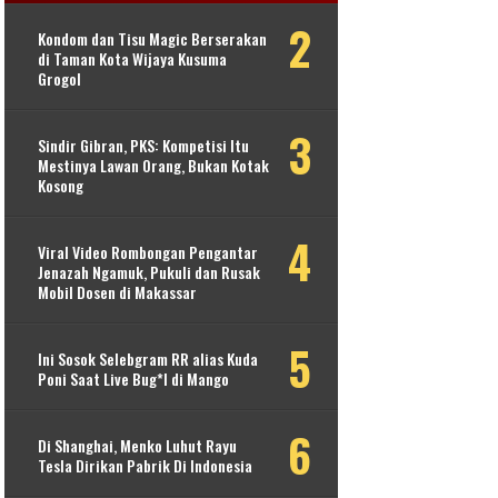
Kondom dan Tisu Magic Berserakan
di Taman Kota Wijaya Kusuma
Grogol
Sindir Gibran, PKS: Kompetisi Itu
Mestinya Lawan Orang, Bukan Kotak
Kosong
Viral Video Rombongan Pengantar
Jenazah Ngamuk, Pukuli dan Rusak
Mobil Dosen di Makassar
Ini Sosok Selebgram RR alias Kuda
Poni Saat Live Bug*l di Mango
Di Shanghai, Menko Luhut Rayu
Tesla Dirikan Pabrik Di Indonesia