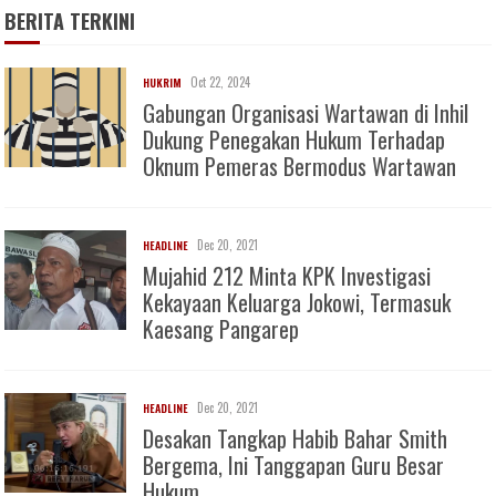
BERITA TERKINI
Oct 22, 2024
HUKRIM
Gabungan Organisasi Wartawan di Inhil
Dukung Penegakan Hukum Terhadap
Oknum Pemeras Bermodus Wartawan
Dec 20, 2021
HEADLINE
Mujahid 212 Minta KPK Investigasi
Kekayaan Keluarga Jokowi, Termasuk
Kaesang Pangarep
Dec 20, 2021
HEADLINE
Desakan Tangkap Habib Bahar Smith
Bergema, Ini Tanggapan Guru Besar
Hukum