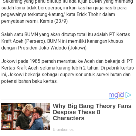
"Sekarang yang perlu ditutup itu ada tujuh BUMN yang memang
sudah lama tidak beroperasi, ini kan kasihan juga nasib para
pegawainya terkatung-katung," kata Erick Thohir dalam
pernyataan resmi, Kamis (23/9).
Salah satu BUMN yang akan ditutup total itu adalah PT Kertas
Kraft Aceh (Persero). BUMN ini memiliki kenangan khusus
dengan Presiden Joko Widodo (Jokowi).
Jokowi pada 1985 pernah merantau ke Aceh dan bekerja di PT
Kertas Kraft Aceh selama kurang lebih 2 tahun. Di pabrik kertas
ini, Jokowi bekerja sebagai supervisor untuk survei hutan dan
potensi bahan baku kertas.