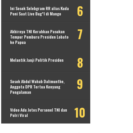
Ini Sosok Selebgram RR alias Kuda
Poni Saat Live Bug*l di Mango
Akhirnya TNI Kerahkan Pasukan
Tempur Pemburu Presiden Lobato
ke Papua
Melantik Janji Politik Presiden
Sosok Abdul Wahab Dalimunthe,
Anggota DPR Tertua Kenyang
Pengalaman
Video Adu Jotos Personel TNI dan
Polri Viral