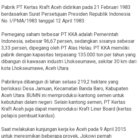
Pabrik PT Kertas Kraft Aceh didirikan pada 21 Februari 1983
berdasarkan Surat Persetujuan Presiden Republik Indonesia
No. I/PMA/1983 tanggal 12 April 1983.
Pemegang saham terbesar PT KKA adalah Pemerintah
Indonesia, sebesar 96,67 persen, sedangkan sisanya sebesar
3,33 persen, dipegang oleh PT Alas Helau. PT KKA memiliki
pabrik dengan kapasitas terpasang 135.000 ton per tahun yang
dibangun di kawasan industri Lhokseumawe, sekitar 30 km dari
kota Lhokseumawe, Aceh Utara.
Pabriknya dibangun di lahan seluas 219,2 hektare yang
berlokasi Desa Jamuan, Kecamatan Banda Baro, Kabupaten
Aceh Utara. BUMN ini memproduksi kantong semen untuk
kebutuhan dalam negeri. Selain kantong semen, PT Kertas
Kraft Aceh juga dapat memproduksi Kraft Liner Board (kertas
pelapis pembuat kardus).
Saat melakukan kunjungan kerja ke Aceh pada 9 April 2015
untuk meresmikan beberapa proyek, Jokowi pernah