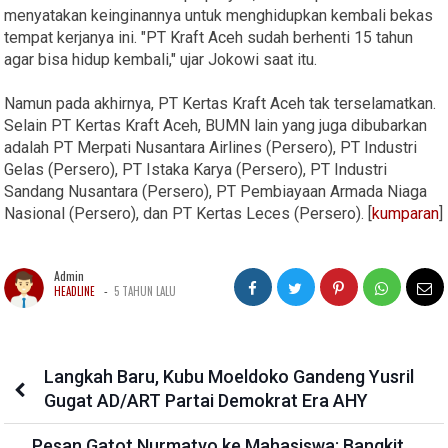
menyatakan keinginannya untuk menghidupkan kembali bekas
tempat kerjanya ini. "PT Kraft Aceh sudah berhenti 15 tahun
agar bisa hidup kembali," ujar Jokowi saat itu.
Namun pada akhirnya, PT Kertas Kraft Aceh tak terselamatkan.
Selain PT Kertas Kraft Aceh, BUMN lain yang juga dibubarkan
adalah PT Merpati Nusantara Airlines (Persero), PT Industri
Gelas (Persero), PT Istaka Karya (Persero), PT Industri
Sandang Nusantara (Persero), PT Pembiayaan Armada Niaga
Nasional (Persero), dan PT Kertas Leces (Persero). [
kumparan
]
Admin
-
HEADLINE
5 TAHUN LALU
Langkah Baru, Kubu Moeldoko Gandeng Yusril
Gugat AD/ART Partai Demokrat Era AHY
Pesan Gatot Nurmatyo ke Mahasiswa: Bangkit