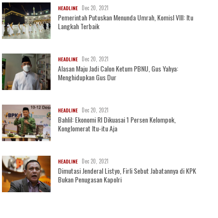
Dec 20, 2021
HEADLINE
Pemerintah Putuskan Menunda Umrah, KomisI VIII: Itu
Langkah Terbaik
Dec 20, 2021
HEADLINE
Alasan Maju Jadi Calon Ketum PBNU, Gus Yahya:
Menghidupkan Gus Dur
Dec 20, 2021
HEADLINE
Bahlil: Ekonomi RI Dikuasai 1 Persen Kelompok,
Konglomerat Itu-itu Aja
Dec 20, 2021
HEADLINE
Dimutasi Jenderal Listyo, Firli Sebut Jabatannya di KPK
Bukan Penugasan Kapolri