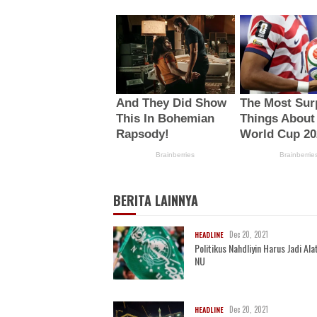
BERITA LAINNYA
Dec 20, 2021
HEADLINE
Politikus Nahdliyin Harus Jadi Alat
NU
Dec 20, 2021
HEADLINE