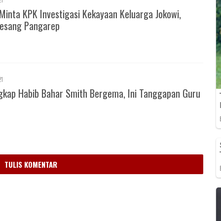
21
Minta KPK Investigasi Kekayaan Keluarga Jokowi,
esang Pangarep
21
gkap Habib Bahar Smith Bergema, Ini Tanggapan Guru
m
TULIS KOMENTAR