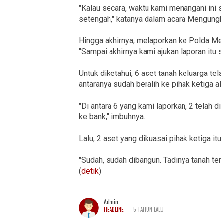
"Kalau secara, waktu kami menangani ini s
setengah," katanya dalam acara Mengungk
Hingga akhirnya, melaporkan ke Polda Met
"Sampai akhirnya kami ajukan laporan itu 
Untuk diketahui, 6 aset tanah keluarga te
antaranya sudah beralih ke pihak ketiga al
"Di antara 6 yang kami laporkan, 2 telah d
ke bank," imbuhnya.
Lalu, 2 aset yang dikuasai pihak ketiga it
"Sudah, sudah dibangun. Tadinya tanah ter
(
detik
)
Admin
-
HEADLINE
5 TAHUN LALU