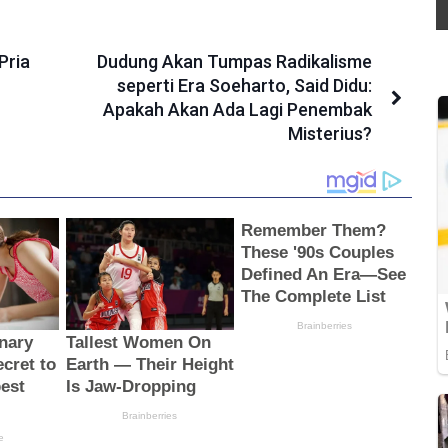
Pria
Dudung Akan Tumpas Radikalisme
seperti Era Soeharto, Said Didu:
Apakah Akan Ada Lagi Penembak
Misterius?