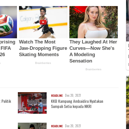
Dec 20, 2021
HEADLINE
 Politik
KKB Kampung Ambaidiru Nyatakan
Sumpah Setia kepada NKRI
Dec 20, 2021
HEADLINE