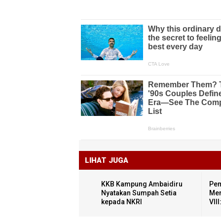
LIHAT JUGA
KKB Kampung Ambaidiru
Pem
Nyatakan Sumpah Setia
Men
kepada NKRI
VII