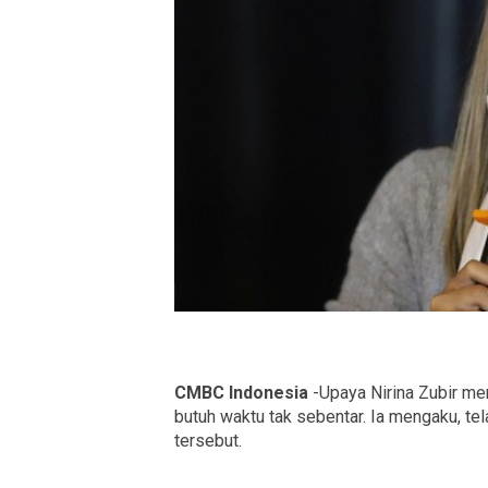
CMBC Indonesia
-Upaya Nirina Zubir me
butuh waktu tak sebentar. Ia mengaku, t
tersebut.