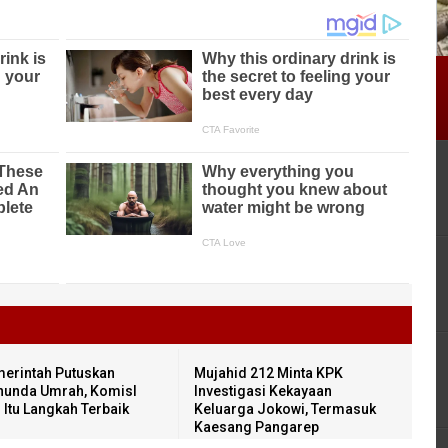
erintah Putuskan
Mujahid 212 Minta KPK
unda Umrah, KomisI
Investigasi Kekayaan
I: Itu Langkah Terbaik
Keluarga Jokowi, Termasuk
Kaesang Pangarep