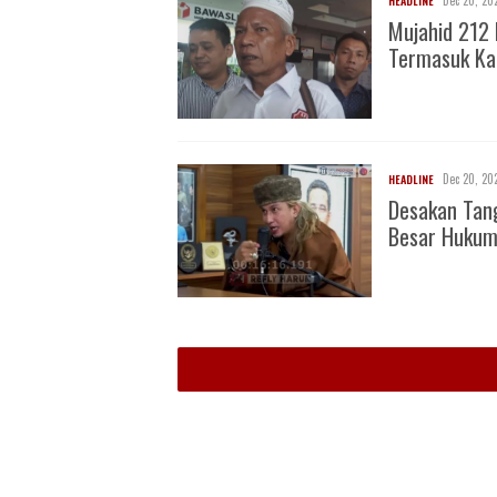
Dec 20, 20
HEADLINE
Mujahid 212 
Termasuk Ka
Dec 20, 20
HEADLINE
Desakan Tan
Besar Huku