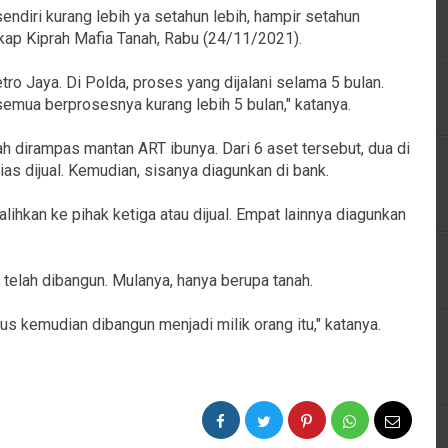
endiri kurang lebih ya setahun lebih, hampir setahun
ap Kiprah Mafia Tanah, Rabu (24/11/2021).
ro Jaya. Di Polda, proses yang dijalani selama 5 bulan.
semua berprosesnya kurang lebih 5 bulan," katanya.
lah dirampas mantan ART ibunya. Dari 6 aset tersebut, dua di
ias dijual. Kemudian, sisanya diagunkan di bank.
ialihkan ke pihak ketiga atau dijual. Empat lainnya diagunkan
u telah dibangun. Mulanya, hanya berupa tanah.
us kemudian dibangun menjadi milik orang itu," katanya.