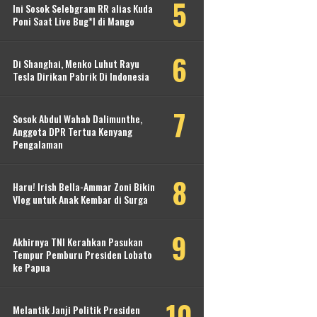
Ini Sosok Selebgram RR alias Kuda
Poni Saat Live Bug*l di Mango
Di Shanghai, Menko Luhut Rayu
Tesla Dirikan Pabrik Di Indonesia
Sosok Abdul Wahab Dalimunthe,
Anggota DPR Tertua Kenyang
Pengalaman
Haru! Irish Bella-Ammar Zoni Bikin
Vlog untuk Anak Kembar di Surga
Akhirnya TNI Kerahkan Pasukan
Tempur Pemburu Presiden Lobato
ke Papua
Melantik Janji Politik Presiden