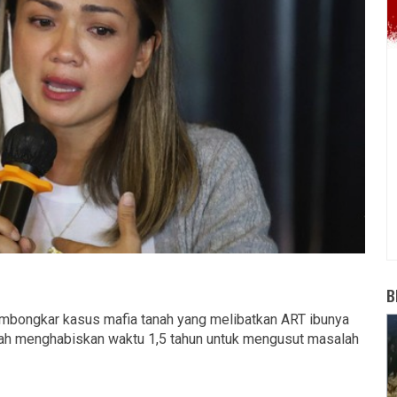
B
mbongkar kasus mafia tanah yang melibatkan ART ibunya
elah menghabiskan waktu 1,5 tahun untuk mengusut masalah