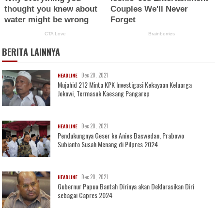
BERITA LAINNYA
Dec 20, 2021
HEADLINE
Mujahid 212 Minta KPK Investigasi Kekayaan Keluarga
Jokowi, Termasuk Kaesang Pangarep
Dec 20, 2021
HEADLINE
Pendukungnya Geser ke Anies Baswedan, Prabowo
Subianto Susah Menang di Pilpres 2024
Dec 20, 2021
HEADLINE
Gubernur Papua Bantah Dirinya akan Deklarasikan Diri
sebagai Capres 2024