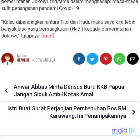
pemerintahan Jokowi, terutama dalam menghadapi masa-masa
sulit penanganan pandemi Covid-19.
"Kalau dibandingkan antara Tito dan Hadi, maka saya kira lebih
banyak jasa yang bersangkutan (Hadi) kepada pemerintahan
Jokowi,” tutupnya. [
rmol
]
Admin
-
HEADLINE
5 TAHUN LALU
Anwar Abbas Minta Densus Buru KKB Papua:
Jangan Sibuk Ambil Kotak Amal
Istri Buat Surat Perjanjian Pemb*nuhan Bos RM
Karawang, Ini Penampakannya