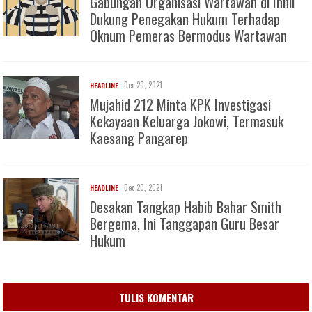
Gabungan Organisasi Wartawan di Inhil
Dukung Penegakan Hukum Terhadap
Oknum Pemeras Bermodus Wartawan
Dec 20, 2021
HEADLINE
Mujahid 212 Minta KPK Investigasi
Kekayaan Keluarga Jokowi, Termasuk
Kaesang Pangarep
Dec 20, 2021
HEADLINE
Desakan Tangkap Habib Bahar Smith
Bergema, Ini Tanggapan Guru Besar
Hukum
TULIS KOMENTAR