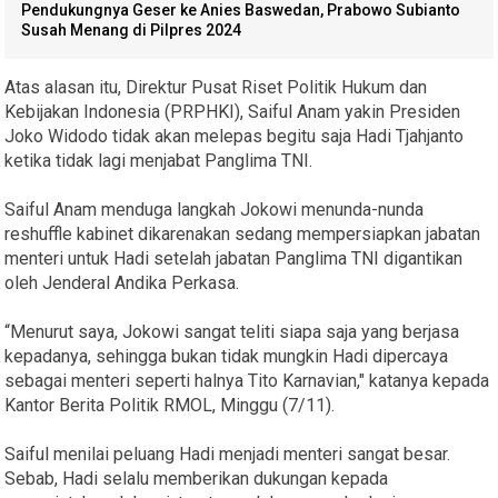
Pendukungnya Geser ke Anies Baswedan, Prabowo Subianto
Susah Menang di Pilpres 2024
Atas alasan itu, Direktur Pusat Riset Politik Hukum dan
Kebijakan Indonesia (PRPHKI), Saiful Anam yakin Presiden
Joko Widodo tidak akan melepas begitu saja Hadi Tjahjanto
ketika tidak lagi menjabat Panglima TNI.
Saiful Anam menduga langkah Jokowi menunda-nunda
reshuffle kabinet dikarenakan sedang mempersiapkan jabatan
menteri untuk Hadi setelah jabatan Panglima TNI digantikan
oleh Jenderal Andika Perkasa.
“Menurut saya, Jokowi sangat teliti siapa saja yang berjasa
kepadanya, sehingga bukan tidak mungkin Hadi dipercaya
sebagai menteri seperti halnya Tito Karnavian," katanya kepada
Kantor Berita Politik RMOL, Minggu (7/11).
Saiful menilai peluang Hadi menjadi menteri sangat besar.
Sebab, Hadi selalu memberikan dukungan kepada