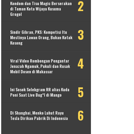
Kondom dan Tisu Magic Berserakan
di Taman Kota Wijaya Kusuma
Grogol
Sindir Gibran, PKS: Kompetisi Itu
Mestinya Lawan Orang, Bukan Kotak
Kosong
Viral Video Rombongan Pengantar
Jenazah Ngamuk, Pukuli dan Rusak
Mobil Dosen di Makassar
Ini Sosok Selebgram RR alias Kuda
Poni Saat Live Bug*l di Mango
Di Shanghai, Menko Luhut Rayu
Tesla Dirikan Pabrik Di Indonesia