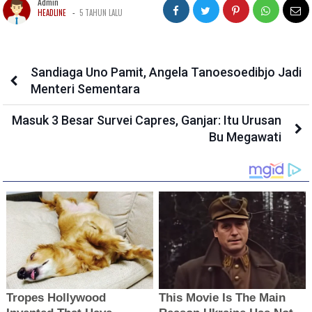
Admin
-
HEADLINE
5 TAHUN LALU
Sandiaga Uno Pamit, Angela Tanoesoedibjo Jadi
Menteri Sementara
Masuk 3 Besar Survei Capres, Ganjar: Itu Urusan
Bu Megawati