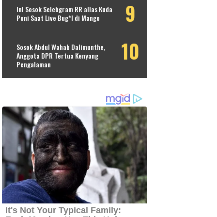
Ini Sosok Selebgram RR alias Kuda
Poni Saat Live Bug*l di Mango
Sosok Abdul Wahab Dalimunthe,
Anggota DPR Tertua Kenyang
Pengalaman