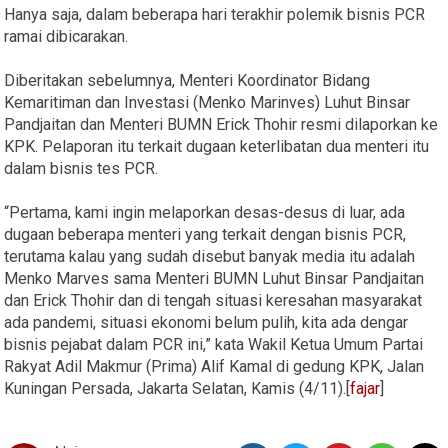
Hanya saja, dalam beberapa hari terakhir polemik bisnis PCR
ramai dibicarakan.
Diberitakan sebelumnya, Menteri Koordinator Bidang
Kemaritiman dan Investasi (Menko Marinves) Luhut Binsar
Pandjaitan dan Menteri BUMN Erick Thohir resmi dilaporkan ke
KPK. Pelaporan itu terkait dugaan keterlibatan dua menteri itu
dalam bisnis tes PCR.
“Pertama, kami ingin melaporkan desas-desus di luar, ada
dugaan beberapa menteri yang terkait dengan bisnis PCR,
terutama kalau yang sudah disebut banyak media itu adalah
Menko Marves sama Menteri BUMN Luhut Binsar Pandjaitan
dan Erick Thohir dan di tengah situasi keresahan masyarakat
ada pandemi, situasi ekonomi belum pulih, kita ada dengar
bisnis pejabat dalam PCR ini,” kata Wakil Ketua Umum Partai
Rakyat Adil Makmur (Prima) Alif Kamal di gedung KPK, Jalan
Kuningan Persada, Jakarta Selatan, Kamis (4/11).[
fajar
]