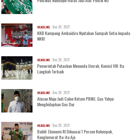
Politikus Nahdliyin Harus Jadi Alat Politik NU
Dec 20, 2021
HEADLINE
KKB Kampung Ambaidiru Nyatakan Sumpah Setia kepada
NKRI
Dec 20, 2021
HEADLINE
Pemerintah Putuskan Menunda Umrah, KomisI VIII: Itu
Langkah Terbaik
Dec 20, 2021
HEADLINE
Alasan Maju Jadi Calon Ketum PBNU, Gus Yahya:
Menghidupkan Gus Dur
Dec 20, 2021
HEADLINE
Bahlil: Ekonomi RI Dikuasai 1 Persen Kelompok,
Konglomerat Itu-itu Aja