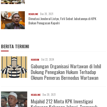
Dec 20, 2021
HEADLINE
Dimutasi Jenderal Listyo, Firli Sebut Jabatannya di KPK
Bukan Penugasan Kapolri
BERITA TERKINI
Oct 22, 2024
HUKRIM
Gabungan Organisasi Wartawan di Inhil
Dukung Penegakan Hukum Terhadap
Oknum Pemeras Bermodus Wartawan
Dec 20, 2021
HEADLINE
Mujahid 212 Minta KPK Investigasi
Kekayaan Keluarga Jokowi, Termasuk