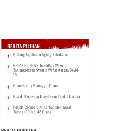
BERITA PILIHAN
Gedung Kejaksaan Agung Kebakaran
BREAKING NEWS, Innalillahi Wako
Tanjungpinang Syahrul Wafat Karena Covid-
19
Glenn Fredly Meninggal Dunia
Bupati Karawang Dinyatakan Positif Corona
Positif Corona 514, Korban Meninggal
Tambah 10 Jadi 48 Orang
BERITA POPULER