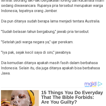
terlihat seorang laki-laki berpakaian loreng dan kacamata hitam
sedang diwawancara. Rupanya pria tersebut merupakan warga
Indonesia, tepatnya orang Jember.
Dia pun ditanya sudah berapa lama menjadi tentara Australia.
"Sudah belasan tahun bergabung," jawab pria tersebut.
"Setelah jadi warga negara ya," ujar perekam.
"Iya pak, sejak kecil saya di sini," jawabnya.
Dia kemudian ditanya apakah masih fasih dalam berbahasa
Indonesia. Selain itu, dia juga ditanya apakah bisa berbahasa
Jawa.