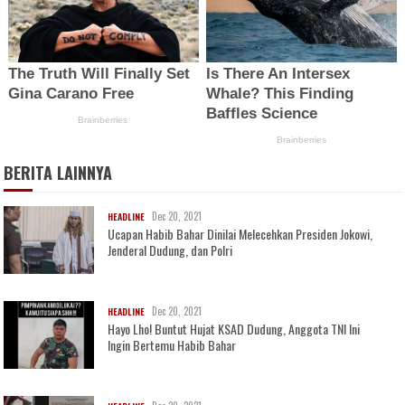
BERITA LAINNYA
Dec 20, 2021
HEADLINE
Ucapan Habib Bahar Dinilai Melecehkan Presiden Jokowi,
Jenderal Dudung, dan Polri
Dec 20, 2021
HEADLINE
Hayo Lho! Buntut Hujat KSAD Dudung, Anggota TNI Ini
Ingin Bertemu Habib Bahar