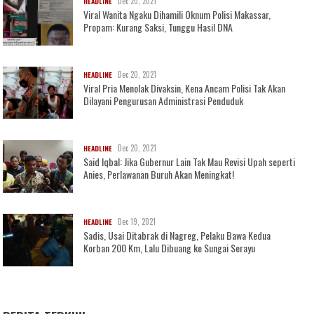
Dec 20, 2021
HEADLINE
Viral Wanita Ngaku Dihamili Oknum Polisi Makassar,
Propam: Kurang Saksi, Tunggu Hasil DNA
Dec 20, 2021
HEADLINE
Viral Pria Menolak Divaksin, Kena Ancam Polisi Tak Akan
Dilayani Pengurusan Administrasi Penduduk
Dec 20, 2021
HEADLINE
Said Iqbal: Jika Gubernur Lain Tak Mau Revisi Upah seperti
Anies, Perlawanan Buruh Akan Meningkat!
Dec 19, 2021
HEADLINE
Sadis, Usai Ditabrak di Nagreg, Pelaku Bawa Kedua
Korban 200 Km, Lalu Dibuang ke Sungai Serayu