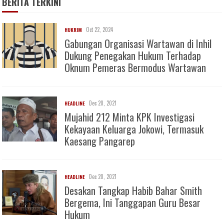
BERITA TERKINI
Oct 22, 2024
HUKRIM
Gabungan Organisasi Wartawan di Inhil
Dukung Penegakan Hukum Terhadap
Oknum Pemeras Bermodus Wartawan
Dec 20, 2021
HEADLINE
Mujahid 212 Minta KPK Investigasi
Kekayaan Keluarga Jokowi, Termasuk
Kaesang Pangarep
Dec 20, 2021
HEADLINE
Desakan Tangkap Habib Bahar Smith
Bergema, Ini Tanggapan Guru Besar
Hukum