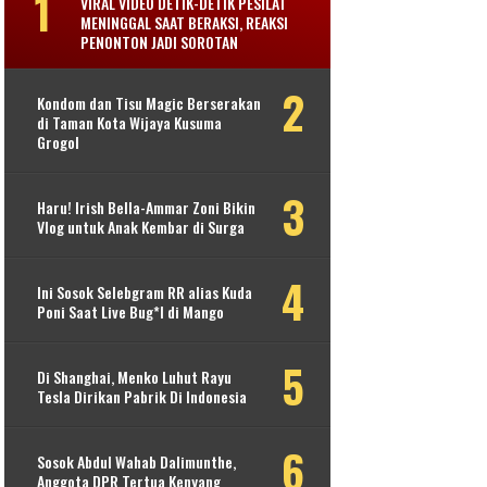
VIRAL VIDEO DETIK-DETIK PESILAT
MENINGGAL SAAT BERAKSI, REAKSI
PENONTON JADI SOROTAN
Kondom dan Tisu Magic Berserakan
di Taman Kota Wijaya Kusuma
Grogol
Haru! Irish Bella-Ammar Zoni Bikin
Vlog untuk Anak Kembar di Surga
Ini Sosok Selebgram RR alias Kuda
Poni Saat Live Bug*l di Mango
Di Shanghai, Menko Luhut Rayu
Tesla Dirikan Pabrik Di Indonesia
Sosok Abdul Wahab Dalimunthe,
Anggota DPR Tertua Kenyang