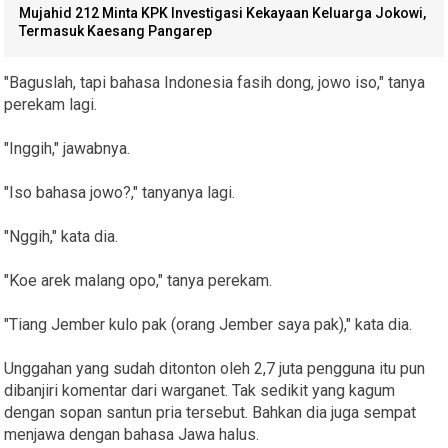
Mujahid 212 Minta KPK Investigasi Kekayaan Keluarga Jokowi,
Termasuk Kaesang Pangarep
"Baguslah, tapi bahasa Indonesia fasih dong, jowo iso," tanya
perekam lagi.
"Inggih," jawabnya.
"Iso bahasa jowo?," tanyanya lagi.
"Nggih," kata dia.
"Koe arek malang opo," tanya perekam.
"Tiang Jember kulo pak (orang Jember saya pak)," kata dia.
Unggahan yang sudah ditonton oleh 2,7 juta pengguna itu pun
dibanjiri komentar dari warganet. Tak sedikit yang kagum
dengan sopan santun pria tersebut. Bahkan dia juga sempat
menjawa dengan bahasa Jawa halus.