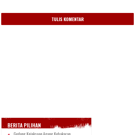
TULIS KOMENTAR
BERITA PILIHAN
Gedung Kejaksaan Agung Kebakaran