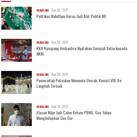
Dec 20, 2021
HEADLINE
Politikus Nahdliyin Harus Jadi Alat Politik NU
Dec 20, 2021
HEADLINE
KKB Kampung Ambaidiru Nyatakan Sumpah Setia kepada
NKRI
Dec 20, 2021
HEADLINE
Pemerintah Putuskan Menunda Umrah, KomisI VIII: Itu
Langkah Terbaik
Dec 20, 2021
HEADLINE
Alasan Maju Jadi Calon Ketum PBNU, Gus Yahya:
Menghidupkan Gus Dur