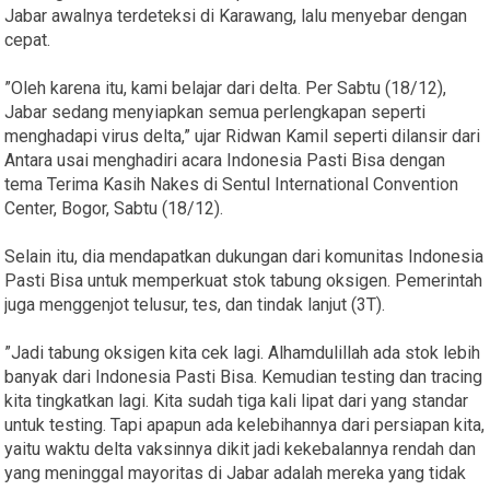
Jabar awalnya terdeteksi di Karawang, lalu menyebar dengan
cepat.
”Oleh karena itu, kami belajar dari delta. Per Sabtu (18/12),
Jabar sedang menyiapkan semua perlengkapan seperti
menghadapi virus delta,” ujar Ridwan Kamil seperti dilansir dari
Antara usai menghadiri acara Indonesia Pasti Bisa dengan
tema Terima Kasih Nakes di Sentul International Convention
Center, Bogor, Sabtu (18/12).
Selain itu, dia mendapatkan dukungan dari komunitas Indonesia
Pasti Bisa untuk memperkuat stok tabung oksigen. Pemerintah
juga menggenjot telusur, tes, dan tindak lanjut (3T).
”Jadi tabung oksigen kita cek lagi. Alhamdulillah ada stok lebih
banyak dari Indonesia Pasti Bisa. Kemudian testing dan tracing
kita tingkatkan lagi. Kita sudah tiga kali lipat dari yang standar
untuk testing. Tapi apapun ada kelebihannya dari persiapan kita,
yaitu waktu delta vaksinnya dikit jadi kekebalannya rendah dan
yang meninggal mayoritas di Jabar adalah mereka yang tidak