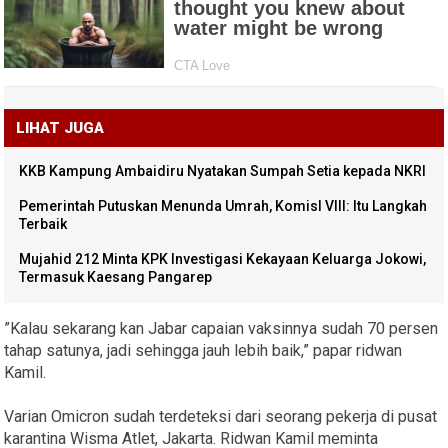
LIHAT JUGA
KKB Kampung Ambaidiru Nyatakan Sumpah Setia kepada NKRI
Pemerintah Putuskan Menunda Umrah, KomisI VIII: Itu Langkah
Terbaik
Mujahid 212 Minta KPK Investigasi Kekayaan Keluarga Jokowi,
Termasuk Kaesang Pangarep
”Kalau sekarang kan Jabar capaian vaksinnya sudah 70 persen
tahap satunya, jadi sehingga jauh lebih baik,” papar ridwan
Kamil.
Varian Omicron sudah terdeteksi dari seorang pekerja di pusat
karantina Wisma Atlet, Jakarta. Ridwan Kamil meminta