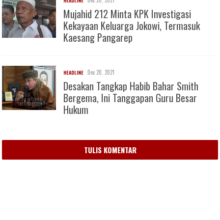
Dec 20, 2021
HEADLINE
Mujahid 212 Minta KPK Investigasi
Kekayaan Keluarga Jokowi, Termasuk
Kaesang Pangarep
Dec 20, 2021
HEADLINE
Desakan Tangkap Habib Bahar Smith
Bergema, Ini Tanggapan Guru Besar
Hukum
TULIS KOMENTAR