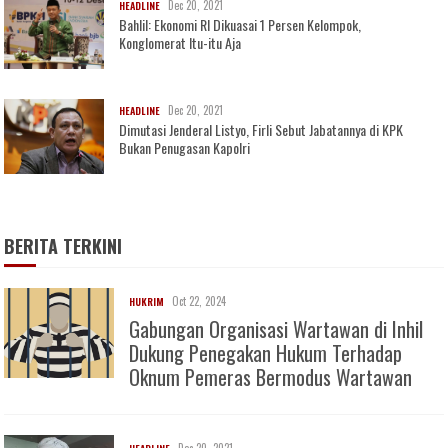
Dec 20, 2021
HEADLINE
Bahlil: Ekonomi RI Dikuasai 1 Persen Kelompok,
Konglomerat Itu-itu Aja
Dec 20, 2021
HEADLINE
Dimutasi Jenderal Listyo, Firli Sebut Jabatannya di KPK
Bukan Penugasan Kapolri
BERITA TERKINI
Oct 22, 2024
HUKRIM
Gabungan Organisasi Wartawan di Inhil
Dukung Penegakan Hukum Terhadap
Oknum Pemeras Bermodus Wartawan