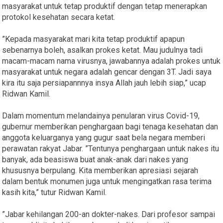
masyarakat untuk tetap produktif dengan tetap menerapkan
protokol kesehatan secara ketat.
”Kepada masyarakat mari kita tetap produktif apapun
sebenarnya boleh, asalkan prokes ketat. Mau judulnya tadi
macam-macam nama virusnya, jawabannya adalah prokes untuk
masyarakat untuk negara adalah gencar dengan 3T. Jadi saya
kira itu saja persiapannnya insya Allah jauh lebih siap,” ucap
Ridwan Kamil.
Dalam momentum melandainya penularan virus Covid-19,
gubernur memberikan penghargaan bagi tenaga kesehatan dan
anggota keluarganya yang gugur saat bela negara memberi
perawatan rakyat Jabar. ”Tentunya penghargaan untuk nakes itu
banyak, ada beasiswa buat anak-anak dari nakes yang
khususnya berpulang. Kita memberikan apresiasi sejarah
dalam bentuk monumen juga untuk mengingatkan rasa terima
kasih kita,” tutur Ridwan Kamil.
”Jabar kehilangan 200-an dokter-nakes. Dari profesor sampai