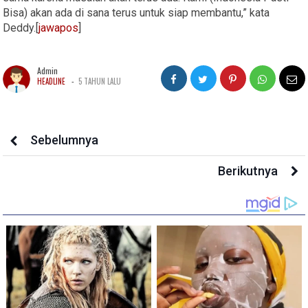
Bisa) akan ada di sana terus untuk siap membantu,” kata
Deddy.[
jawapos
]
Admin
-
HEADLINE
5 TAHUN LALU
Sebelumnya
Berikutnya