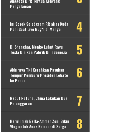
Anggota DPR Tertua Kenyang
Pengalaman
Ini Sosok Selebgram RR alias Kuda
Poni Saat Live Bug*l di Mango
Di Shanghai, Menko Luhut Rayu
Tesla Dirikan Pabrik Di Indonesia
Akhirnya TNI Kerahkan Pasukan
Tempur Pemburu Presiden Lobato
ke Papua
Rebut Natuna, China Lakukan Dua
Pelanggaran
Haru! Irish Bella-Ammar Zoni Bikin
Vlog untuk Anak Kembar di Surga