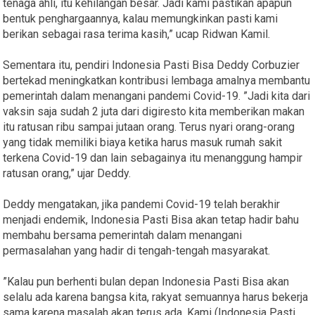
tenaga ahli, itu kehilangan besar. Jadi kami pastikan apapun
bentuk penghargaannya, kalau memungkinkan pasti kami
berikan sebagai rasa terima kasih,” ucap Ridwan Kamil.
Sementara itu, pendiri Indonesia Pasti Bisa Deddy Corbuzier
bertekad meningkatkan kontribusi lembaga amalnya membantu
pemerintah dalam menangani pandemi Covid-19. ”Jadi kita dari
vaksin saja sudah 2 juta dari digiresto kita memberikan makan
itu ratusan ribu sampai jutaan orang. Terus nyari orang-orang
yang tidak memiliki biaya ketika harus masuk rumah sakit
terkena Covid-19 dan lain sebagainya itu menanggung hampir
ratusan orang,” ujar Deddy.
Deddy mengatakan, jika pandemi Covid-19 telah berakhir
menjadi endemik, Indonesia Pasti Bisa akan tetap hadir bahu
membahu bersama pemerintah dalam menangani
permasalahan yang hadir di tengah-tengah masyarakat.
”Kalau pun berhenti bulan depan Indonesia Pasti Bisa akan
selalu ada karena bangsa kita, rakyat semuannya harus bekerja
sama karena masalah akan terus ada. Kami (Indonesia Pasti