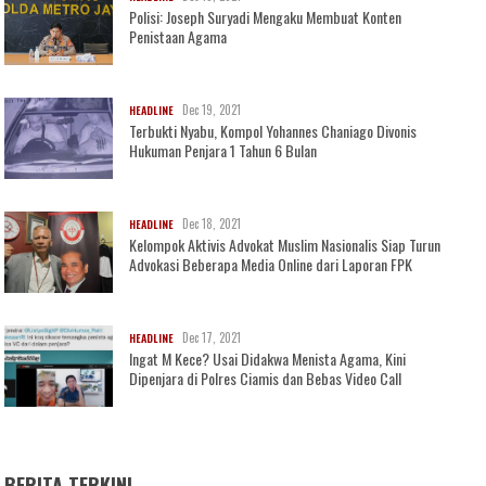
Polisi: Joseph Suryadi Mengaku Membuat Konten
Penistaan Agama
Dec 19, 2021
HEADLINE
Terbukti Nyabu, Kompol Yohannes Chaniago Divonis
Hukuman Penjara 1 Tahun 6 Bulan
Dec 18, 2021
HEADLINE
Kelompok Aktivis Advokat Muslim Nasionalis Siap Turun
Advokasi Beberapa Media Online dari Laporan FPK
Dec 17, 2021
HEADLINE
Ingat M Kece? Usai Didakwa Menista Agama, Kini
Dipenjara di Polres Ciamis dan Bebas Video Call
BERITA TERKINI