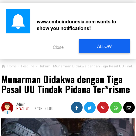
www.cmbcindonesia.com
wants to
show you notifications!
CARI
ALLOW
Close
Home
›
Headline
›
Hukrim
Munarman Didakwa dengan Tiga Pasal UU Tindak Pidana Ter*risme
Munarman Didakwa dengan Tiga
Pasal UU Tindak Pidana Ter*risme
Admin
-
HEADLINE
5 TAHUN LALU