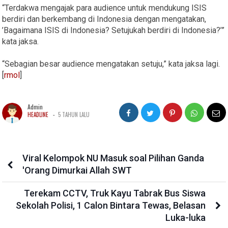
“Terdakwa mengajak para audience untuk mendukung ISIS
berdiri dan berkembang di Indonesia dengan mengatakan,
’Bagaimana ISIS di Indonesia? Setujukah berdiri di Indonesia?’”
kata jaksa.
“Sebagian besar audience mengatakan setuju,” kata jaksa lagi.
[
rmol
]
Admin
-
HEADLINE
5 TAHUN LALU
Viral Kelompok NU Masuk soal Pilihan Ganda
'Orang Dimurkai Allah SWT
Terekam CCTV, Truk Kayu Tabrak Bus Siswa
Sekolah Polisi, 1 Calon Bintara Tewas, Belasan
Luka-luka