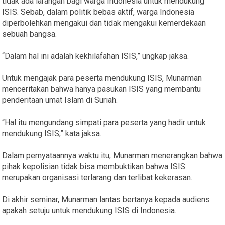
tidak ada larangan bagi warga Indonesia untuk mendukung
ISIS. Sebab, dalam politik bebas aktif, warga Indonesia
diperbolehkan mengakui dan tidak mengakui kemerdekaan
sebuah bangsa.
“Dalam hal ini adalah kekhilafahan ISIS,” ungkap jaksa.
Untuk mengajak para peserta mendukung ISIS, Munarman
menceritakan bahwa hanya pasukan ISIS yang membantu
penderitaan umat Islam di Suriah.
“Hal itu mengundang simpati para peserta yang hadir untuk
mendukung ISIS,” kata jaksa.
Dalam pernyataannya waktu itu, Munarman menerangkan bahwa
pihak kepolisian tidak bisa membuktikan bahwa ISIS
merupakan organisasi terlarang dan terlibat kekerasan.
Di akhir seminar, Munarman lantas bertanya kepada audiens
apakah setuju untuk mendukung ISIS di Indonesia.