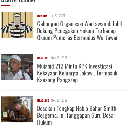
Oct 22, 2024
HUKRIM
Gabungan Organisasi Wartawan di Inhil
Dukung Penegakan Hukum Terhadap
Oknum Pemeras Bermodus Wartawan
Dec 20, 2021
HEADLINE
Mujahid 212 Minta KPK Investigasi
Kekayaan Keluarga Jokowi, Termasuk
Kaesang Pangarep
Dec 20, 2021
HEADLINE
Desakan Tangkap Habib Bahar Smith
Bergema, Ini Tanggapan Guru Besar
Hukum