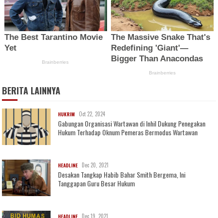
BERITA LAINNYA
Oct 22, 2024
HUKRIM
Gabungan Organisasi Wartawan di Inhil Dukung Penegakan
Hukum Terhadap Oknum Pemeras Bermodus Wartawan
Dec 20, 2021
HEADLINE
Desakan Tangkap Habib Bahar Smith Bergema, Ini
Tanggapan Guru Besar Hukum
Dec 19, 2021
HEADLINE