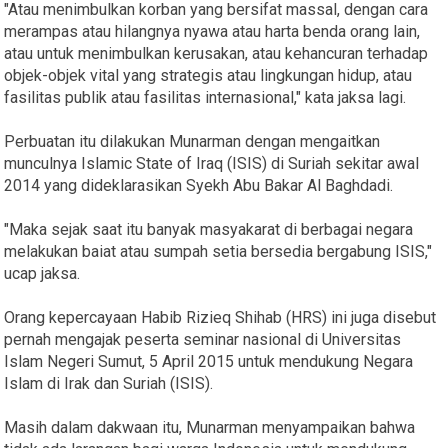
"Atau menimbulkan korban yang bersifat massal, dengan cara
merampas atau hilangnya nyawa atau harta benda orang lain,
atau untuk menimbulkan kerusakan, atau kehancuran terhadap
objek-objek vital yang strategis atau lingkungan hidup, atau
fasilitas publik atau fasilitas internasional," kata jaksa lagi.
Perbuatan itu dilakukan Munarman dengan mengaitkan
munculnya Islamic State of Iraq (ISIS) di Suriah sekitar awal
2014 yang dideklarasikan Syekh Abu Bakar Al Baghdadi.
"Maka sejak saat itu banyak masyakarat di berbagai negara
melakukan baiat atau sumpah setia bersedia bergabung ISIS,"
ucap jaksa.
Orang kepercayaan Habib Rizieq Shihab (HRS) ini juga disebut
pernah mengajak peserta seminar nasional di Universitas
Islam Negeri Sumut, 5 April 2015 untuk mendukung Negara
Islam di Irak dan Suriah (ISIS).
Masih dalam dakwaan itu, Munarman menyampaikan bahwa