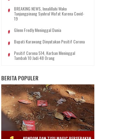
BREAKING NEWS, Innalillahi Wako
Tanjungpinang Syahrul Wafat Karena Covid-
19
Glenn Fredly Meninggal Dunia
Bupati Karawang Dinyatakan Positif Corona
Positif Corona 514, Korban Meninggal
Tambah 10 Jadi 48 Orang
BERITA POPULER
KONDOM DAN TISU MAGIC BERSERAKAN