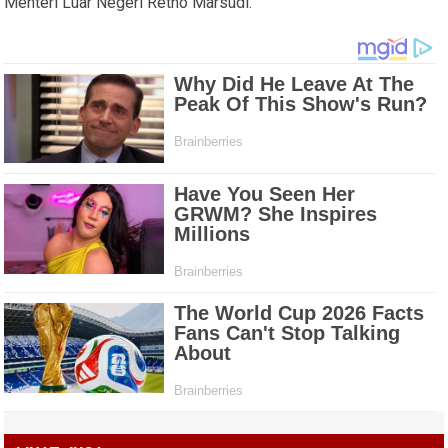
Menteri Luar Negeri Retno Marsudi.