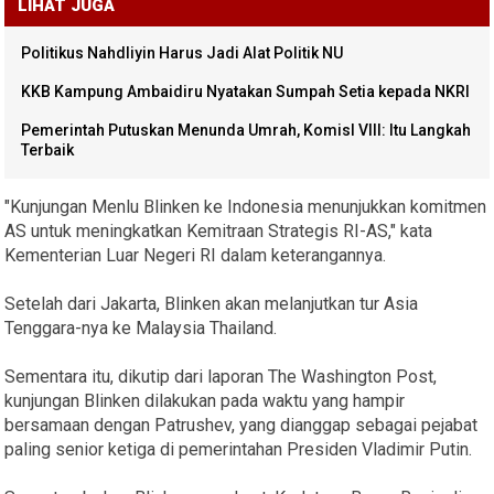
LIHAT JUGA
Politikus Nahdliyin Harus Jadi Alat Politik NU
KKB Kampung Ambaidiru Nyatakan Sumpah Setia kepada NKRI
Pemerintah Putuskan Menunda Umrah, KomisI VIII: Itu Langkah
Terbaik
"Kunjungan Menlu Blinken ke Indonesia menunjukkan komitmen
AS untuk meningkatkan Kemitraan Strategis RI-AS," kata
Kementerian Luar Negeri RI dalam keterangannya.
Setelah dari Jakarta, Blinken akan melanjutkan tur Asia
Tenggara-nya ke Malaysia Thailand.
Sementara itu, dikutip dari laporan The Washington Post,
kunjungan Blinken dilakukan pada waktu yang hampir
bersamaan dengan Patrushev, yang dianggap sebagai pejabat
paling senior ketiga di pemerintahan Presiden Vladimir Putin.