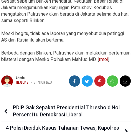
Sesaat sebelum Blinken mendarat, Kedutaan Besar Rusia di
Jakarta mengumumkan kunjungan Patrushev. Kedubes
mengatakan Patrushev akan berada di Jakarta selama dua hari,
sama seperti Blinken.
Meski begitu, tidak ada laporan yang menyebut dua petinggi
AS dan Rusia itu akan bertemu.
Berbeda dengan Blinken, Patrushev akan melakukan pertemuan
bilateral dengan Menko Polhukam Mahfud MD. [
rmol
]
Admin
-
HEADLINE
5 TAHUN LALU
PDIP Gak Sepakat Presidential Threshold Nol
Persen: Itu Demokrasi Liberal
4 Polisi Diciduk Kasus Tahanan Tewas, Kapolres