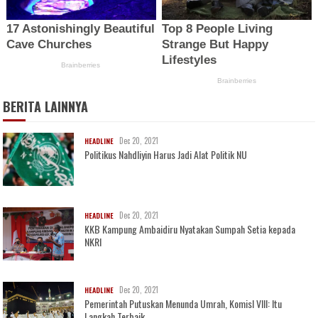
BERITA LAINNYA
Dec 20, 2021
HEADLINE
Politikus Nahdliyin Harus Jadi Alat Politik NU
Dec 20, 2021
HEADLINE
KKB Kampung Ambaidiru Nyatakan Sumpah Setia kepada
NKRI
Dec 20, 2021
HEADLINE
Pemerintah Putuskan Menunda Umrah, KomisI VIII: Itu
Langkah Terbaik