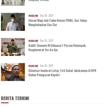
Dec 20, 2021
HEADLINE
Alasan Maju Jadi Calon Ketum PBNU, Gus Yahya:
Menghidupkan Gus Dur
Dec 20, 2021
HEADLINE
Bahlil: Ekonomi RI Dikuasai 1 Persen Kelompok,
Konglomerat Itu-itu Aja
Dec 20, 2021
HEADLINE
Dimutasi Jenderal Listyo, Firli Sebut Jabatannya di KPK
Bukan Penugasan Kapolri
BERITA TERKINI