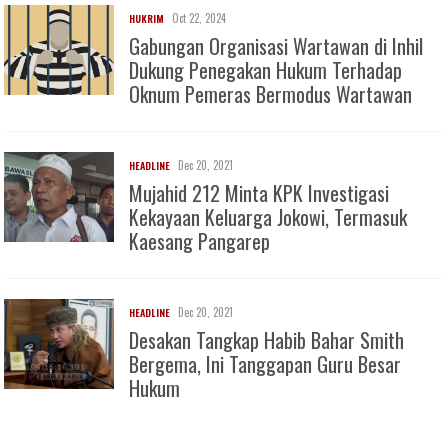
Oct 22, 2024
HUKRIM
Gabungan Organisasi Wartawan di Inhil
Dukung Penegakan Hukum Terhadap
Oknum Pemeras Bermodus Wartawan
Dec 20, 2021
HEADLINE
Mujahid 212 Minta KPK Investigasi
Kekayaan Keluarga Jokowi, Termasuk
Kaesang Pangarep
Dec 20, 2021
HEADLINE
Desakan Tangkap Habib Bahar Smith
Bergema, Ini Tanggapan Guru Besar
Hukum