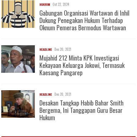
Oct 22, 2024
HUKRIM
Gabungan Organisasi Wartawan di Inhil
Dukung Penegakan Hukum Terhadap
Oknum Pemeras Bermodus Wartawan
Dec 20, 2021
HEADLINE
Mujahid 212 Minta KPK Investigasi
Kekayaan Keluarga Jokowi, Termasuk
Kaesang Pangarep
Dec 20, 2021
HEADLINE
Desakan Tangkap Habib Bahar Smith
Bergema, Ini Tanggapan Guru Besar
Hukum