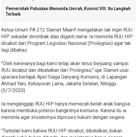
Pemerintah Putuskan Menunda Umrah, KomisI VIII: Itu Langkah
Terbaik
Ketua Umum PA 212 Slamet Maarif mengatakan tak ingin RUU
HIP sekadar dirombak atau diganti nama. Ia meminta RUU HIP
dicabut dari Program Legislasi Nasional (Prolegnas) agar tak
lagi dibahas.
"Oleh karenanya bagi kami tetap akan terus berjuang sampai
RUU dicabut dan dibatalkan dari Prolegnas," ujar Slamet usai
upacara bertajuk Apel Siaga Ganyang Komunis, di Lapangan
Ahmad Yani, Kebayoran Lama, Jakarta Selatan, Minggu
(5/7/2020).
Ia menganggap RUU HIP hanya memecah belah anak bangsa
karena membuka potensi bangkitnya komunis. Karena itu ia
meminta agar inisiatornya diproses hukum dengan segera.
"Tuntutan kami bahwa RUU HIP dicabut, dibatalkan, bukan