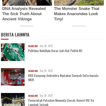
BERITA LAINNYA
Dec 20, 2021
HEADLINE
Politikus Nahdliyin Harus Jadi Alat Politik NU
Dec 20, 2021
HEADLINE
KKB Kampung Ambaidiru Nyatakan Sumpah Setia kepada
NKRI
Dec 20, 2021
HEADLINE
Pemerintah Putuskan Menunda Umrah, KomisI VIII: Itu
Langkah Terbaik