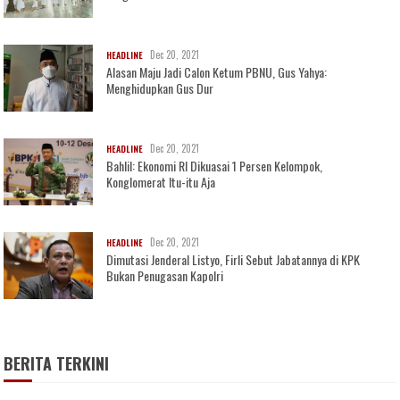
Dec 20, 2021
HEADLINE
Alasan Maju Jadi Calon Ketum PBNU, Gus Yahya:
Menghidupkan Gus Dur
Dec 20, 2021
HEADLINE
Bahlil: Ekonomi RI Dikuasai 1 Persen Kelompok,
Konglomerat Itu-itu Aja
Dec 20, 2021
HEADLINE
Dimutasi Jenderal Listyo, Firli Sebut Jabatannya di KPK
Bukan Penugasan Kapolri
BERITA TERKINI