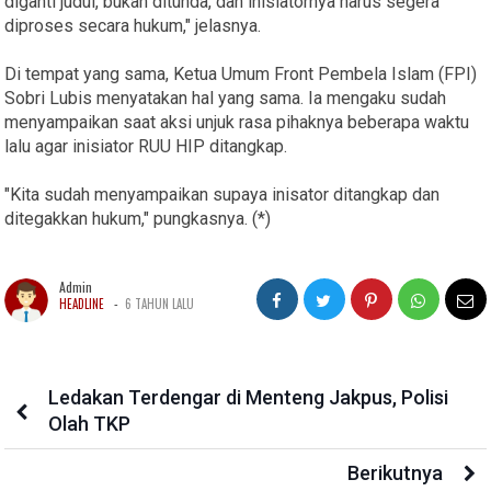
diganti judul, bukan ditunda, dan inisiatornya harus segera
diproses secara hukum," jelasnya.
Di tempat yang sama, Ketua Umum Front Pembela Islam (FPI)
Sobri Lubis menyatakan hal yang sama. Ia mengaku sudah
menyampaikan saat aksi unjuk rasa pihaknya beberapa waktu
lalu agar inisiator RUU HIP ditangkap.
"Kita sudah menyampaikan supaya inisator ditangkap dan
ditegakkan hukum," pungkasnya. (*)
Admin
-
HEADLINE
6 TAHUN LALU
Ledakan Terdengar di Menteng Jakpus, Polisi
Olah TKP
Berikutnya