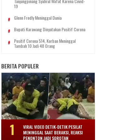
Tanjungpinang Syahrul Wafat Karena Covid-
19
Glenn Fredly Meninggal Dunia
Bupati Karawang Dinyatakan Positif Corona
Positif Corona 514, Korban Meninggal
Tambah 10 Jadi 48 Orang
BERITA POPULER
VIRAL VIDEO DETIK-DETIK PESILAT
MENINGGAL SAAT BERAKSI, REAKSI
PENONTON JADI SOROTAN