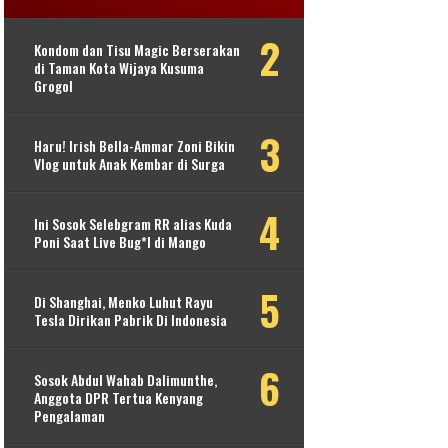
Kondom dan Tisu Magic Berserakan
di Taman Kota Wijaya Kusuma
Grogol
Haru! Irish Bella-Ammar Zoni Bikin
Vlog untuk Anak Kembar di Surga
Ini Sosok Selebgram RR alias Kuda
Poni Saat Live Bug*l di Mango
Di Shanghai, Menko Luhut Rayu
Tesla Dirikan Pabrik Di Indonesia
Sosok Abdul Wahab Dalimunthe,
Anggota DPR Tertua Kenyang
Pengalaman