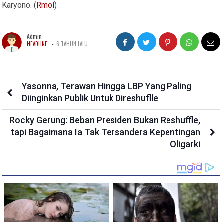
Karyono. (
Rmol
)
Admin
-
HEADLINE
6 TAHUN LALU
Yasonna, Terawan Hingga LBP Yang Paling
Diinginkan Publik Untuk Direshuflle
Rocky Gerung: Beban Presiden Bukan Reshuffle,
tapi Bagaimana Ia Tak Tersandera Kepentingan
Oligarki