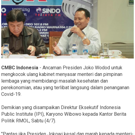
CMBC Indonesia
- Ancaman Presiden Joko Wodod untuk
mengkocok ulang kabinet menyasar menteri dan pimpinan
lembaga yang membidangi masalah kesehatan dan
perekonomian, atau yang terlibat langsung dalam penanganan
Covid-19.
Demikian yang disampaikan Direktur Eksekutif Indonesia
Public Institute (IPI), Karyono Wibowo kepada Kantor Berita
Politik RMOL, Sabtu (4/7).
"Pantas jika Presiden Jokowi kesal dan marah kepada menteri-