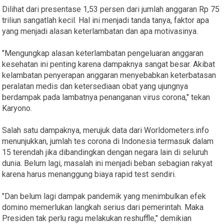
Dilihat dari presentase 1,53 persen dari jumlah anggaran Rp 75
triliun sangatlah kecil. Hal ini menjadi tanda tanya, faktor apa
yang menjadi alasan keterlambatan dan apa motivasinya.
"Mengungkap alasan keterlambatan pengeluaran anggaran
kesehatan ini penting karena dampaknya sangat besar. Akibat
kelambatan penyerapan anggaran menyebabkan keterbatasan
peralatan medis dan ketersediaan obat yang ujungnya
berdampak pada lambatnya penanganan virus corona," tekan
Karyono.
Salah satu dampaknya, merujuk data dari Worldometers.info
menunjukkan, jumlah tes corona di Indonesia termasuk dalam
15 terendah jika dibandingkan dengan negara lain di seluruh
dunia. Belum lagi, masalah ini menjadi beban sebagian rakyat
karena harus menanggung biaya rapid test sendiri.
"Dan belum lagi dampak pandemik yang menimbulkan efek
domino memerlukan langkah serius dari pemerintah. Maka
Presiden tak perlu ragu melakukan reshuffle," demikian