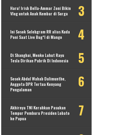
Haru! Irish Bella-Ammar Zoni Bikin
Vlog untuk Anak Kembar di Surga
Ini Sosok Selebgram RR alias Kuda
Poni Saat Live Bug*l di Mango
Di Shanghai, Menko Luhut Rayu
Tesla Dirikan Pabrik Di Indonesia
Sosok Abdul Wahab Dalimunthe,
Anggota DPR Tertua Kenyang
Pengalaman
Akhirnya TNI Kerahkan Pasukan
Tempur Pemburu Presiden Lobato
ke Papua