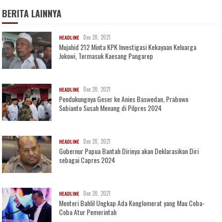
BERITA LAINNYA
Dec 20, 2021
HEADLINE
Mujahid 212 Minta KPK Investigasi Kekayaan Keluarga
Jokowi, Termasuk Kaesang Pangarep
Dec 20, 2021
HEADLINE
Pendukungnya Geser ke Anies Baswedan, Prabowo
Subianto Susah Menang di Pilpres 2024
Dec 20, 2021
HEADLINE
Gubernur Papua Bantah Dirinya akan Deklarasikan Diri
sebagai Capres 2024
Dec 20, 2021
HEADLINE
Menteri Bahlil Ungkap Ada Konglomerat yang Mau Coba-
Coba Atur Pemerintah