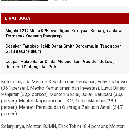
LIHAT JUGA
Mujahid 212 Minta KPK Investigasi Kekayaan Keluarga Jokowi,
Termasuk Kaesang Pangarep
Desakan Tangkap Habib Bahar Smith Bergema, Ini Tanggapan
Guru Besar Hukum
Ucapan Habib Bahar Dinilai Melecehkan Presiden Jokowi,
Jenderal Dudung, dan Polri
Kemudian, ada Menteri Kelautan dan Perikanan, Edhy Prabowo
(36,1 persen); Menko Kemaritiman dan Investasi, Luhut Binsar
Panjaitan (33,2 persen); Menteri Sosial, Juliari Batubara (30,6
persen); Menteri Koperasi dan UKM, Teten Masduki (28.1
persen), Menteri Pemuda dan Olahraga, Zainudin Amali (24,7
persen).
Selanjutnya, Menteri BUMN, Erick Tohir (18,4 persen); Menteri