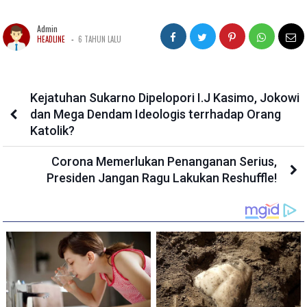
Admin
-
HEADLINE
6 TAHUN LALU
Kejatuhan Sukarno Dipelopori I.J Kasimo, Jokowi
dan Mega Dendam Ideologis terrhadap Orang
Katolik?
Corona Memerlukan Penanganan Serius,
Presiden Jangan Ragu Lakukan Reshuffle!