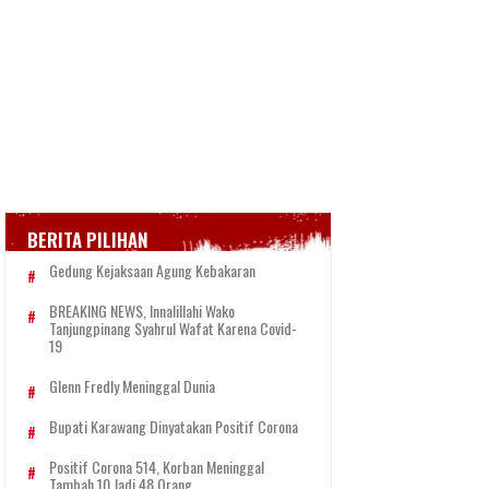
BERITA PILIHAN
Gedung Kejaksaan Agung Kebakaran
BREAKING NEWS, Innalillahi Wako
Tanjungpinang Syahrul Wafat Karena Covid-
19
Glenn Fredly Meninggal Dunia
Bupati Karawang Dinyatakan Positif Corona
Positif Corona 514, Korban Meninggal
Tambah 10 Jadi 48 Orang