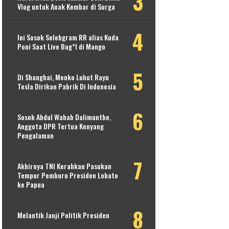
Vlog untuk Anak Kembar di Surga
Ini Sosok Selebgram RR alias Kuda
Poni Saat Live Bug*l di Mango
Di Shanghai, Menko Luhut Rayu
Tesla Dirikan Pabrik Di Indonesia
Sosok Abdul Wahab Dalimunthe,
Anggota DPR Tertua Kenyang
Pengalaman
Akhirnya TNI Kerahkan Pasukan
Tempur Pemburu Presiden Lobato
ke Papua
Melantik Janji Politik Presiden