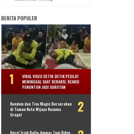
BERITA POPULER
VIRAL VIDEO DETIK-DETIK PESILAT
MENINGGAL SAAT BERAKSI, REAKSI
PENONTON JADI SOROTAN
Kondom dan Tisu Magic Berserakan
di Taman Kota Wijaya Kusuma
Grogol
Haru! Irish Bella-Ammar Zoni Bikin