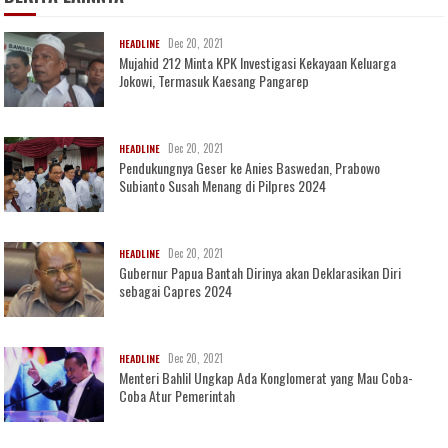
Dec 20, 2021
HEADLINE
Mujahid 212 Minta KPK Investigasi Kekayaan Keluarga
Jokowi, Termasuk Kaesang Pangarep
Dec 20, 2021
HEADLINE
Pendukungnya Geser ke Anies Baswedan, Prabowo
Subianto Susah Menang di Pilpres 2024
Dec 20, 2021
HEADLINE
Gubernur Papua Bantah Dirinya akan Deklarasikan Diri
sebagai Capres 2024
Dec 20, 2021
HEADLINE
Menteri Bahlil Ungkap Ada Konglomerat yang Mau Coba-
Coba Atur Pemerintah