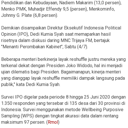
Pendidikan dan Kebudayaan, Nadiem Makarim (13,0 persen),
Menko PMK, Muhadjir Effendy 9,5 (persen), Menkominfo,
Johnny G. Plate (6,8 persen).
Demikian disampaikan Direktur Eksekutif Indonesia Political
Opinion (IPO), Dedi Kurnia Syah saat memaparkan hasil
risetnya dalam diskusi daring MNC Trijaya FM, bertajuk
"Menanti Perombakan Kabinet", Sabtu (4/7).
Beberapa menteri berkinerja layak reshuffle justru mereka yang
terkenal dekat dengan Presiden Joko Widodo, hal ini menjadi
ujian dilematis bagi Presiden. Bagaimanapun, kinerja menteri
yang dianggap layak reshuffle memiliki dampak langsung pada
publik," kata Dedi Kurnia Syah.
Survei IPO digelar pada periode 8 hingga 25 Juni 2020 dengan
1.350 responden yang tersebar di 135 desa dari 30 provinsi di
Indonesia. Survei menggunakan metode Wellbeing Purposive
Sampling (WPS) dengan tingkat akurasi data dalam rentang
maksimum 97 persen. (
Rmol
)