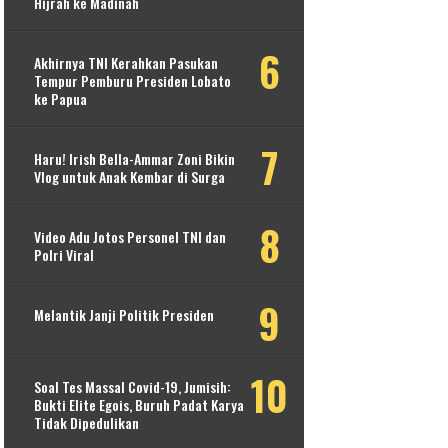
Hijrah ke Madinah
Akhirnya TNI Kerahkan Pasukan
Tempur Pemburu Presiden Lobato
ke Papua
Haru! Irish Bella-Ammar Zoni Bikin
Vlog untuk Anak Kembar di Surga
Video Adu Jotos Personel TNI dan
Polri Viral
Melantik Janji Politik Presiden
Soal Tes Massal Covid-19, Jumisih:
Bukti Elite Egois, Buruh Padat Karya
Tidak Dipedulikan