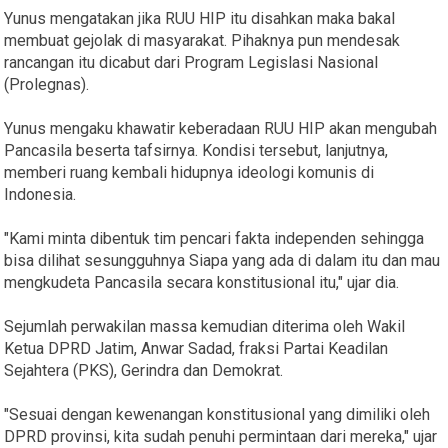
Yunus mengatakan jika RUU HIP itu disahkan maka bakal
membuat gejolak di masyarakat. Pihaknya pun mendesak
rancangan itu dicabut dari Program Legislasi Nasional
(Prolegnas).
Yunus mengaku khawatir keberadaan RUU HIP akan mengubah
Pancasila beserta tafsirnya. Kondisi tersebut, lanjutnya,
memberi ruang kembali hidupnya ideologi komunis di
Indonesia.
"Kami minta dibentuk tim pencari fakta independen sehingga
bisa dilihat sesungguhnya Siapa yang ada di dalam itu dan mau
mengkudeta Pancasila secara konstitusional itu," ujar dia.
Sejumlah perwakilan massa kemudian diterima oleh Wakil
Ketua DPRD Jatim, Anwar Sadad, fraksi Partai Keadilan
Sejahtera (PKS), Gerindra dan Demokrat.
"Sesuai dengan kewenangan konstitusional yang dimiliki oleh
DPRD provinsi, kita sudah penuhi permintaan dari mereka," ujar