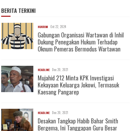
BERITA TERKINI
Oct 22, 2024
HUKRIM
Gabungan Organisasi Wartawan di Inhil
Dukung Penegakan Hukum Terhadap
Oknum Pemeras Bermodus Wartawan
Dec 20, 2021
HEADLINE
Mujahid 212 Minta KPK Investigasi
Kekayaan Keluarga Jokowi, Termasuk
Kaesang Pangarep
Dec 20, 2021
HEADLINE
Desakan Tangkap Habib Bahar Smith
Bergema, Ini Tanggapan Guru Besar