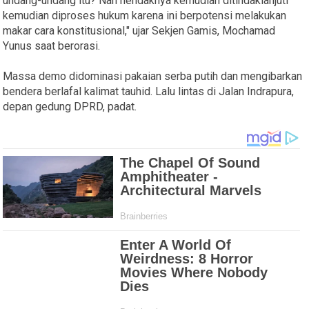
undang-undang itu? Nah hendaknya kemudian ditindaklanjuti
kemudian diproses hukum karena ini berpotensi melakukan
makar cara konstitusional," ujar Sekjen Gamis, Mochamad
Yunus saat berorasi.
Massa demo didominasi pakaian serba putih dan mengibarkan
bendera berlafal kalimat tauhid. Lalu lintas di Jalan Indrapura,
depan gedung DPRD, padat.