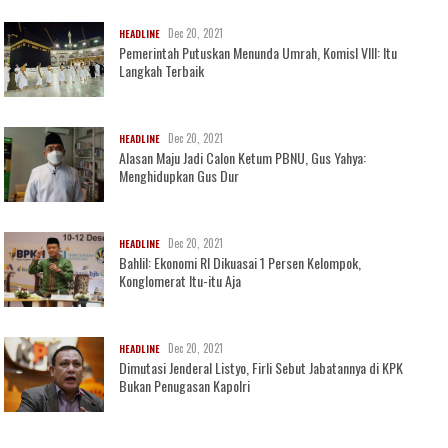
Dec 20, 2021
HEADLINE
Pemerintah Putuskan Menunda Umrah, KomisI VIII: Itu
Langkah Terbaik
Dec 20, 2021
HEADLINE
Alasan Maju Jadi Calon Ketum PBNU, Gus Yahya:
Menghidupkan Gus Dur
Dec 20, 2021
HEADLINE
Bahlil: Ekonomi RI Dikuasai 1 Persen Kelompok,
Konglomerat Itu-itu Aja
Dec 20, 2021
HEADLINE
Dimutasi Jenderal Listyo, Firli Sebut Jabatannya di KPK
Bukan Penugasan Kapolri