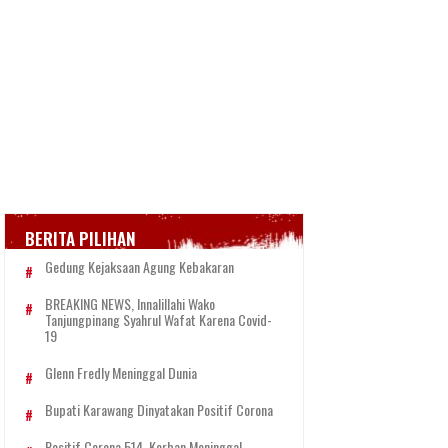
BERITA PILIHAN
Gedung Kejaksaan Agung Kebakaran
BREAKING NEWS, Innalillahi Wako
Tanjungpinang Syahrul Wafat Karena Covid-
19
Glenn Fredly Meninggal Dunia
Bupati Karawang Dinyatakan Positif Corona
Positif Corona 514, Korban Meninggal