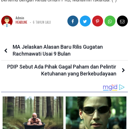
Admin
-
HEADLINE
6 TAHUN LALU
MA Jelaskan Alasan Baru Rilis Gugatan
Rachmawati Usai 9 Bulan
PDIP Sebut Ada Pihak Gagal Paham dan Pelintir
Ketuhanan yang Berkebudayaan