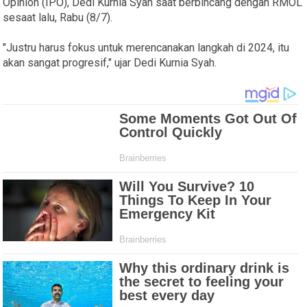
Opinion (IPO), Dedi Kurnia Syah saat berbincang dengan RMOL
sesaat lalu, Rabu (8/7).
"Justru harus fokus untuk merencanakan langkah di 2024, itu
akan sangat progresif," ujar Dedi Kurnia Syah.