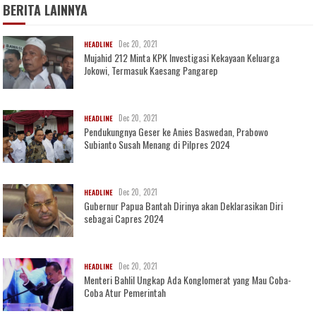
BERITA LAINNYA
Dec 20, 2021
HEADLINE
Mujahid 212 Minta KPK Investigasi Kekayaan Keluarga
Jokowi, Termasuk Kaesang Pangarep
Dec 20, 2021
HEADLINE
Pendukungnya Geser ke Anies Baswedan, Prabowo
Subianto Susah Menang di Pilpres 2024
Dec 20, 2021
HEADLINE
Gubernur Papua Bantah Dirinya akan Deklarasikan Diri
sebagai Capres 2024
Dec 20, 2021
HEADLINE
Menteri Bahlil Ungkap Ada Konglomerat yang Mau Coba-
Coba Atur Pemerintah