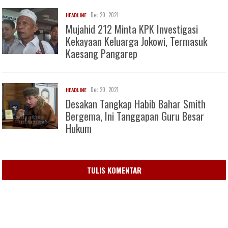
Dec 20, 2021
HEADLINE
Mujahid 212 Minta KPK Investigasi
Kekayaan Keluarga Jokowi, Termasuk
Kaesang Pangarep
Dec 20, 2021
HEADLINE
Desakan Tangkap Habib Bahar Smith
Bergema, Ini Tanggapan Guru Besar
Hukum
TULIS KOMENTAR