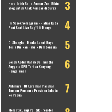
Haru! Irish Bella-Ammar Zoni Bikin
Vlog untuk Anak Kembar di Surga
Ini Sosok Selebgram RR alias Kuda
Poni Saat Live Bug*l di Mango
Di Shanghai, Menko Luhut Rayu
Tesla Dirikan Pabrik Di Indonesia
Sosok Abdul Wahab Dalimunthe,
Anggota DPR Tertua Kenyang
Pengalaman
Akhirnya TNI Kerahkan Pasukan
Tempur Pemburu Presiden Lobato
ke Papua
Melantik Janji Politik Presiden