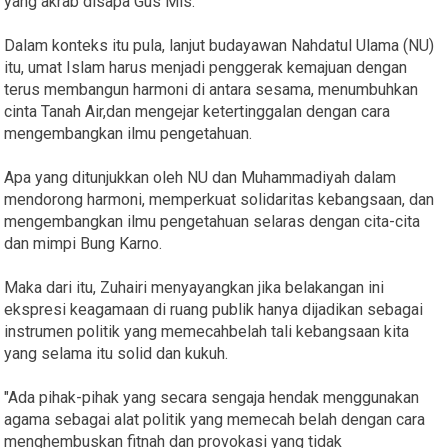
yang akrab disapa Gus Mis.
Dalam konteks itu pula, lanjut budayawan Nahdatul Ulama (NU)
itu, umat Islam harus menjadi penggerak kemajuan dengan
terus membangun harmoni di antara sesama, menumbuhkan
cinta Tanah Air,dan mengejar ketertinggalan dengan cara
mengembangkan ilmu pengetahuan.
Apa yang ditunjukkan oleh NU dan Muhammadiyah dalam
mendorong harmoni, memperkuat solidaritas kebangsaan, dan
mengembangkan ilmu pengetahuan selaras dengan cita-cita
dan mimpi Bung Karno.
Maka dari itu, Zuhairi menyayangkan jika belakangan ini
ekspresi keagamaan di ruang publik hanya dijadikan sebagai
instrumen politik yang memecahbelah tali kebangsaan kita
yang selama itu solid dan kukuh.
"Ada pihak-pihak yang secara sengaja hendak menggunakan
agama sebagai alat politik yang memecah belah dengan cara
menghembuskan fitnah dan provokasi yang tidak