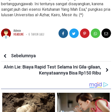
bertanggungjawab. Ini tentunya sangat disayangkan, karena
sangat jauh dari esensi Ketuhanan Yang Mah Esa," pungkas pria
lulusan Universitas al-Azhar, Kairo, Mesir itu. (*)
Admin
-
HEADLINE
6 TAHUN LALU
Sebelumnya
Alvin Lie: Biaya Rapid Test Selama Ini Gila-gilaan,
Kenyataannya Bisa Rp150 Ribu