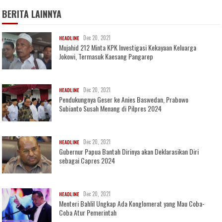
BERITA LAINNYA
Dec 20, 2021
HEADLINE
Mujahid 212 Minta KPK Investigasi Kekayaan Keluarga
Jokowi, Termasuk Kaesang Pangarep
Dec 20, 2021
HEADLINE
Pendukungnya Geser ke Anies Baswedan, Prabowo
Subianto Susah Menang di Pilpres 2024
Dec 20, 2021
HEADLINE
Gubernur Papua Bantah Dirinya akan Deklarasikan Diri
sebagai Capres 2024
Dec 20, 2021
HEADLINE
Menteri Bahlil Ungkap Ada Konglomerat yang Mau Coba-
Coba Atur Pemerintah