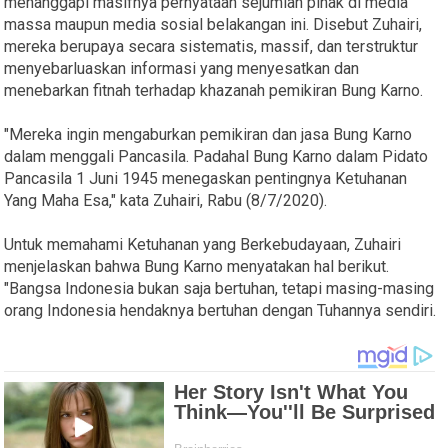
menanggapi masifnya pernyataan sejumlah pihak di media
massa maupun media sosial belakangan ini. Disebut Zuhairi,
mereka berupaya secara sistematis, massif, dan terstruktur
menyebarluaskan informasi yang menyesatkan dan
menebarkan fitnah terhadap khazanah pemikiran Bung Karno.
"Mereka ingin mengaburkan pemikiran dan jasa Bung Karno
dalam menggali Pancasila. Padahal Bung Karno dalam Pidato
Pancasila 1 Juni 1945 menegaskan pentingnya Ketuhanan
Yang Maha Esa," kata Zuhairi, Rabu (8/7/2020).
Untuk memahami Ketuhanan yang Berkebudayaan, Zuhairi
menjelaskan bahwa Bung Karno menyatakan hal berikut.
"Bangsa Indonesia bukan saja bertuhan, tetapi masing-masing
orang Indonesia hendaknya bertuhan dengan Tuhannya sendiri.