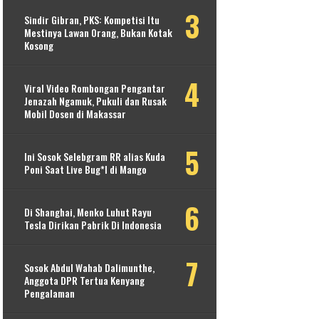
Sindir Gibran, PKS: Kompetisi Itu
Mestinya Lawan Orang, Bukan Kotak
Kosong
Viral Video Rombongan Pengantar
Jenazah Ngamuk, Pukuli dan Rusak
Mobil Dosen di Makassar
Ini Sosok Selebgram RR alias Kuda
Poni Saat Live Bug*l di Mango
Di Shanghai, Menko Luhut Rayu
Tesla Dirikan Pabrik Di Indonesia
Sosok Abdul Wahab Dalimunthe,
Anggota DPR Tertua Kenyang
Pengalaman