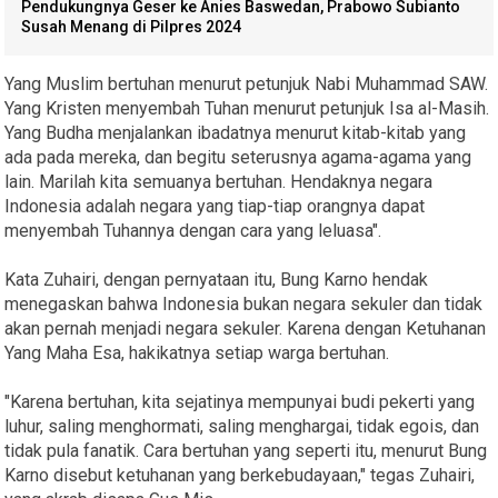
Pendukungnya Geser ke Anies Baswedan, Prabowo Subianto
Susah Menang di Pilpres 2024
Yang Muslim bertuhan menurut petunjuk Nabi Muhammad SAW.
Yang Kristen menyembah Tuhan menurut petunjuk Isa al-Masih.
Yang Budha menjalankan ibadatnya menurut kitab-kitab yang
ada pada mereka, dan begitu seterusnya agama-agama yang
lain. Marilah kita semuanya bertuhan. Hendaknya negara
Indonesia adalah negara yang tiap-tiap orangnya dapat
menyembah Tuhannya dengan cara yang leluasa".
Kata Zuhairi, dengan pernyataan itu, Bung Karno hendak
menegaskan bahwa Indonesia bukan negara sekuler dan tidak
akan pernah menjadi negara sekuler. Karena dengan Ketuhanan
Yang Maha Esa, hakikatnya setiap warga bertuhan.
"Karena bertuhan, kita sejatinya mempunyai budi pekerti yang
luhur, saling menghormati, saling menghargai, tidak egois, dan
tidak pula fanatik. Cara bertuhan yang seperti itu, menurut Bung
Karno disebut ketuhanan yang berkebudayaan," tegas Zuhairi,